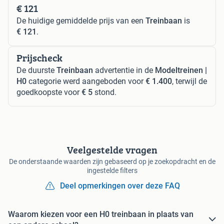
€ 121
De huidige gemiddelde prijs van een
Treinbaan
is
€ 121
.
Prijscheck
De duurste
Treinbaan
advertentie in de
Modeltreinen |
H0
categorie werd aangeboden voor
€ 1.400
, terwijl de
goedkoopste voor
€ 5
stond.
Veelgestelde vragen
De onderstaande waarden zijn gebaseerd op je zoekopdracht en de
ingestelde filters
Deel opmerkingen over deze FAQ
Waarom kiezen voor een H0 treinbaan in plaats van