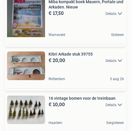
Miba kompakt boek Mauern, Portale und
Arkaden. Nieuw
€ 17,50
Details
Warnsveld
Gisteren
Kibri Arkade stuk 39755
€ 20,00
Details
Rotterdam
5 aug 26
16 vintage bomen voor de treinbaan
€ 10,00
Details
Haarlem
Eergisteren