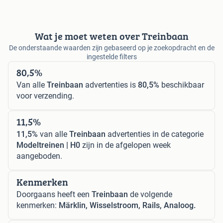
Wat je moet weten over Treinbaan
De onderstaande waarden zijn gebaseerd op je zoekopdracht en de
ingestelde filters
80,5%
Van alle
Treinbaan
advertenties is
80,5%
beschikbaar
voor verzending.
11,5%
11,5%
van alle
Treinbaan
advertenties in de categorie
Modeltreinen | H0
zijn in de afgelopen week
aangeboden.
Kenmerken
Doorgaans heeft een
Treinbaan
de volgende
kenmerken:
Märklin, Wisselstroom, Rails, Analoog.