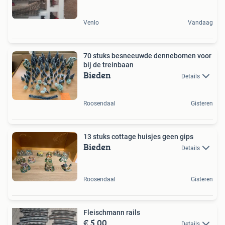
Venlo
Vandaag
70 stuks besneeuwde dennebomen voor
bij de treinbaan
Bieden
Details
Roosendaal
Gisteren
13 stuks cottage huisjes geen gips
Bieden
Details
Roosendaal
Gisteren
Fleischmann rails
€ 5,00
Details