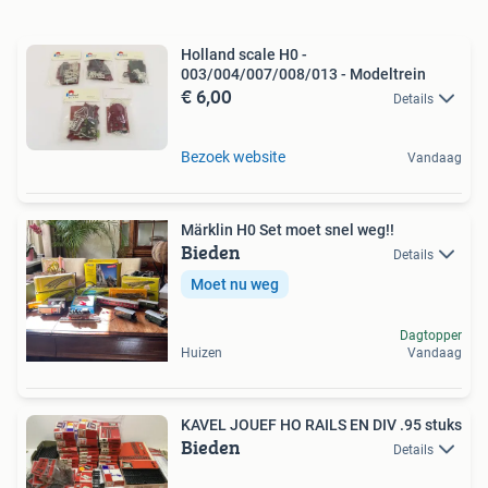
Holland scale H0 -
003/004/007/008/013 - Modeltrein
€ 6,00
Details
Bezoek website
Vandaag
Märklin H0 Set moet snel weg!!
Bieden
Details
Moet nu weg
Dagtopper
Huizen
Vandaag
KAVEL JOUEF HO RAILS EN DIV .95 stuks
Bieden
Details