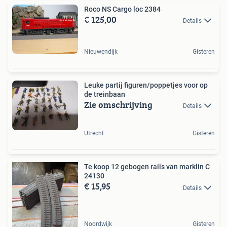
Roco NS Cargo loc 2384
€ 125,00
Details
Nieuwendijk
Gisteren
Leuke partij figuren/poppetjes voor op
de treinbaan
Zie omschrijving
Details
Utrecht
Gisteren
Te koop 12 gebogen rails van marklin C
24130
€ 15,95
Details
Noordwijk
Gisteren