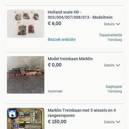
Holland scale H0 -
003/004/007/008/013 - Modeltrein
€ 6,00
Details
Topadvertentie
Bezoek website
Vandaag
Model treinbaan Märklin
€ 0,00
Details
Dagtopper
Aalsmeer
Vandaag
Marklin Treinbaan met 5 wissels en 4
rangeersporen
€ 150,00
Details