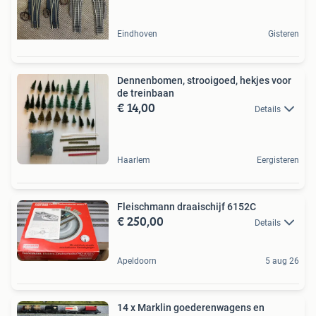
Eindhoven
Gisteren
Dennenbomen, strooigoed, hekjes voor
de treinbaan
€ 14,00
Details
Haarlem
Eergisteren
Fleischmann draaischijf 6152C
€ 250,00
Details
Apeldoorn
5 aug 26
14 x Marklin goederenwagens en