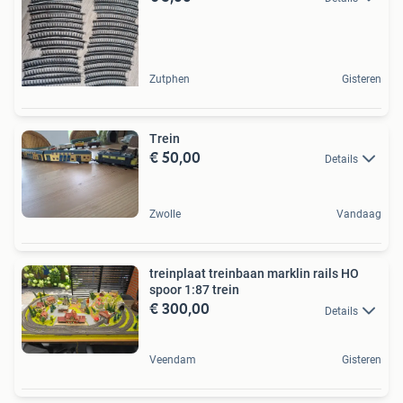
Zutphen
Gisteren
Trein
€ 50,00
Details
Zwolle
Vandaag
treinplaat treinbaan marklin rails HO
spoor 1:87 trein
€ 300,00
Details
Veendam
Gisteren