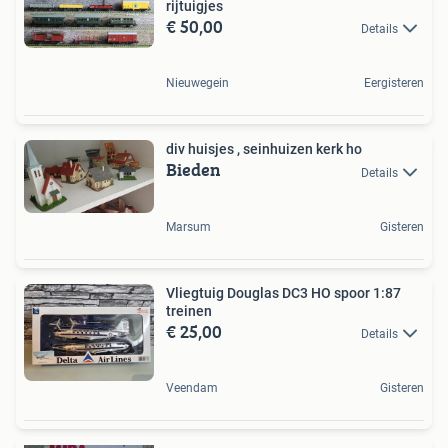
rijtuigjes
€ 50,00
Details
Nieuwegein
Eergisteren
div huisjes , seinhuizen kerk ho
Bieden
Details
Marsum
Gisteren
Vliegtuig Douglas DC3 HO spoor 1:87
treinen
€ 25,00
Details
Veendam
Gisteren