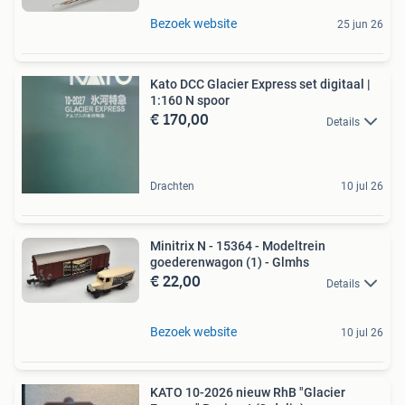
Bezoek website
25 jun 26
Kato DCC Glacier Express set digitaal |
1:160 N spoor
€ 170,00
Details
Drachten
10 jul 26
Minitrix N - 15364 - Modeltrein
goederenwagon (1) - Glmhs
€ 22,00
Details
Bezoek website
10 jul 26
KATO 10-2026 nieuw RhB "Glacier