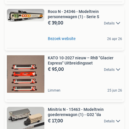
Roco N - 24346 - Modeltrein
personenwagen (1) - Serie S
€ 39,00
Details
Bezoek website
26 apr 26
KATO 10-2027 nieuw – RhB "Glacier
Express" Uitbreidingsset
€ 95,00
Details
Limmen
25 jun 26
Minitrix N - 15463 - Modeltrein
goederenwagon (1) - G02 “da
€ 17,00
Details