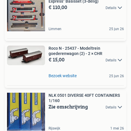
Express" Basisset (3-delig)
€ 110,00
Details
Limmen
25 jun 26
Roco N - 25437 - Modeltrein
goederenwagon (2) - 2 × CHR
€ 15,00
Details
Bezoek website
25 jun 26
NLK 0501 DIVERSE 40FT CONTAINERS
1/160
Zie omschrijving
Details
Rijswijk
1 mei 26