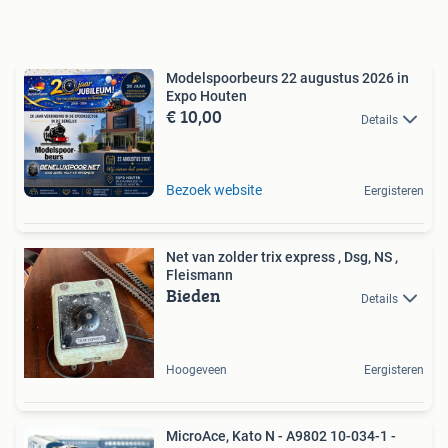
Modelspoorbeurs 22 augustus 2026 in
Expo Houten
€ 10,00
Details
Bezoek website
Eergisteren
Net van zolder trix express , Dsg, NS ,
Fleismann
Bieden
Details
Hoogeveen
Eergisteren
MicroAce, Kato N - A9802 10-034-1 -