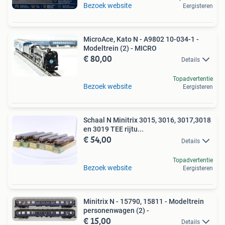
Bezoek website
Eergisteren
MicroAce, Kato N - A9802 10-034-1 -
Modeltrein (2) - MICRO
€ 80,00
Details
Topadvertentie
Bezoek website
Eergisteren
Schaal N Minitrix 3015, 3016, 3017,3018
en 3019 TEE rijtu...
€ 54,00
Details
Topadvertentie
Bezoek website
Eergisteren
Minitrix N - 15790, 15811 - Modeltrein
personenwagen (2) -
€ 15,00
Details