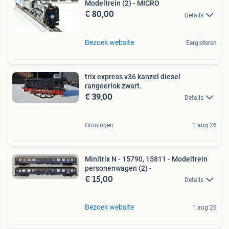
Modeltrein (2) - MICRO
€ 80,00
Details
Bezoek website
Eergisteren
trix express v36 kanzel diesel
rangeerlok zwart.
€ 39,00
Details
Groningen
1 aug 26
Minitrix N - 15790, 15811 - Modeltrein
personenwagen (2) -
€ 15,00
Details
Bezoek website
1 aug 26