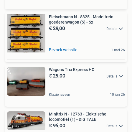
Fleischmann N - 8325 - Modeltrein
goederenwagon (5) - 5x
€ 29,00
Details
Bezoek website
1 mei 26
Wagons Trix Express HO
€ 25,00
Details
Klazienaveen
10 jun 26
Minitrix N - 12763 - Elektrische
locomotief (1) - DIGITALE
€ 95,00
Details