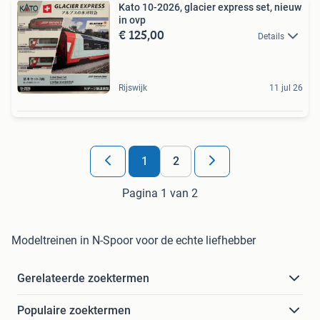
Kato 10-2026, glacier express set, nieuw
in ovp
€ 125,00
Details
Rijswijk
11 jul 26
1
2
Pagina 1 van 2
Modeltreinen in N-Spoor voor de echte liefhebber
Gerelateerde zoektermen
Populaire zoektermen