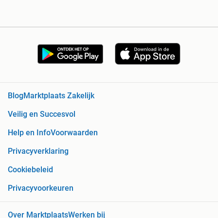
Blog
Marktplaats Zakelijk
Veilig en Succesvol
Help en Info
Voorwaarden
Privacyverklaring
Cookiebeleid
Privacyvoorkeuren
Over Marktplaats
Werken bij