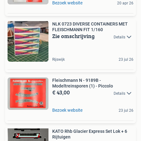
Bezoek website
20 apr 26
NLK 0723 DIVERSE CONTAINERS MET
FLEISCHMANN FIT 1/160
Zie omschrijving
Details
Rijswijk
23 jul 26
Fleischmann N - 9189B -
Modeltreinsporen (1) - Piccolo
€ 43,00
Details
Bezoek website
23 jul 26
KATO Rhb Glacier Express Set Lok + 6
Rijtuigen