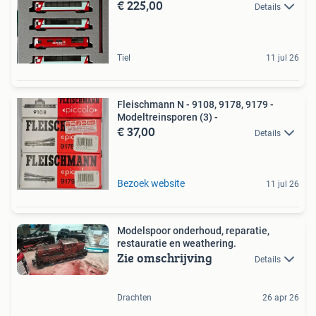
€ 225,00
Details
Tiel
11 jul 26
Fleischmann N - 9108, 9178, 9179 -
Modeltreinsporen (3) -
€ 37,00
Details
Bezoek website
11 jul 26
Modelspoor onderhoud, reparatie,
restauratie en weathering.
Zie omschrijving
Details
Drachten
26 apr 26