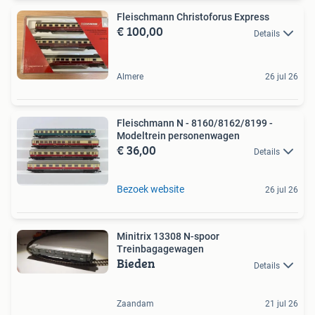
Fleischmann Christoforus Express
€ 100,00
Details
Almere
26 jul 26
Fleischmann N - 8160/8162/8199 -
Modeltrein personenwagen
€ 36,00
Details
Bezoek website
26 jul 26
Minitrix 13308 N-spoor
Treinbagagewagen
Bieden
Details
Zaandam
21 jul 26