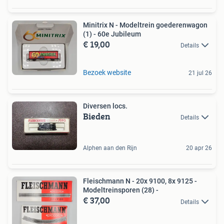
Minitrix N - Modeltrein goederenwagon
(1) - 60e Jubileum
€ 19,00
Details
Bezoek website
21 jul 26
Diversen locs.
Bieden
Details
Alphen aan den Rijn
20 apr 26
Fleischmann N - 20x 9100, 8x 9125 -
Modeltreinsporen (28) -
€ 37,00
Details