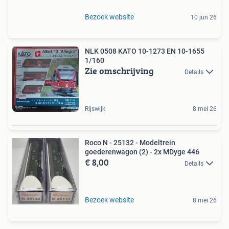
Bezoek website
10 jun 26
NLK 0508 KATO 10-1273 EN 10-1655
1/160
Zie omschrijving
Details
Rijswijk
8 mei 26
Roco N - 25132 - Modeltrein
goederenwagon (2) - 2x MDyge 446
€ 8,00
Details
Bezoek website
8 mei 26