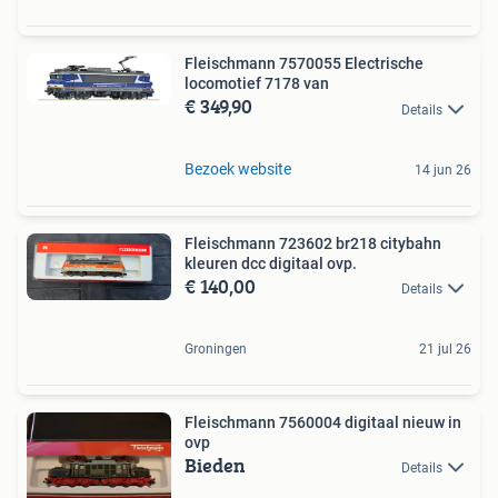
Fleischmann 7570055 Electrische
locomotief 7178 van
€ 349,90
Details
Bezoek website
14 jun 26
Fleischmann 723602 br218 citybahn
kleuren dcc digitaal ovp.
€ 140,00
Details
Groningen
21 jul 26
Fleischmann 7560004 digitaal nieuw in
ovp
Bieden
Details