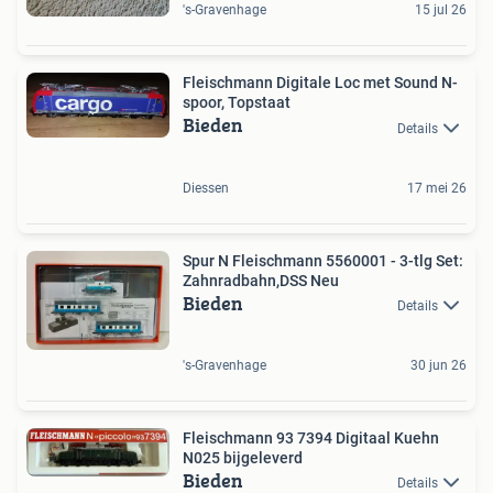
's-Gravenhage
15 jul 26
Fleischmann Digitale Loc met Sound N-
spoor, Topstaat
Bieden
Details
Diessen
17 mei 26
Spur N Fleischmann 5560001 - 3-tlg Set:
Zahnradbahn,DSS Neu
Bieden
Details
's-Gravenhage
30 jun 26
Fleischmann 93 7394 Digitaal Kuehn
N025 bijgeleverd
Bieden
Details