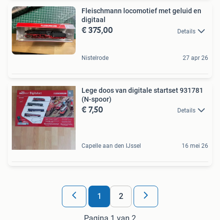
Fleischmann locomotief met geluid en
digitaal
€ 375,00
Details
Nistelrode
27 apr 26
Lege doos van digitale startset 931781
(N-spoor)
€ 7,50
Details
Capelle aan den IJssel
16 mei 26
1
2
Pagina 1 van 2