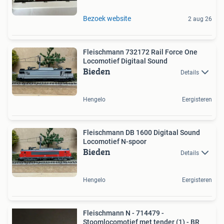
Bezoek website
2 aug 26
Fleischmann 732172 Rail Force One
Locomotief Digitaal Sound
Bieden
Details
Hengelo
Eergisteren
Fleischmann DB 1600 Digitaal Sound
Locomotief N-spoor
Bieden
Details
Hengelo
Eergisteren
Fleischmann N - 714479 -
Stoomlocomotief met tender (1) - BR