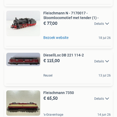
Fleischmann N - 7170017 -
Stoomlocomotief met tender (1) -
€ 77,00
Details
Bezoek website
18 jul 26
DiesellLoc DB 221 114-2
€ 115,00
Details
Reusel
13 jul 26
Fleischmann 7350
€ 65,50
Details
's-Gravenhage
14 jun 26