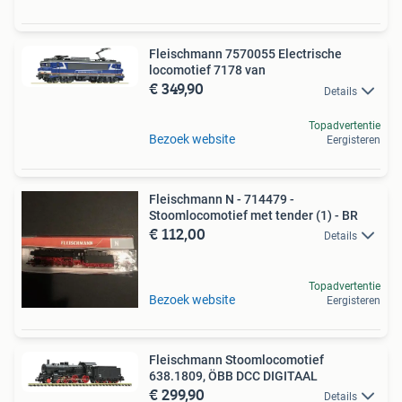
Fleischmann 7570055 Electrische
locomotief 7178 van
€ 349,90
Details
Topadvertentie
Bezoek website
Eergisteren
Fleischmann N - 714479 -
Stoomlocomotief met tender (1) - BR
€ 112,00
Details
Topadvertentie
Bezoek website
Eergisteren
Fleischmann Stoomlocomotief
638.1809, ÖBB DCC DIGITAAL
€ 299,90
Details