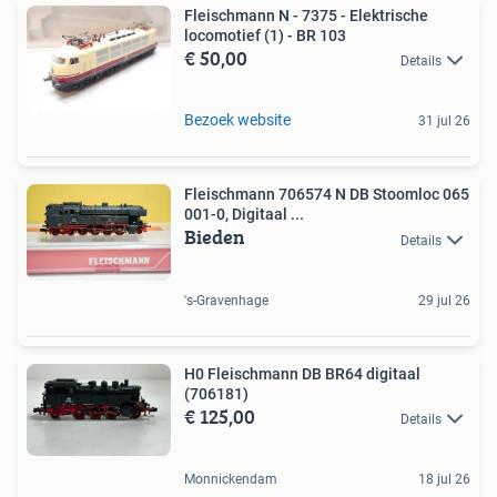
Fleischmann N - 7375 - Elektrische
locomotief (1) - BR 103
€ 50,00
Details
Bezoek website
31 jul 26
Fleischmann 706574 N DB Stoomloc 065
001-0, Digitaal ...
Bieden
Details
's-Gravenhage
29 jul 26
H0 Fleischmann DB BR64 digitaal
(706181)
€ 125,00
Details
Monnickendam
18 jul 26