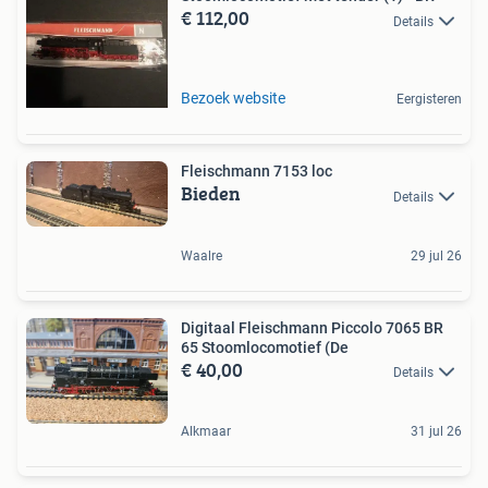
€ 112,00
Details
Bezoek website
Eergisteren
Fleischmann 7153 loc
Bieden
Details
Waalre
29 jul 26
Digitaal Fleischmann Piccolo 7065 BR
65 Stoomlocomotief (De
€ 40,00
Details
Alkmaar
31 jul 26