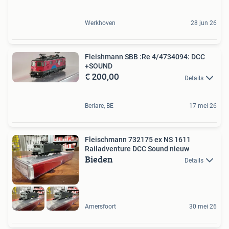
Werkhoven
28 jun 26
Fleishmann SBB :Re 4/4734094: DCC
+SOUND
€ 200,00
Details
Berlare, BE
17 mei 26
Fleischmann 732175 ex NS 1611
Railadventure DCC Sound nieuw
Bieden
Details
Amersfoort
30 mei 26