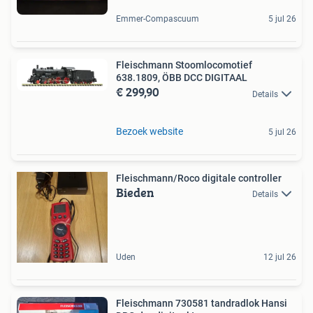
Emmer-Compascuum
5 jul 26
Fleischmann Stoomlocomotief
638.1809, ÖBB DCC DIGITAAL
€ 299,90
Details
Bezoek website
5 jul 26
Fleischmann/Roco digitale controller
Bieden
Details
Uden
12 jul 26
Fleischmann 730581 tandradlok Hansi