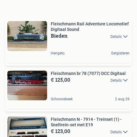
Fleischmann Rail Adventure Locomotief
Digitaal Sound
Bieden
Details
Hengelo
Eergisteren
Fleischmann br 78 (7077) DCC Digitaal
€ 125,00
Details
Schoonebeek
2 aug 26
Fleischmann N - 7914 - Treinset (1) -
Sneltrein-set met E19
€ 123,00
Details