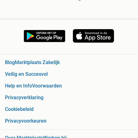
Blog
Marktplaats Zakelijk
Veilig en Succesvol
Help en Info
Voorwaarden
Privacyverklaring
Cookiebeleid
Privacyvoorkeuren
Over Marktplaats
Werken bij