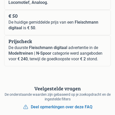
Locomotief, Analoog.
€ 50
De huidige gemiddelde prijs van een
Fleischmann
digitaal
is
€ 50
.
Prijscheck
De duurste
Fleischmann digitaal
advertentie in de
Modeltreinen | N-Spoor
categorie werd aangeboden
voor
€ 240
, terwijl de goedkoopste voor
€ 2
stond.
Veelgestelde vragen
De onderstaande waarden zijn gebaseerd op je zoekopdracht en de
ingestelde filters
Deel opmerkingen over deze FAQ