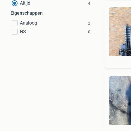
Altijd
4
Eigenschappen
Analoog
2
NS
0