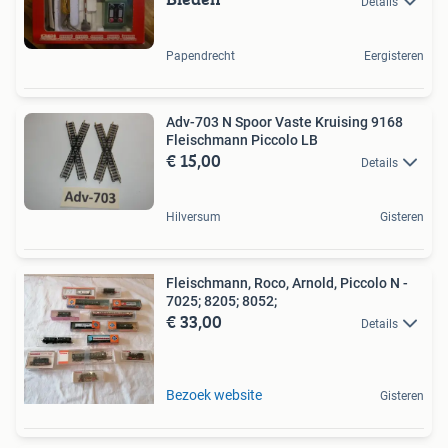
Details
Papendrecht
Eergisteren
Adv-703 N Spoor Vaste Kruising 9168
Fleischmann Piccolo LB
€ 15,00
Details
Hilversum
Gisteren
Fleischmann, Roco, Arnold, Piccolo N -
7025; 8205; 8052;
€ 33,00
Details
Bezoek website
Gisteren