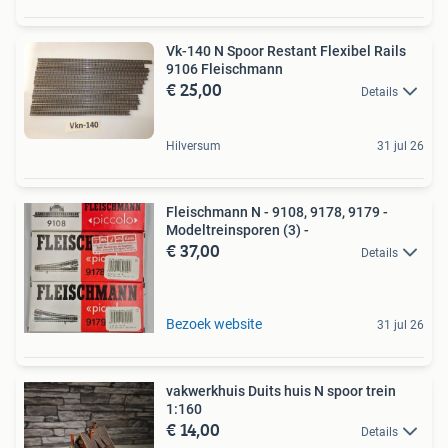
Vk-140 N Spoor Restant Flexibel Rails
9106 Fleischmann
€ 25,00
Details
Hilversum
31 jul 26
Fleischmann N - 9108, 9178, 9179 -
Modeltreinsporen (3) -
€ 37,00
Details
Bezoek website
31 jul 26
vakwerkhuis Duits huis N spoor trein
1:160
€ 14,00
Details