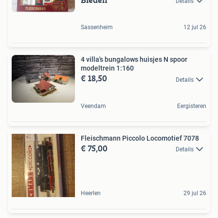
Details
Sassenheim
12 jul 26
4 villa's bungalows huisjes N spoor
modeltrein 1:160
€ 18,50
Details
Veendam
Eergisteren
Fleischmann Piccolo Locomotief 7078
€ 75,00
Details
Heerlen
29 jul 26