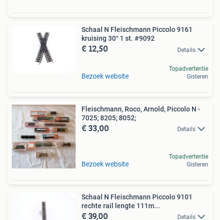
Schaal N Fleischmann Piccolo 9161
kruising 30° 1 st. #9092
€ 12,50
Details
Topadvertentie
Bezoek website
Gisteren
Fleischmann, Roco, Arnold, Piccolo N -
7025; 8205; 8052;
€ 33,00
Details
Topadvertentie
Bezoek website
Gisteren
Schaal N Fleischmann Piccolo 9101
rechte rail lengte 111m...
€ 39,00
Details