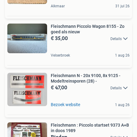
Alkmaar
31 jul 26
Fleischmann Piccolo Wagon 8155 - Zo
goed als nieuw
€ 35,00
Details
Velserbroek
1 aug 26
Fleischmann N - 20x 9100, 8x 9125 -
Modeltreinsporen (28) -
€ 47,00
Details
Bezoek website
1 aug 26
Fleischmann : Piccolo startset 9373 A+B
in doos 1989
Bieden