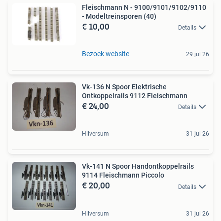
Fleischmann N - 9100/9101/9102/9110
- Modeltreinsporen (40)
€ 10,00
Details
Bezoek website
29 jul 26
Vk-136 N Spoor Elektrische
Ontkoppelrails 9112 Fleischmann
€ 24,00
Details
Hilversum
31 jul 26
Vk-141 N Spoor Handontkoppelrails
9114 Fleischmann Piccolo
€ 20,00
Details
Hilversum
31 jul 26