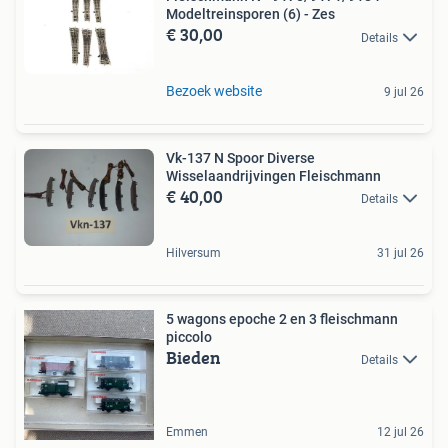
Modeltreinsporen (6) - Zes
€ 30,00
Details
Bezoek website
9 jul 26
Vk-137 N Spoor Diverse
Wisselaandrijvingen Fleischmann
€ 40,00
Details
Hilversum
31 jul 26
5 wagons epoche 2 en 3 fleischmann
piccolo
Bieden
Details
Emmen
12 jul 26