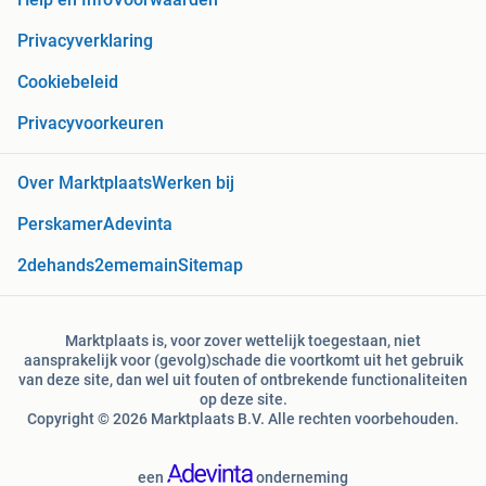
Privacyverklaring
Cookiebeleid
Privacyvoorkeuren
Over Marktplaats
Werken bij
Perskamer
Adevinta
2dehands
2ememain
Sitemap
Marktplaats is, voor zover wettelijk toegestaan, niet
aansprakelijk voor (gevolg)schade die voortkomt uit het gebruik
van deze site, dan wel uit fouten of ontbrekende functionaliteiten
op deze site.
Copyright © 2026 Marktplaats B.V. Alle rechten voorbehouden.
een
onderneming