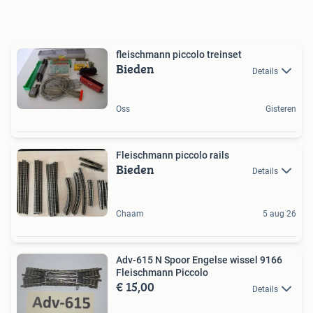
fleischmann piccolo treinset
Bieden
Details
Oss
Gisteren
Fleischmann piccolo rails
Bieden
Details
Chaam
5 aug 26
Adv-615 N Spoor Engelse wissel 9166
Fleischmann Piccolo
€ 15,00
Details