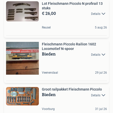
Lot Fleischmann Piccolo N profirail 13
stuks
€ 26,00
Details
Reusel
5 aug 26
Fleischmann Piccolo Railion 1602
Locomotief N-spoor
Bieden
Details
Veenendaal
29 jul 26
Groot railpakket Fleischmann Piccolo
Bieden
Details
Voorburg
31 jul 26