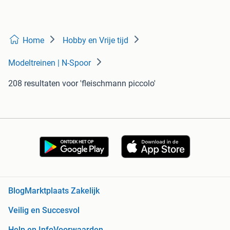
Home
Hobby en Vrije tijd
Modeltreinen | N-Spoor
208 resultaten
voor 'fleischmann piccolo'
Blog
Marktplaats Zakelijk
Veilig en Succesvol
Help en Info
Voorwaarden