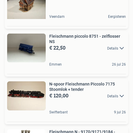
Veendam
Eergisteren
Fleischmann piccolo 8751 - zelflosser
NS
€ 22,50
Details
Emmen
26 jul 26
N-spoor Fleischmann Piccolo 7175
Stoomlok + tender
€ 120,00
Details
Swifterbant
9 jul 26
Fleischmann N - 9170/9171/9184 -