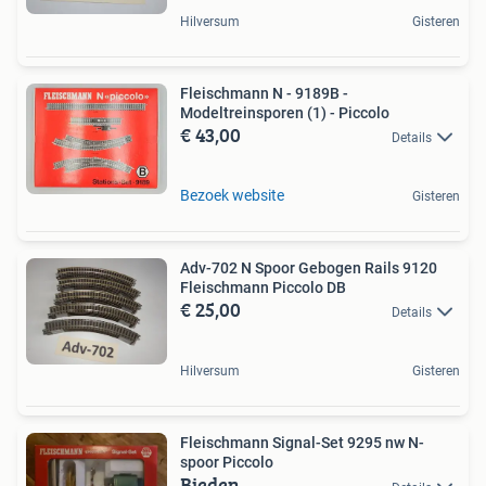
Hilversum
Gisteren
Fleischmann N - 9189B -
Modeltreinsporen (1) - Piccolo
€ 43,00
Details
Bezoek website
Gisteren
Adv-702 N Spoor Gebogen Rails 9120
Fleischmann Piccolo DB
€ 25,00
Details
Hilversum
Gisteren
Fleischmann Signal-Set 9295 nw N-
spoor Piccolo
Bieden