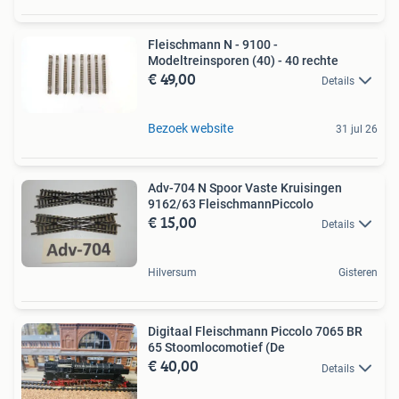
Fleischmann N - 9100 -
Modeltreinsporen (40) - 40 rechte
€ 49,00
Details
Bezoek website
31 jul 26
Adv-704 N Spoor Vaste Kruisingen
9162/63 FleischmannPiccolo
€ 15,00
Details
Hilversum
Gisteren
Digitaal Fleischmann Piccolo 7065 BR
65 Stoomlocomotief (De
€ 40,00
Details