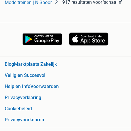
917 resultaten
voor 'schaal n'
Modeltreinen | N-Spoor
Blog
Marktplaats Zakelijk
Veilig en Succesvol
Help en Info
Voorwaarden
Privacyverklaring
Cookiebeleid
Privacyvoorkeuren