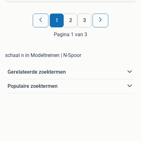
1
2
3
Pagina 1 van 3
schaal n in Modeltreinen | N-Spoor
Gerelateerde zoektermen
Populaire zoektermen