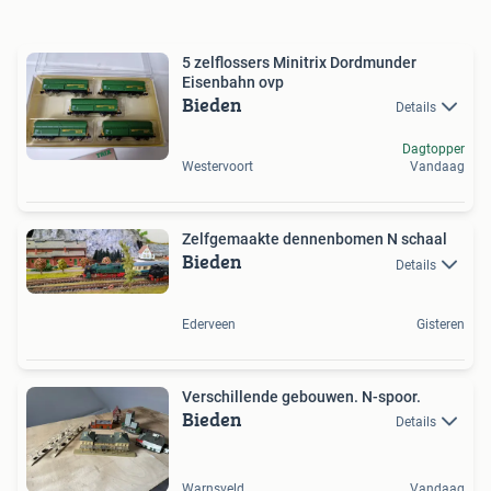
5 zelflossers Minitrix Dordmunder
Eisenbahn ovp
Bieden
Details
Dagtopper
Westervoort
Vandaag
Zelfgemaakte dennenbomen N schaal
Bieden
Details
Ederveen
Gisteren
Verschillende gebouwen. N-spoor.
Bieden
Details
Warnsveld
Vandaag