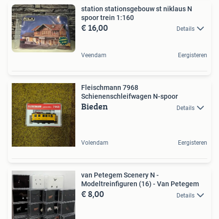
station stationsgebouw st niklaus N
spoor trein 1:160
€ 16,00
Details
Veendam
Eergisteren
Fleischmann 7968
Schienenschleifwagen N-spoor
Bieden
Details
Volendam
Eergisteren
van Petegem Scenery N -
Modeltreinfiguren (16) - Van Petegem
€ 8,00
Details