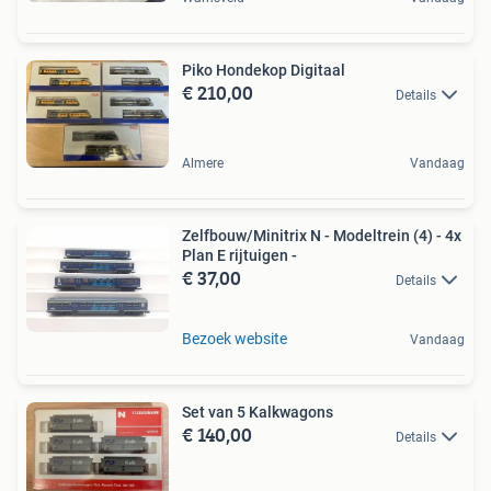
Piko Hondekop Digitaal
€ 210,00
Details
Almere
Vandaag
Zelfbouw/Minitrix N - Modeltrein (4) - 4x
Plan E rijtuigen -
€ 37,00
Details
Bezoek website
Vandaag
Set van 5 Kalkwagons
€ 140,00
Details