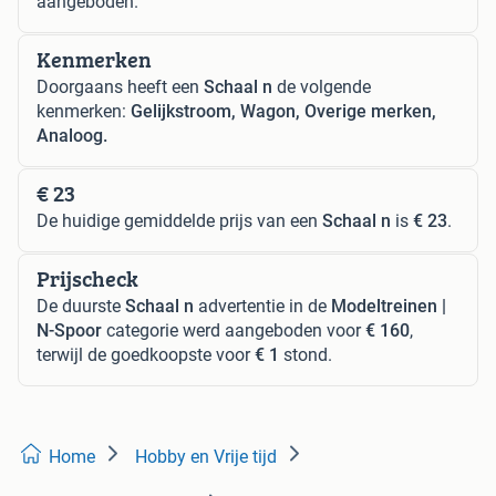
aangeboden.
Kenmerken
Doorgaans heeft een
Schaal n
de volgende
kenmerken:
Gelijkstroom, Wagon, Overige merken,
Analoog.
€ 23
De huidige gemiddelde prijs van een
Schaal n
is
€ 23
.
Prijscheck
De duurste
Schaal n
advertentie in de
Modeltreinen |
N-Spoor
categorie werd aangeboden voor
€ 160
,
terwijl de goedkoopste voor
€ 1
stond.
Home
Hobby en Vrije tijd