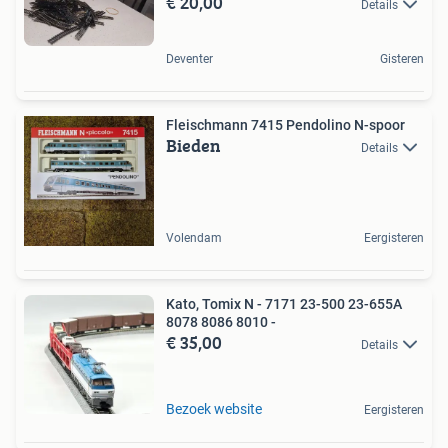
€ 20,00
Details
Deventer
Gisteren
Fleischmann 7415 Pendolino N-spoor
Bieden
Details
Volendam
Eergisteren
Kato, Tomix N - 7171 23-500 23-655A
8078 8086 8010 -
€ 35,00
Details
Bezoek website
Eergisteren