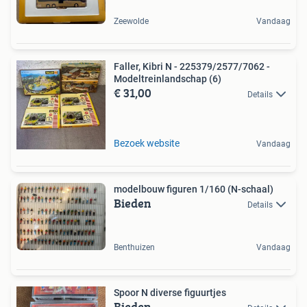
Zeewolde
Vandaag
Faller, Kibri N - 225379/2577/7062 -
Modeltreinlandschap (6)
€ 31,00
Details
Bezoek website
Vandaag
modelbouw figuren 1/160 (N-schaal)
Bieden
Details
Benthuizen
Vandaag
Spoor N diverse figuurtjes
Bieden