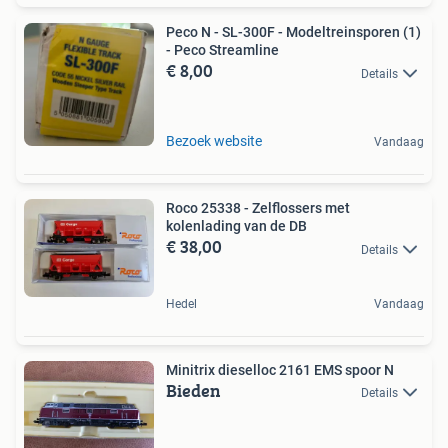
Peco N - SL-300F - Modeltreinsporen (1)
- Peco Streamline
€ 8,00
Details
Bezoek website
Vandaag
Roco 25338 - Zelflossers met
kolenlading van de DB
€ 38,00
Details
Hedel
Vandaag
Minitrix dieselloc 2161 EMS spoor N
Bieden
Details