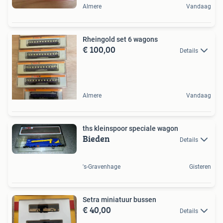
Almere
Vandaag
Rheingold set 6 wagons
€ 100,00
Details
Almere
Vandaag
ths kleinspoor speciale wagon
Bieden
Details
's-Gravenhage
Gisteren
Setra miniatuur bussen
€ 40,00
Details