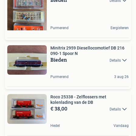
Details
Purmerend
Eergisteren
Minitrix 2959 Diesellocomotief DB 216
090-1 Spoor N
Bieden
Details
Purmerend
3 aug 26
Roco 25338 - Zelflossers met
kolenlading van de DB
€ 38,00
Details
Hedel
Vandaag