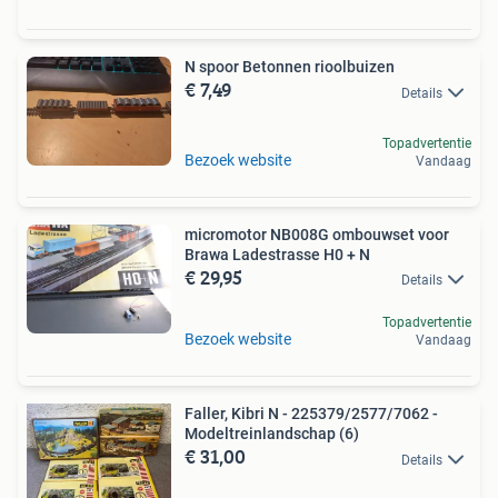
N spoor Betonnen rioolbuizen
€ 7,49
Details
Topadvertentie
Bezoek website
Vandaag
micromotor NB008G ombouwset voor
Brawa Ladestrasse H0 + N
€ 29,95
Details
Topadvertentie
Bezoek website
Vandaag
Faller, Kibri N - 225379/2577/7062 -
Modeltreinlandschap (6)
€ 31,00
Details