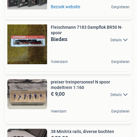
Bezoek website
Eergisteren
Fleischmann 7183 Dampflok BR50 N-
spoor
Bieden
Details
Volendam
Eergisteren
preiser treinpersoneel N spoor
modeltrein 1:160
€ 9,00
Details
Veendam
Eergisteren
38 Minitrix rails, diverse bochten