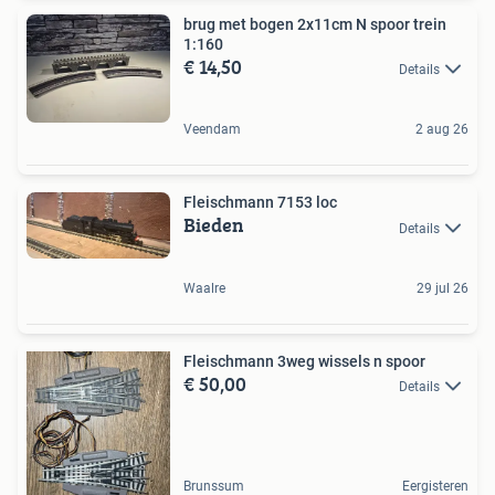
brug met bogen 2x11cm N spoor trein
1:160
€ 14,50
Details
Veendam
2 aug 26
Fleischmann 7153 loc
Bieden
Details
Waalre
29 jul 26
Fleischmann 3weg wissels n spoor
€ 50,00
Details
Brunssum
Eergisteren