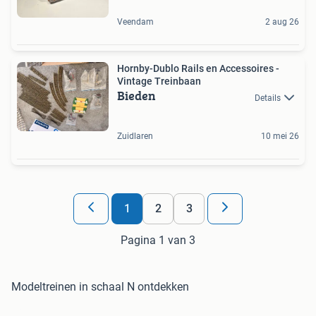
Veendam
2 aug 26
Hornby-Dublo Rails en Accessoires -
Vintage Treinbaan
Bieden
Details
Zuidlaren
10 mei 26
1
2
3
Pagina 1 van 3
Modeltreinen in schaal N ontdekken