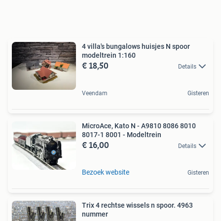
4 villa's bungalows huisjes N spoor
modeltrein 1:160
€ 18,50
Details
Veendam
Gisteren
MicroAce, Kato N - A9810 8086 8010
8017-1 8001 - Modeltrein
€ 16,00
Details
Bezoek website
Gisteren
Trix 4 rechtse wissels n spoor. 4963
nummer