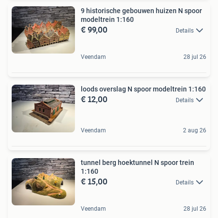
9 historische gebouwen huizen N spoor
modeltrein 1:160
€ 99,00
Details
Veendam
28 jul 26
loods overslag N spoor modeltrein 1:160
€ 12,00
Details
Veendam
2 aug 26
tunnel berg hoektunnel N spoor trein
1:160
€ 15,00
Details
Veendam
28 jul 26