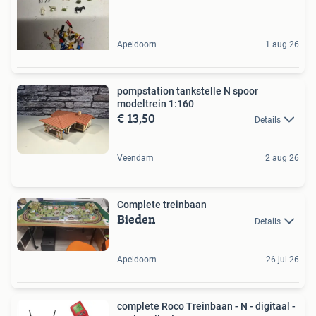
Apeldoorn
1 aug 26
pompstation tankstelle N spoor
modeltrein 1:160
€ 13,50
Details
Veendam
2 aug 26
Complete treinbaan
Bieden
Details
Apeldoorn
26 jul 26
complete Roco Treinbaan - N - digitaal -