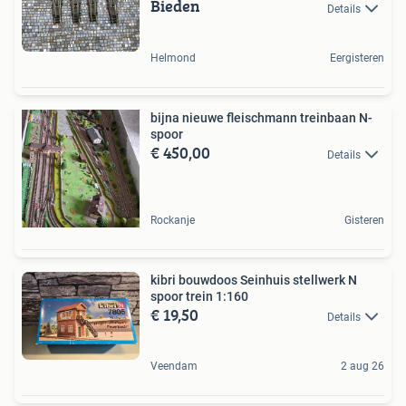
Bieden
Details
Helmond
Eergisteren
bijna nieuwe fleischmann treinbaan N-
spoor
€ 450,00
Details
Rockanje
Gisteren
kibri bouwdoos Seinhuis stellwerk N
spoor trein 1:160
€ 19,50
Details
Veendam
2 aug 26