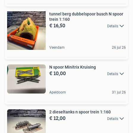
tunnel berg dubbelspoor busch N spoor
trein 1:160
€ 16,50
Details
Veendam
26 jul 26
N spoor Minitrix Kruising
€ 10,00
Details
Apeldoorn
31 jul 26
2 dieseltanks n spoor trein 1:160
€ 12,00
Details