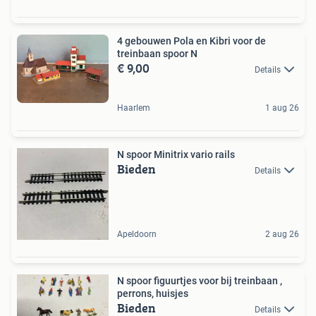
4 gebouwen Pola en Kibri voor de
treinbaan spoor N
€ 9,00
Details
Haarlem
1 aug 26
N spoor Minitrix vario rails
Bieden
Details
Apeldoorn
2 aug 26
N spoor figuurtjes voor bij treinbaan ,
perrons, huisjes
Bieden
Details