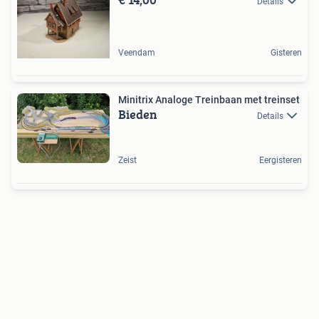
Details
Veendam
Gisteren
Minitrix Analoge Treinbaan met treinset
Bieden
Details
Zeist
Eergisteren