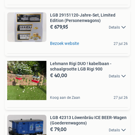
LGB 29151120-Jahre-Set, Limited
Edition (Personenwagons)
€ 679,95
Details
Bezoek website
27 jul 26
Lehmann Rigi DUO ! kabelbaan -
schaalgrootte LGB Rigi 900
€ 40,00
Details
Koog aan de Zaan
27 jul 26
LGB 42313 Löwenbräu ICE BEER-Wagen
(Goederenwagons)
€ 79,00
Details