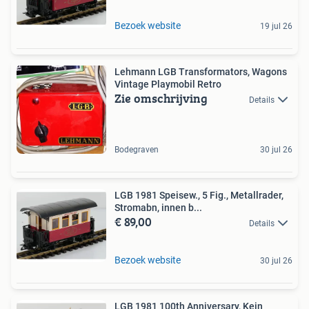
Bezoek website
19 jul 26
Lehmann LGB Transformators, Wagons
Vintage Playmobil Retro
Zie omschrijving
Details
Bodegraven
30 jul 26
LGB 1981 Speisew., 5 Fig., Metallrader,
Stromabn, innen b...
€ 89,00
Details
Bezoek website
30 jul 26
LGB 1981 100th Anniversary, Kein