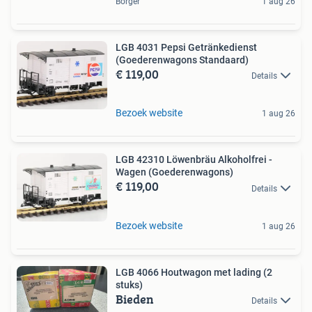
Borger
1 aug 26
LGB 4031 Pepsi Getränkedienst
(Goederenwagons Standaard)
€ 119,00
Details
Bezoek website
1 aug 26
LGB 42310 Löwenbräu Alkoholfrei -
Wagen (Goederenwagons)
€ 119,00
Details
Bezoek website
1 aug 26
LGB 4066 Houtwagon met lading (2
stuks)
Bieden
Details