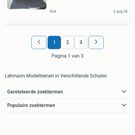
Elst
2 aug 26
1
2
3
Pagina 1 van 3
Lehmann Modeltreinen in Verschillende Schalen
Gerelateerde zoektermen
Populaire zoektermen