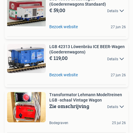
(Goederenwagons Standaard)
€ 59,00
Details
Bezoek website
27 jun 26
LGB 42313 Löwenbräu ICE BEER-Wagen
(Goederenwagons)
€ 119,00
Details
Bezoek website
27 jun 26
Transformator Lehmann Modeltreinen
LGB -schaal Vintage Wagon
Zie omschrijving
Details
Bodegraven
25 jul 26