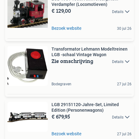
Verdampfer (Locomotieven)
€ 129,00
Details
Bezoek website
30 jul 26
Transformator Lehmann Modeltreinen
LGB -schaal Vintage Wagon
Zie omschrijving
Details
Bodegraven
27 jul 26
LGB 29151120-Jahre-Set, Limited
Edition (Personenwagons)
€ 679,95
Details
Bezoek website
27 jul 26