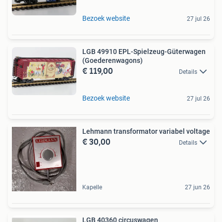
Bezoek website
27 jul 26
LGB 49910 EPL-Spielzeug-Güterwagen
(Goederenwagons)
€ 119,00
Details
Bezoek website
27 jul 26
Lehmann transformator variabel voltage
€ 30,00
Details
Kapelle
27 jun 26
LGB 40360 circuswagen