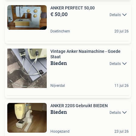
ANKER PERFECT 50,00
€ 50,00
Details
Doetinchem
20 jul 26
Vintage Anker Naaimachine - Goede
Staat
Bieden
Details
Nijverdal
11 jul 26
ANKER 220S Gebruikt BIEDEN
Bieden
Details
Hoogezand
23 jul 26