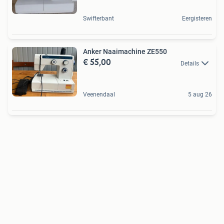
Swifterbant
Eergisteren
Anker Naaimachine ZE550
€ 55,00
Details
Veenendaal
5 aug 26