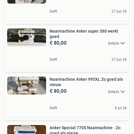
Delft
27 jun 26
Naaimachine Anker super 380 werkt
goed
€ 80,00
Details
Delft
27 jun 26
Naaimachine Anker 995XL Zo goed als
nieuw
€ 80,00
Details
Delft
6 jul 26
Anker Special 770S Naaimachine - Zo
goed als nieuw