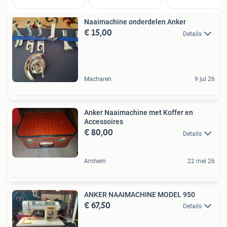
Naaimachine onderdelen Anker
€ 15,00
Details
Macharen
9 jul 26
Anker Naaimachine met Koffer en
Accessoires
€ 80,00
Details
Arnhem
22 mei 26
ANKER NAAIMACHINE MODEL 950
€ 67,50
Details