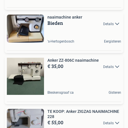
naaimachine anker
Bieden
Details
's-Hertogenbosch
Eergisteren
Anker ZZ-806C naaimachine
€ 35,00
Details
Bleskensgraaf ca
Gisteren
TE KOOP: Anker ZIGZAG NAAIMACHINE
228
€ 55,00
Details