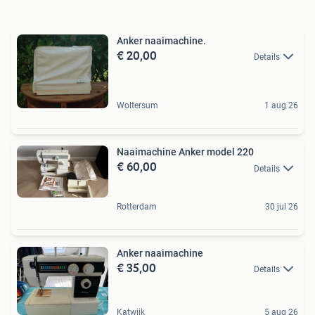
Anker naaimachine.
€ 20,00
Details
Woltersum
1 aug 26
Naaimachine Anker model 220
€ 60,00
Details
Rotterdam
30 jul 26
Anker naaimachine
€ 35,00
Details
Katwijk
5 aug 26