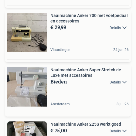
Naaimachine Anker 700 met voetpedaal
en accessoires
€ 29,99
Details
Vlaardingen
24 jun 26
Naaimachine Anker Super Stretch de
Luxe met accessoires
Bieden
Details
Amsterdam
8 jul 26
Naaimachine Anker 225S werkt goed
€ 75,00
Details