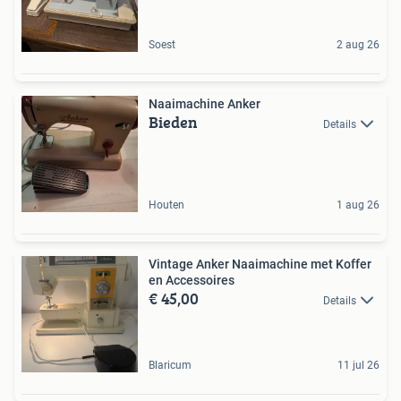
Soest
2 aug 26
Naaimachine Anker
Bieden
Details
Houten
1 aug 26
Vintage Anker Naaimachine met Koffer
en Accessoires
€ 45,00
Details
Blaricum
11 jul 26