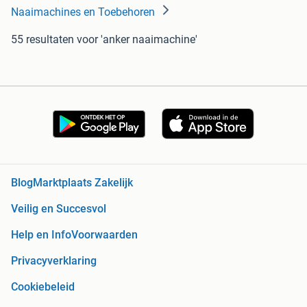
Naaimachines en Toebehoren
55 resultaten
voor 'anker naaimachine'
Blog
Marktplaats Zakelijk
Veilig en Succesvol
Help en Info
Voorwaarden
Privacyverklaring
Cookiebeleid