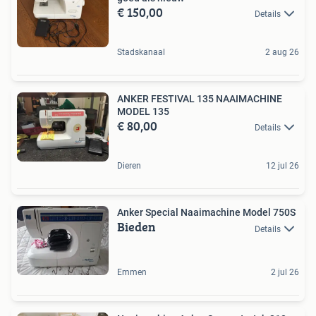
€ 150,00
Details
Stadskanaal
2 aug 26
ANKER FESTIVAL 135 NAAIMACHINE
MODEL 135
€ 80,00
Details
Dieren
12 jul 26
Anker Special Naaimachine Model 750S
Bieden
Details
Emmen
2 jul 26