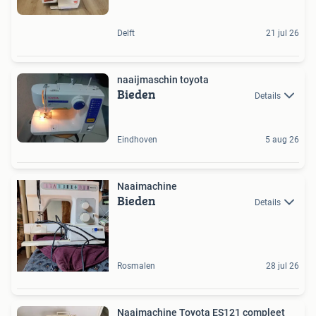
Delft
21 jul 26
naaijmaschin toyota
Bieden
Details
Eindhoven
5 aug 26
Naaimachine
Bieden
Details
Rosmalen
28 jul 26
Naaimachine Toyota ES121 compleet