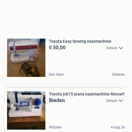
Toyota Easy Sewing naaimachine
€ 50,00
Details
Den Ham
Gisteren
Toyota jcb15 jeans naaimachine Nieuw!!
Bieden
Details
Wijchen
4 aug 26