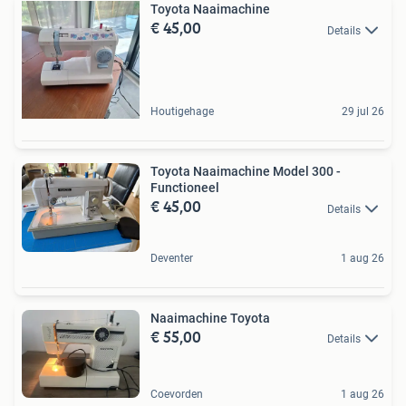
Toyota Naaimachine
€ 45,00
Details
Houtigehage
29 jul 26
Toyota Naaimachine Model 300 -
Functioneel
€ 45,00
Details
Deventer
1 aug 26
Naaimachine Toyota
€ 55,00
Details
Coevorden
1 aug 26