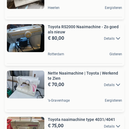
Heerlen
Eergisteren
Toyota RS2000 Naaimachine - Zo goed
als nieuw
€ 80,00
Details
Rotterdam
Gisteren
Nette Naaimachine | Toyota | Werkend
te Zien
€ 70,00
Details
's-Gravenhage
Eergisteren
Toyota naaimachine type 4031/4041
€ 75,00
Details