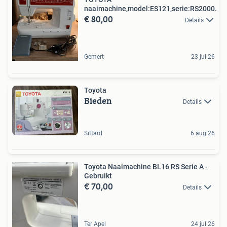
naaimachine,model:ES121,serie:RS2000.
€ 80,00
Details
Gemert
23 jul 26
Toyota
Bieden
Details
Sittard
6 aug 26
Toyota Naaimachine BL16 RS Serie A -
Gebruikt
€ 70,00
Details
Ter Apel
24 jul 26