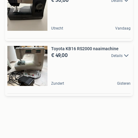
Details
Utrecht
Vandaag
Toyota KB16 RS2000 naaimachine
€ 49,00
Details
Zundert
Gisteren