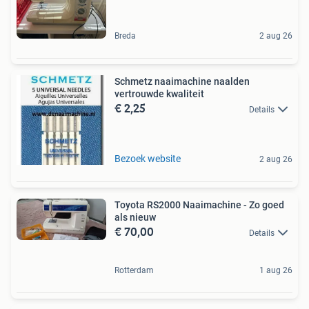
Breda
2 aug 26
Schmetz naaimachine naalden
vertrouwde kwaliteit
€ 2,25
Details
Bezoek website
2 aug 26
Toyota RS2000 Naaimachine - Zo goed
als nieuw
€ 70,00
Details
Rotterdam
1 aug 26