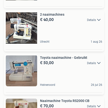
2 naaimachines
€ 40,00
Details
Utrecht
1 aug 26
Toyota naaimachine - Gebruikt
€ 50,00
Details
Heinenoord
26 jul 26
Naaimachine Toyota RS2000 CB
€ 70,00
Details