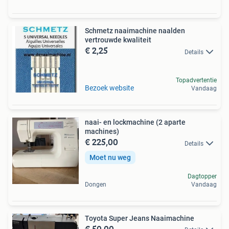
Schmetz naaimachine naalden
vertrouwde kwaliteit
€ 2,25
Details
Topadvertentie
Bezoek website
Vandaag
naai- en lockmachine (2 aparte
machines)
€ 225,00
Details
Moet nu weg
Dagtopper
Dongen
Vandaag
Toyota Super Jeans Naaimachine
€ 50,00