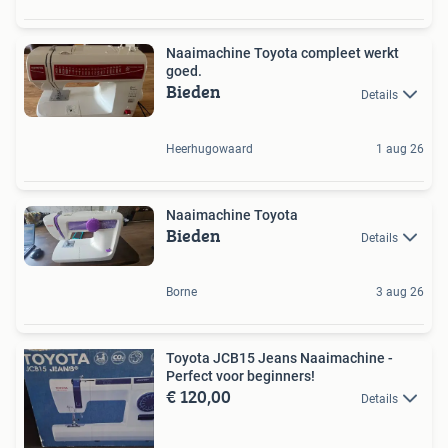
Naaimachine Toyota compleet werkt
goed.
Bieden
Details
Heerhugowaard
1 aug 26
Naaimachine Toyota
Bieden
Details
Borne
3 aug 26
Toyota JCB15 Jeans Naaimachine -
Perfect voor beginners!
€ 120,00
Details