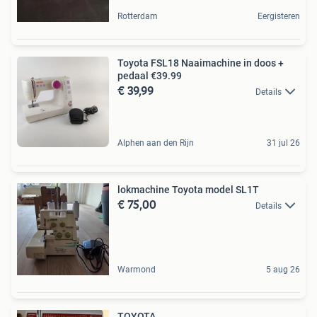
Rotterdam
Eergisteren
Toyota FSL18 Naaimachine in doos +
pedaal €39.99
€ 39,99
Details
Alphen aan den Rijn
31 jul 26
lokmachine Toyota model SL1T
€ 75,00
Details
Warmond
5 aug 26
TOYOTA