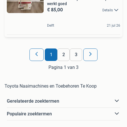
werkt goed
€ 85,00
Details
Delft
21 jul 26
1
2
3
Pagina 1 van 3
Toyota Naaimachines en Toebehoren Te Koop
Gerelateerde zoektermen
Populaire zoektermen