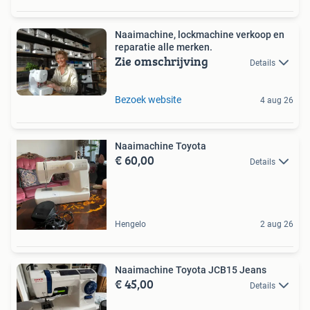
Naaimachine, lockmachine verkoop en
reparatie alle merken.
Zie omschrijving
Details
Bezoek website
4 aug 26
Naaimachine Toyota
€ 60,00
Details
Hengelo
2 aug 26
Naaimachine Toyota JCB15 Jeans
€ 45,00
Details