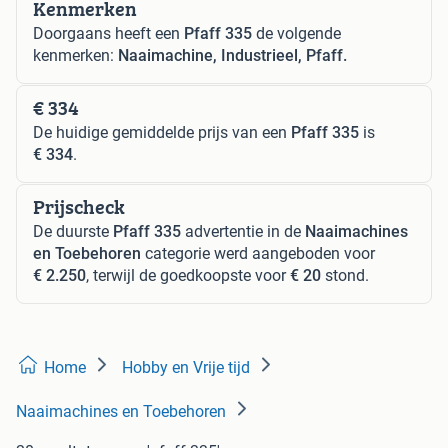
Kenmerken
Doorgaans heeft een
Pfaff 335
de volgende
kenmerken:
Naaimachine, Industrieel, Pfaff.
€ 334
De huidige gemiddelde prijs van een
Pfaff 335
is
€ 334
.
Prijscheck
De duurste
Pfaff 335
advertentie in de
Naaimachines
en Toebehoren
categorie werd aangeboden voor
€ 2.250
, terwijl de goedkoopste voor
€ 20
stond.
Home
Hobby en Vrije tijd
Naaimachines en Toebehoren