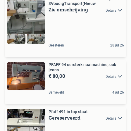
3VoudigTransport(Nieuw
Zie omschrijving
Details
Geesteren
28 jul 26
PFAFF 94 oersterk naaimachine, ook
jeans.
€ 80,00
Details
Barneveld
4 jul 26
Pfaff 491 in top staat
Gereserveerd
Details