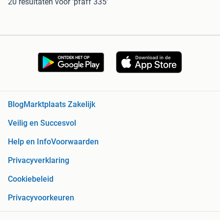
20 resultaten
voor 'pfaff 335'
Blog
Marktplaats Zakelijk
Veilig en Succesvol
Help en Info
Voorwaarden
Privacyverklaring
Cookiebeleid
Privacyvoorkeuren