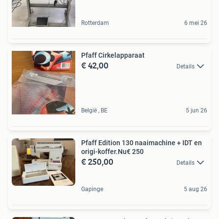
Rotterdam
6 mei 26
Pfaff Cirkelapparaat
€ 42,00
Details
België , BE
5 jun 26
Pfaff Edition 130 naaimachine + IDT en
origi-koffer.Nu€ 250
€ 250,00
Details
Gapinge
5 aug 26