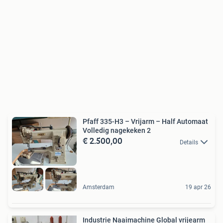
Pfaff 335-H3 – Vrijarm – Half Automaat
Volledig nagekeken 2
€ 2.500,00
Details
Amsterdam
19 apr 26
Industrie Naaimachine Global vrijearm