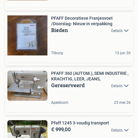
PFAFF Decoratieve Franjesvoet
/Doorslag- Nieuw in verpakking
Bieden
Details
Tilburg
13 jun 26
PFAFF 360 (AUTOM.), SEMI INDUSTRIE ,
KRACHTIG, LEER, JEANS,
Gereserveerd
Details
Apeldoorn
25 mei 26
Pfaff 1245 3-voudig transport
€ 999,00
Details