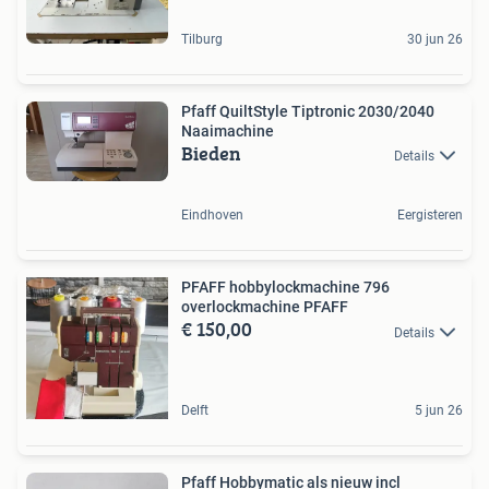
Tilburg
30 jun 26
Pfaff QuiltStyle Tiptronic 2030/2040
Naaimachine
Bieden
Details
Eindhoven
Eergisteren
PFAFF hobbylockmachine 796
overlockmachine PFAFF
€ 150,00
Details
Delft
5 jun 26
Pfaff Hobbymatic als nieuw incl