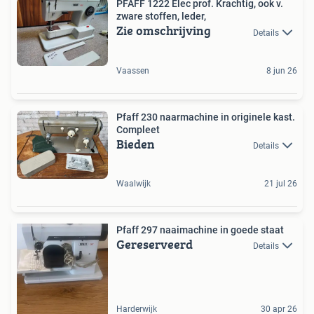
PFAFF 1222 Elec prof. Krachtig, ook v.
zware stoffen, leder,
Zie omschrijving
Details
Vaassen
8 jun 26
Pfaff 230 naarmachine in originele kast.
Compleet
Bieden
Details
Waalwijk
21 jul 26
Pfaff 297 naaimachine in goede staat
Gereserveerd
Details
Harderwijk
30 apr 26