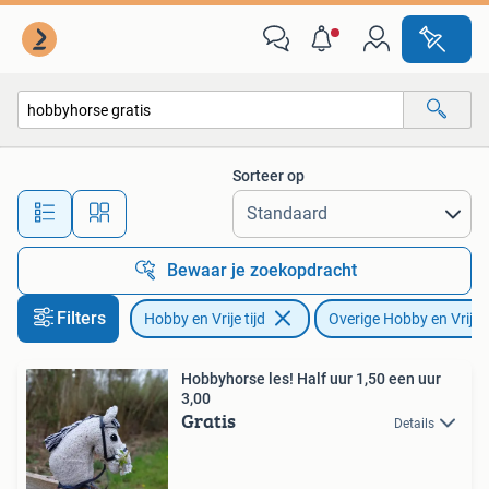
Overige Hobby en Vrije tijd
Sorteer op
Alle afstanden…
Bewaar je zoekopdracht
Filters
Hobby en Vrije tijd
Overige Hobby en Vrije t
Hobbyhorse les! Half uur 1,50 een uur
3,00
Gratis
Details