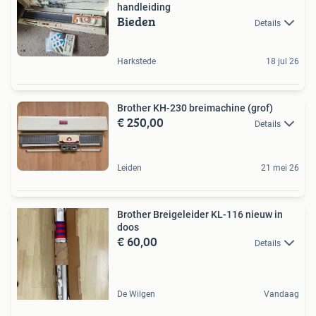
handleiding
Bieden
Details
Harkstede
18 jul 26
Brother KH-230 breimachine (grof)
€ 250,00
Details
Leiden
21 mei 26
Brother Breigeleider KL-116 nieuw in
doos
€ 60,00
Details
De Wilgen
Vandaag