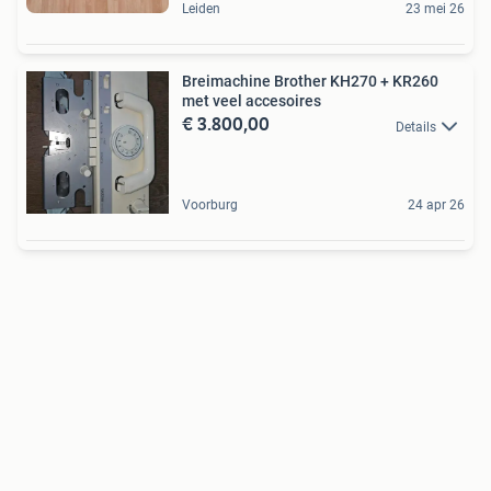
Leiden
23 mei 26
Breimachine Brother KH270 + KR260
met veel accesoires
€ 3.800,00
Details
Voorburg
24 apr 26