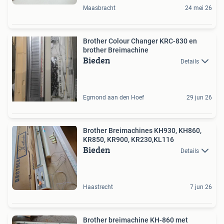
Maasbracht
24 mei 26
Brother Colour Changer KRC-830 en
brother Breimachine
Bieden
Details
Egmond aan den Hoef
29 jun 26
Brother Breimachines KH930, KH860,
KR850, KR900, KR230,KL116
Bieden
Details
Haastrecht
7 jun 26
Brother breimachine KH-860 met