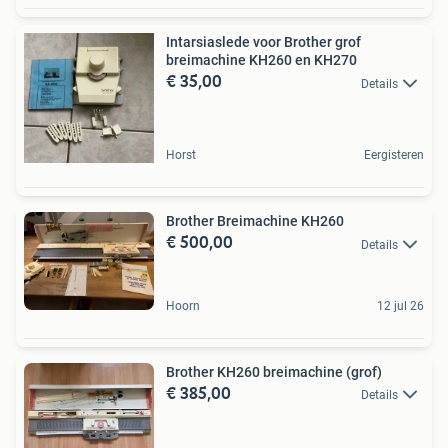
Intarsiaslede voor Brother grof
breimachine KH260 en KH270
€ 35,00
Details
Horst
Eergisteren
Brother Breimachine KH260
€ 500,00
Details
Hoorn
12 jul 26
Brother KH260 breimachine (grof)
€ 385,00
Details