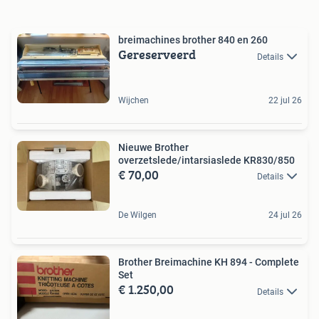
breimachines brother 840 en 260
Gereserveerd
Details
Wijchen
22 jul 26
Nieuwe Brother
overzetslede/intarsiaslede KR830/850
€ 70,00
Details
De Wilgen
24 jul 26
Brother Breimachine KH 894 - Complete
Set
€ 1.250,00
Details