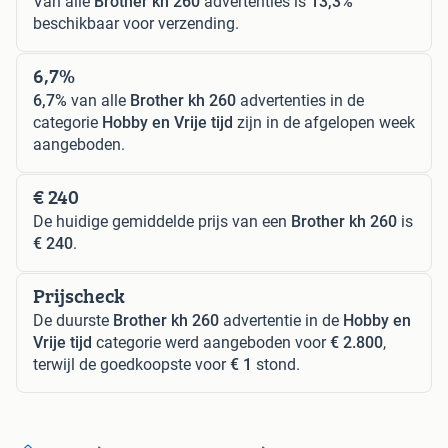
Van alle
Brother kh 260
advertenties is
13,3%
beschikbaar voor verzending.
6,7%
6,7%
van alle
Brother kh 260
advertenties in de
categorie
Hobby en Vrije tijd
zijn in de afgelopen week
aangeboden.
€ 240
De huidige gemiddelde prijs van een
Brother kh 260
is
€ 240
.
Prijscheck
De duurste
Brother kh 260
advertentie in de
Hobby en
Vrije tijd
categorie werd aangeboden voor
€ 2.800
,
terwijl de goedkoopste voor
€ 1
stond.