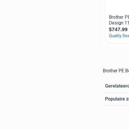
Brother PE B
Gerelateer
Populaire 