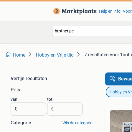
Help en info
Voor
7 resultaten
voor 'broth
Home
Hobby en Vrije tijd
Verfijn resultaten
Bewaa
Prijs
Hobby en Vrij
van
tot
€
€
Categorie
Wis de categorie