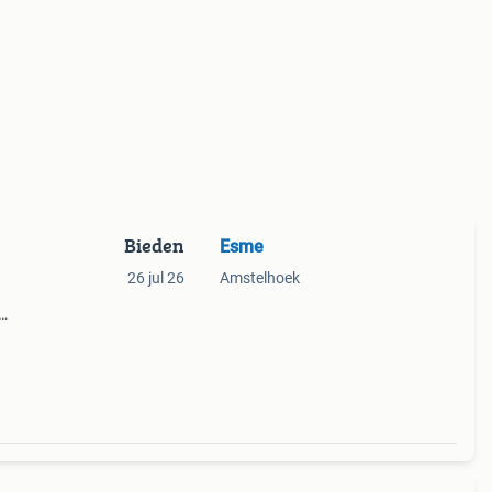
Bieden
Esme
26 jul 26
Amstelhoek