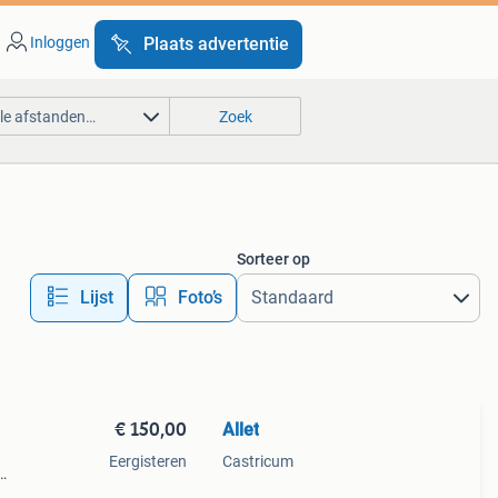
Inloggen
Plaats advertentie
lle afstanden…
Zoek
Sorteer op
Lijst
Foto’s
€ 150,00
Allet
Eergisteren
Castricum