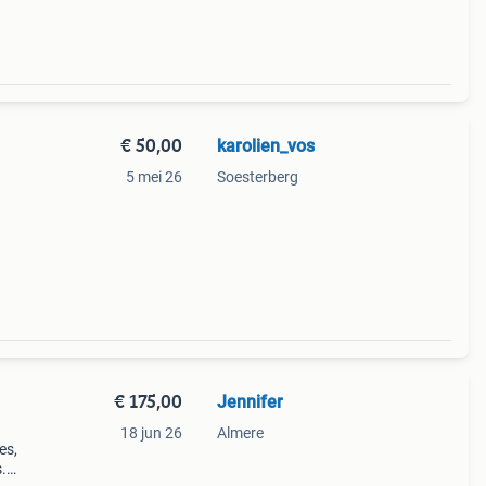
€ 50,00
karolien_vos
5 mei 26
Soesterberg
€ 175,00
Jennifer
18 jun 26
Almere
es,
.