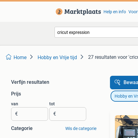
Help en info
Voor
27 resultaten
voor 'cri
Home
Hobby en Vrije tijd
Verfijn resultaten
Bewaa
Prijs
Hobby en Vrij
van
tot
€
€
Categorie
Wis de categorie