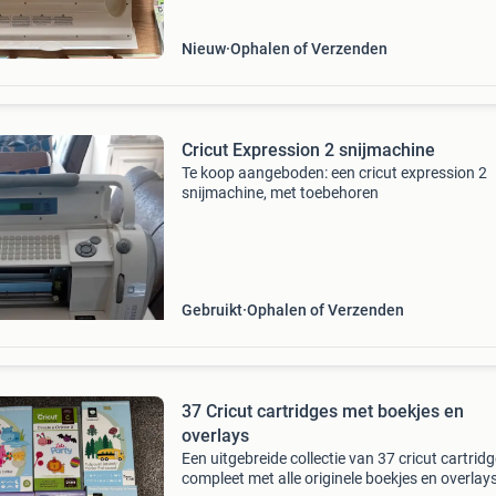
mat. 2 Sets cric
Nieuw
Ophalen of Verzenden
Cricut Expression 2 snijmachine
Te koop aangeboden: een cricut expression 2
snijmachine, met toebehoren
Gebruikt
Ophalen of Verzenden
37 Cricut cartridges met boekjes en
overlays
Een uitgebreide collectie van 37 cricut cartridg
compleet met alle originele boekjes en overlays