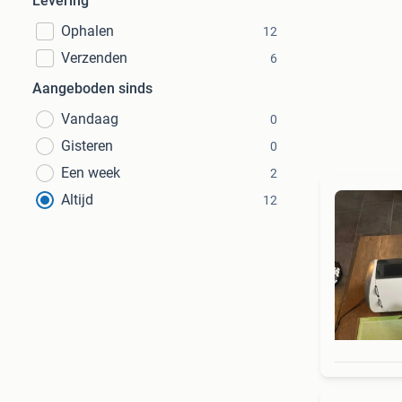
Levering
Ophalen
12
Verzenden
6
Aangeboden sinds
Vandaag
0
Gisteren
0
Een week
2
Altijd
12