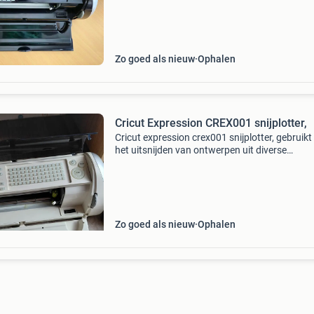
ophalen. Vraagprijs 150,-
Zo goed als nieuw
Ophalen
Cricut Expression CREX001 snijplotter,
Cricut expression crex001 snijplotter, gebruikt
het uitsnijden van ontwerpen uit diverse
materialen.
Zo goed als nieuw
Ophalen