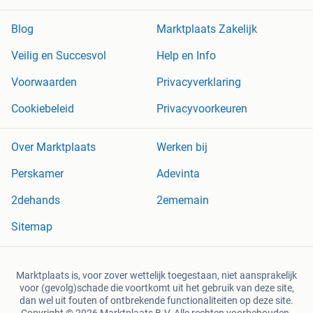
Blog
Marktplaats Zakelijk
Veilig en Succesvol
Help en Info
Voorwaarden
Privacyverklaring
Cookiebeleid
Privacyvoorkeuren
Over Marktplaats
Werken bij
Perskamer
Adevinta
2dehands
2ememain
Sitemap
Marktplaats is, voor zover wettelijk toegestaan, niet aansprakelijk
voor (gevolg)schade die voortkomt uit het gebruik van deze site,
dan wel uit fouten of ontbrekende functionaliteiten op deze site.