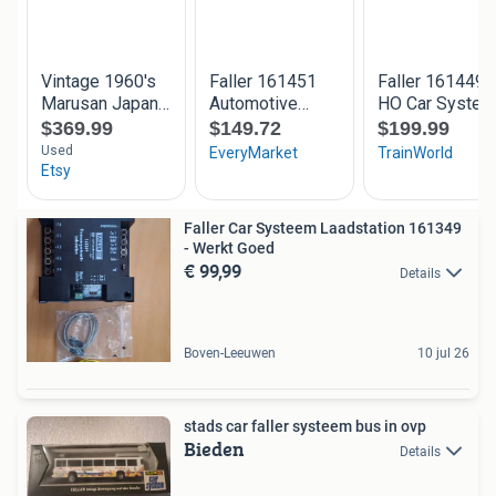
Faller Car Systeem Laadstation 161349
- Werkt Goed
€ 99,99
Details
Boven-Leeuwen
10 jul 26
stads car faller systeem bus in ovp
Bieden
Details