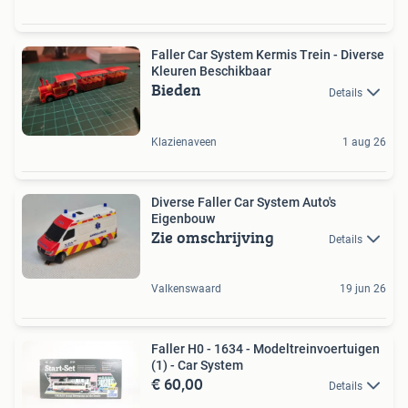
Faller Car System Kermis Trein - Diverse
Kleuren Beschikbaar
Bieden
Details
Klazienaveen
1 aug 26
Diverse Faller Car System Auto's
Eigenbouw
Zie omschrijving
Details
Valkenswaard
19 jun 26
Faller H0 - 1634 - Modeltreinvoertuigen
(1) - Car System
€ 60,00
Details