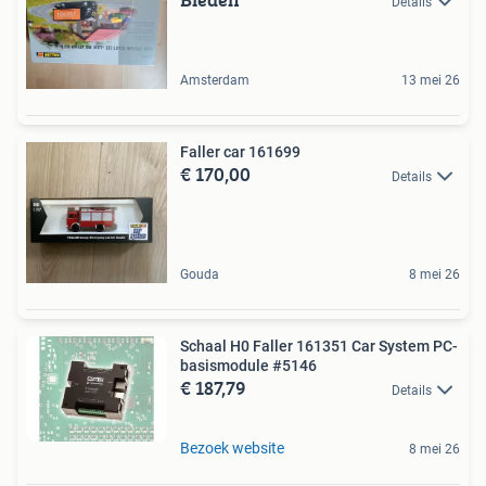
Details
Amsterdam
13 mei 26
Faller car 161699
€ 170,00
Details
Gouda
8 mei 26
Schaal H0 Faller 161351 Car System PC-
basismodule #5146
€ 187,79
Details
Bezoek website
8 mei 26