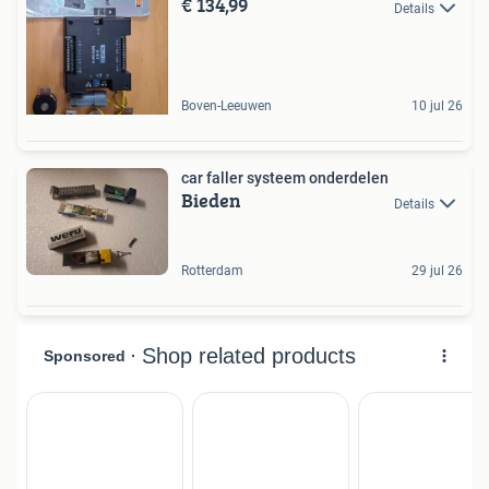
€ 134,99
Details
Boven-Leeuwen
10 jul 26
car faller systeem onderdelen
Bieden
Details
Rotterdam
29 jul 26