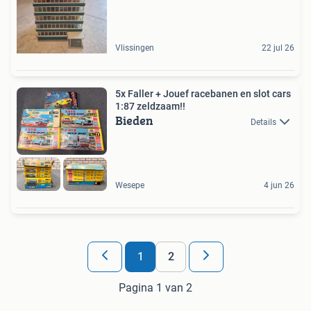
Vlissingen
22 jul 26
5x Faller + Jouef racebanen en slot cars
1:87 zeldzaam!!
Bieden
Details
Wesepe
4 jun 26
1
2
Pagina 1 van 2