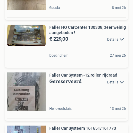
Gouda
8 mei 26
Faller HO CarCenter 130338, zeer weinig
aangeboden !
€ 229,00
Details
Doetinchem
27 mei 26
Faller Car System -12 rollen rijdraad
Gereserveerd
Details
Hellevoetsluis
13 mei 26
Faller Car Systeem 161651/161773