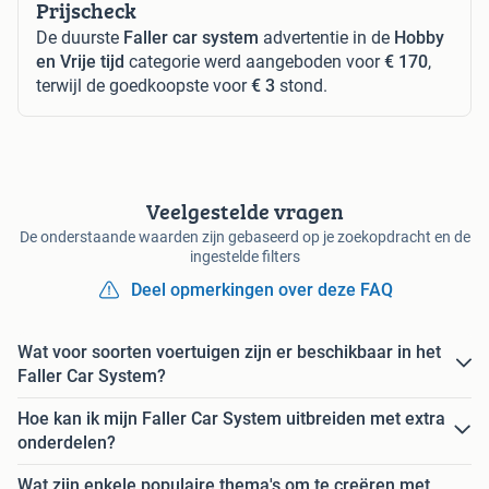
Prijscheck
De duurste
Faller car system
advertentie in de
Hobby
en Vrije tijd
categorie werd aangeboden voor
€ 170
,
terwijl de goedkoopste voor
€ 3
stond.
Veelgestelde vragen
De onderstaande waarden zijn gebaseerd op je zoekopdracht en de
ingestelde filters
Deel opmerkingen over deze FAQ
Wat voor soorten voertuigen zijn er beschikbaar in het
Faller Car System?
Hoe kan ik mijn Faller Car System uitbreiden met extra
onderdelen?
Wat zijn enkele populaire thema's om te creëren met