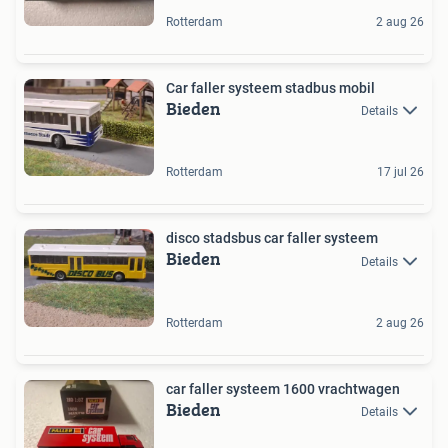
Rotterdam
2 aug 26
Car faller systeem stadbus mobil
Bieden
Details
Rotterdam
17 jul 26
disco stadsbus car faller systeem
Bieden
Details
Rotterdam
2 aug 26
car faller systeem 1600 vrachtwagen
Bieden
Details