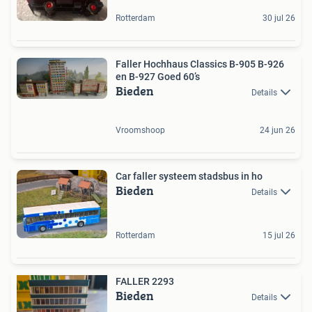
Rotterdam
30 jul 26
Faller Hochhaus Classics B-905 B-926
en B-927 Goed 60’s
Bieden
Details
Vroomshoop
24 jun 26
Car faller systeem stadsbus in ho
Bieden
Details
Rotterdam
15 jul 26
FALLER 2293
Bieden
Details