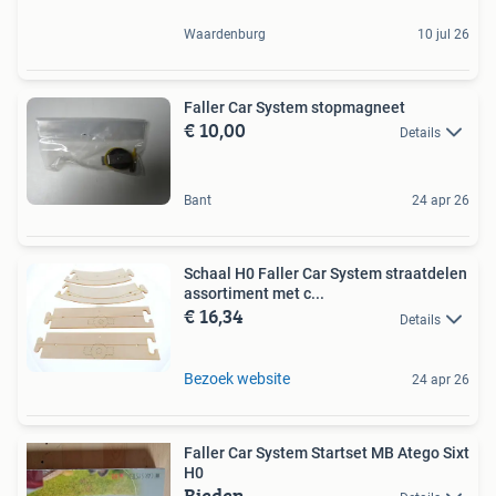
Waardenburg
10 jul 26
Faller Car System stopmagneet
€ 10,00
Details
Bant
24 apr 26
Schaal H0 Faller Car System straatdelen
assortiment met c...
€ 16,34
Details
Bezoek website
24 apr 26
Faller Car System Startset MB Atego Sixt
H0
Bieden