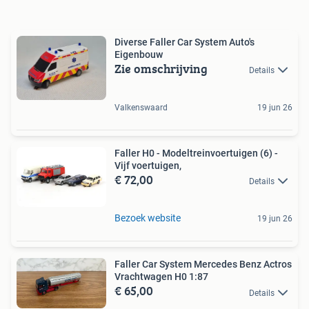
Diverse Faller Car System Auto's
Eigenbouw
Zie omschrijving
Details
Valkenswaard
19 jun 26
Faller H0 - Modeltreinvoertuigen (6) -
Vijf voertuigen,
€ 72,00
Details
Bezoek website
19 jun 26
Faller Car System Mercedes Benz Actros
Vrachtwagen H0 1:87
€ 65,00
Details