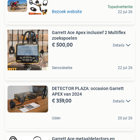
Topadvertentie
Bezoek website
22 jul 26
Garrett Ace Apex inclusief 2 Multiflex
zoekspoelen
€ 500,00
Details
Serooskerke
22 jul 26
DETECTOR PLAZA: occasion Garrett
APEX van 2024
€ 359,00
Details
Uden
20 jul 26
Garrett Ace metaaldetectors en