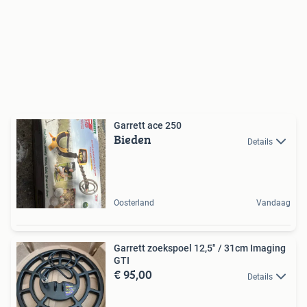
Garrett ace 250
Bieden
Details
Oosterland
Vandaag
Garrett zoekspoel 12,5" / 31cm Imaging
GTI
€ 95,00
Details