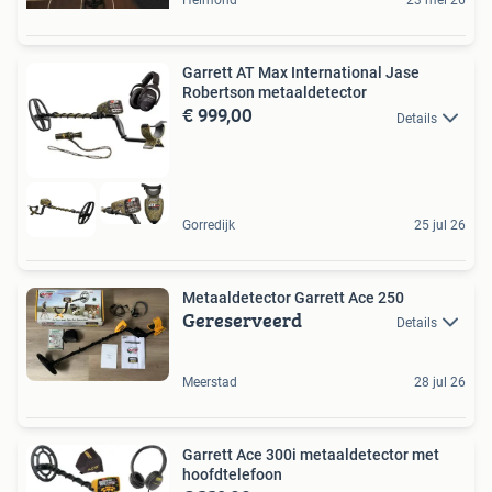
Helmond
23 mei 26
Garrett AT Max International Jase
Robertson metaaldetector
€ 999,00
Details
Gorredijk
25 jul 26
Metaaldetector Garrett Ace 250
Gereserveerd
Details
Meerstad
28 jul 26
Garrett Ace 300i metaaldetector met
hoofdtelefoon