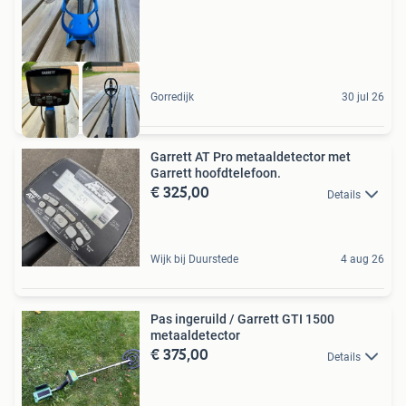
Gorredijk
30 jul 26
Garrett AT Pro metaaldetector met
Garrett hoofdtelefoon.
€ 325,00
Details
Wijk bij Duurstede
4 aug 26
Pas ingeruild / Garrett GTI 1500
metaaldetector
€ 375,00
Details