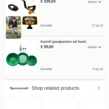
€ 339,00
Details
Gorredijk
27 jul 26
Garrett goudpannen set basis
€ 59,00
Details
Gorredijk
15 jul 26