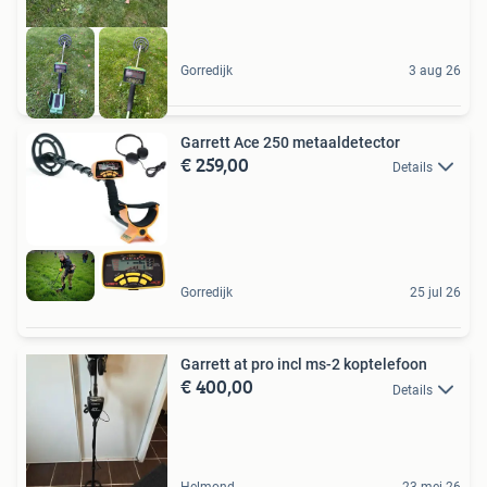
Gorredijk
3 aug 26
Garrett Ace 250 metaaldetector
€ 259,00
Details
Gorredijk
25 jul 26
Garrett at pro incl ms-2 koptelefoon
€ 400,00
Details