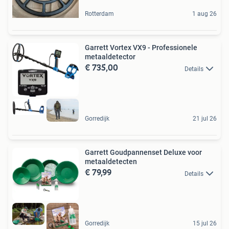
Rotterdam
1 aug 26
Garrett Vortex VX9 - Professionele
metaaldetector
€ 735,00
Details
Gorredijk
21 jul 26
Garrett Goudpannenset Deluxe voor
metaaldetecten
€ 79,99
Details
Gorredijk
15 jul 26