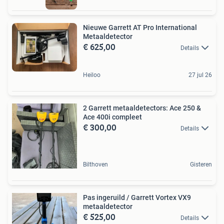
Nieuwe Garrett AT Pro International
Metaaldetector
€ 625,00
Details
Heiloo
27 jul 26
2 Garrett metaaldetectors: Ace 250 &
Ace 400i compleet
€ 300,00
Details
Bilthoven
Gisteren
Pas ingeruild / Garrett Vortex VX9
metaaldetector
€ 525,00
Details