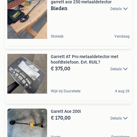
garrett ace 250 metaaldetector
Bieden
Details
Stolwijk
Vandaag
Garrett AT Pro metaaldetector met
hoofdtelefoon. Evt. RUIL?
€ 375,00
Details
Wijk bij Duurstede
4 aug 26
Garett Ace 200i
€ 170,00
Details