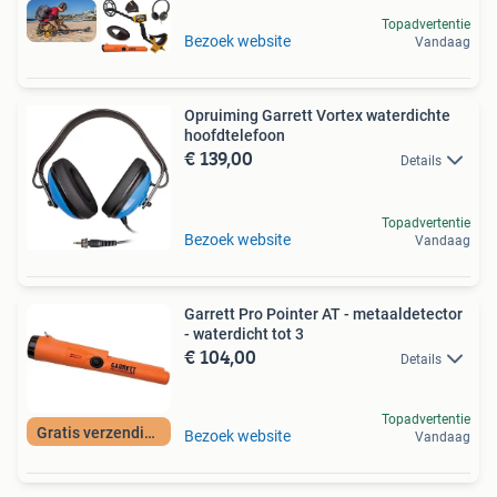
Topadvertentie
Bezoek website
Vandaag
Opruiming Garrett Vortex waterdichte
hoofdtelefoon
€ 139,00
Details
Topadvertentie
Bezoek website
Vandaag
Garrett Pro Pointer AT - metaaldetector
- waterdicht tot 3
€ 104,00
Details
Topadvertentie
Gratis verzending
Bezoek website
Vandaag