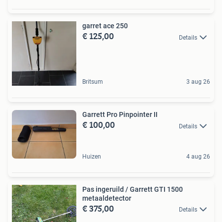
garret ace 250
€ 125,00
Details
Britsum
3 aug 26
Garrett Pro Pinpointer II
€ 100,00
Details
Huizen
4 aug 26
Pas ingeruild / Garrett GTI 1500
metaaldetector
€ 375,00
Details