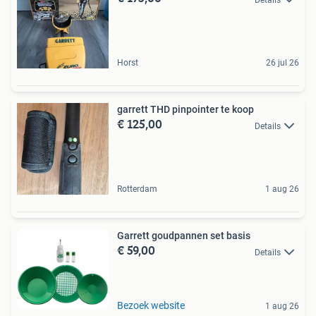
Horst
26 jul 26
garrett THD pinpointer te koop
€ 125,00
Details
Rotterdam
1 aug 26
Garrett goudpannen set basis
€ 59,00
Details
Bezoek website
1 aug 26