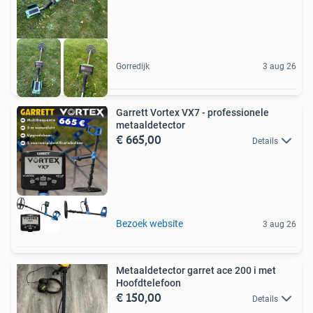
Gorredijk
3 aug 26
Garrett Vortex VX7 - professionele
metaaldetector
€ 665,00
Details
Bezoek website
3 aug 26
Metaaldetector garret ace 200 i met
Hoofdtelefoon
€ 150,00
Details