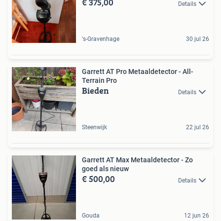
€ 375,00
Details
's-Gravenhage
30 jul 26
Garrett AT Pro Metaaldetector - All-
Terrain Pro
Bieden
Details
Steenwijk
22 jul 26
Garrett AT Max Metaaldetector - Zo
goed als nieuw
€ 500,00
Details
Gouda
12 jun 26