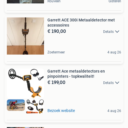
Rouveen
Gisteren
Garrett ACE 300i Metaaldetector met
accessoires
€ 190,00
Details
Zoetermeer
4 aug 26
Garrett Ace metaaldetectors en
pinpointers - topkwaliteit!
€ 199,00
Details
Bezoek website
4 aug 26