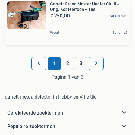
Garrett Grand Master Hunter CX III +
Orig. Koptelefoon + Tas
€ 250,00
Details
Weert
10 jun 26
1
2
3
Pagina 1 van 3
garrett metaaldetector in Hobby en Vrije tijd
Gerelateerde zoektermen
Populaire zoektermen