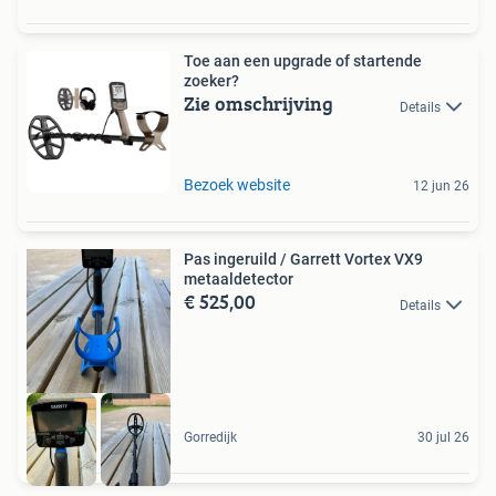
Toe aan een upgrade of startende
zoeker?
Zie omschrijving
Details
Bezoek website
12 jun 26
Pas ingeruild / Garrett Vortex VX9
metaaldetector
€ 525,00
Details
Gorredijk
30 jul 26