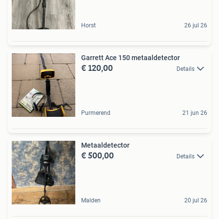
Horst
26 jul 26
Garrett Ace 150 metaaldetector
€ 120,00
Details
Purmerend
21 jun 26
Metaaldetector
€ 500,00
Details
Malden
20 jul 26