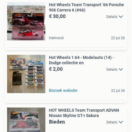
Hot Wheels Team Transport ‘66 Porsche
906 Carrera 6 (#66)
€ 30,00
Details
Helmond
22 jul 26
Hot Wheels 1:64 - Modelauto (14) -
Dodge collectie en
€ 2,00
Details
Bezoek website
22 jul 26
HOT WHEELS Team Transport ADVAN
Nissan Skyline GT-r Sakura
Bieden
Details