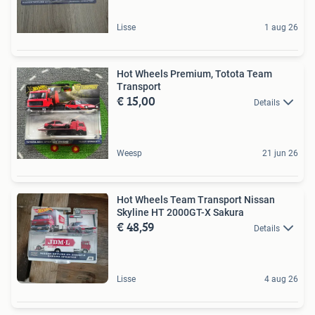
Lisse
1 aug 26
Hot Wheels Premium, Totota Team
Transport
€ 15,00
Details
Weesp
21 jun 26
Hot Wheels Team Transport Nissan
Skyline HT 2000GT-X Sakura
€ 48,59
Details
Lisse
4 aug 26