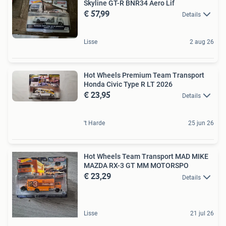
Skyline GT-R BNR34 Aero Lif
€ 57,99
Details
Lisse
2 aug 26
Hot Wheels Premium Team Transport
Honda Civic Type R LT 2026
€ 23,95
Details
't Harde
25 jun 26
Hot Wheels Team Transport MAD MIKE
MAZDA RX-3 GT MM MOTORSPO
€ 23,29
Details
Lisse
21 jul 26