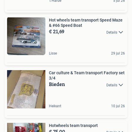
't Harde
5 jul 26
Hot wheels team transport Speed Maze
& #66 Speed Boat
€ 21,69
Details
Lisse
29 jul 26
Car culture & Team transport Factory set
3/4
Bieden
Details
Heikant
10 jul 26
Hotwheels team transport
€ 75,00