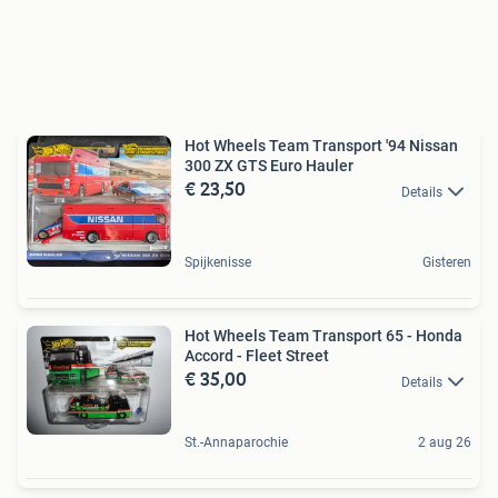
Hot Wheels Team Transport '94 Nissan
300 ZX GTS Euro Hauler
€ 23,50
Details
Spijkenisse
Gisteren
Hot Wheels Team Transport 65 - Honda
Accord - Fleet Street
€ 35,00
Details
St.-Annaparochie
2 aug 26