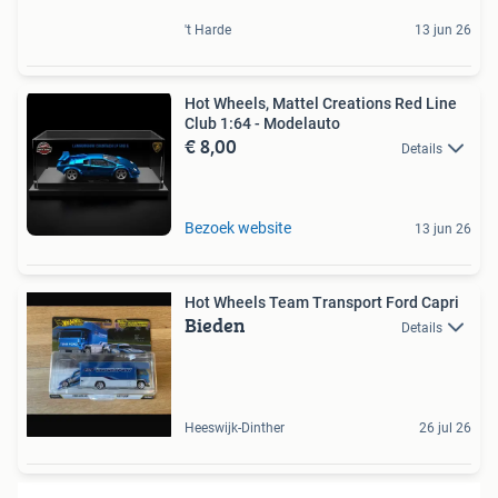
't Harde
13 jun 26
Hot Wheels, Mattel Creations Red Line
Club 1:64 - Modelauto
€ 8,00
Details
Bezoek website
13 jun 26
Hot Wheels Team Transport Ford Capri
Bieden
Details
Heeswijk-Dinther
26 jul 26