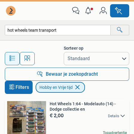
Hobby en Vrije tijd
Sorteer op
Alle afstanden…
Bewaar je zoekopdracht
Filters
Hobby en Vrije tijd
Hot Wheels 1:64 - Modelauto (14) -
Dodge collectie en
€ 2,00
Details
Topadvertentie