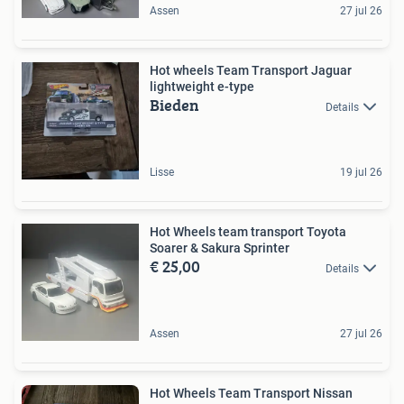
Assen
27 jul 26
Hot wheels Team Transport Jaguar
lightweight e-type
Bieden
Details
Lisse
19 jul 26
Hot Wheels team transport Toyota
Soarer & Sakura Sprinter
€ 25,00
Details
Assen
27 jul 26
Hot Wheels Team Transport Nissan