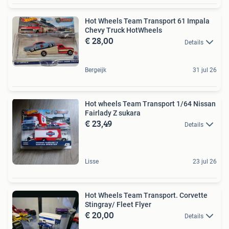
Hot Wheels Team Transport 61 Impala
Chevy Truck HotWheels
€ 28,00
Details
Bergeijk
31 jul 26
Hot wheels Team Transport 1/64 Nissan
Fairlady Z sukara
€ 23,49
Details
Lisse
23 jul 26
Hot Wheels Team Transport. Corvette
Stingray/ Fleet Flyer
€ 20,00
Details