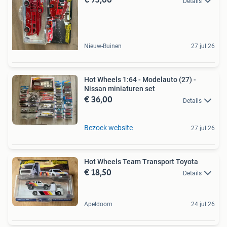
Details
Nieuw-Buinen
27 jul 26
Hot Wheels 1:64 - Modelauto (27) -
Nissan miniaturen set
€ 36,00
Details
Bezoek website
27 jul 26
Hot Wheels Team Transport Toyota
€ 18,50
Details
Apeldoorn
24 jul 26