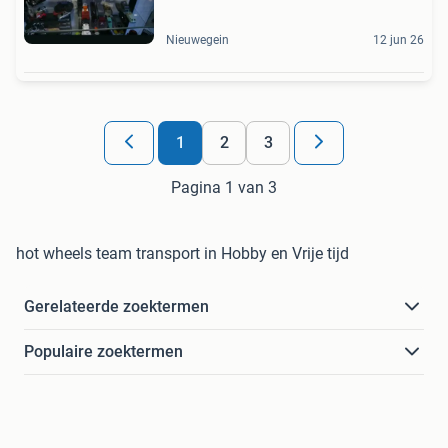
Nieuwegein
12 jun 26
1
2
3
Pagina 1 van 3
hot wheels team transport in Hobby en Vrije tijd
Gerelateerde zoektermen
Populaire zoektermen