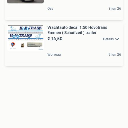
Oss
3 jun 26
Vrachtauto decal 1:50 Hovotrans
Emmen ( Schuifzeil ) trailer
€ 14,50
Details
Wolvega
9 jun 26