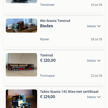
Tiendeveen
25 jul 26
Wsi Scania Tonerud
Bieden
Details
Rijssen
28 jul 26
Tonerud
€ 120,00
Details
Poortugaal
22 jul 26
Tekno Scania 142 Sties met certificaat
€ 129,00
Details