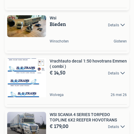
Wsi
Bieden
Details
Winschoten
Gisteren
Vrachtauto decal 1:50 hovotrans Emmen
( combi )
€ 14,50
Details
Wolvega
26 mei 26
WSI SCANIA 4 SERIES TORPEDO
TOPLINE 6X2 REEFER HOVOTRANS
€ 179,00
Details