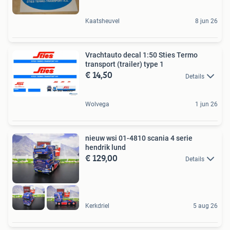
Kaatsheuvel
8 jun 26
Vrachtauto decal 1:50 Sties Termo
transport (trailer) type 1
€ 14,50
Details
Wolvega
1 jun 26
nieuw wsi 01-4810 scania 4 serie
hendrik lund
€ 129,00
Details
Kerkdriel
5 aug 26