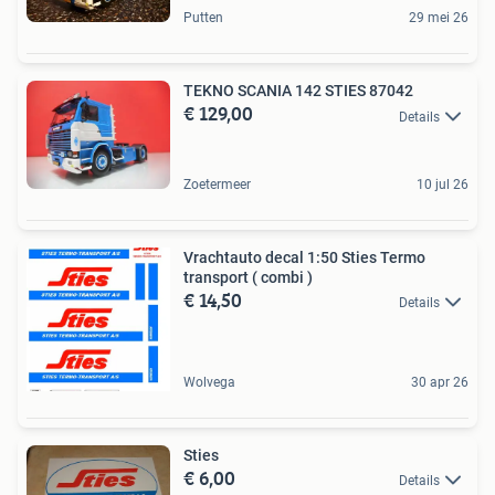
Putten
29 mei 26
TEKNO SCANIA 142 STIES 87042
€ 129,00
Details
Zoetermeer
10 jul 26
Vrachtauto decal 1:50 Sties Termo
transport ( combi )
€ 14,50
Details
Wolvega
30 apr 26
Sties
€ 6,00
Details