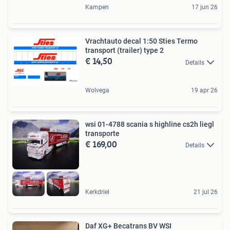
Kampen
17 jun 26
Vrachtauto decal 1:50 Sties Termo
transport (trailer) type 2
€ 14,50
Details
Wolvega
19 apr 26
wsi 01-4788 scania s highline cs2h liegl
transporte
€ 169,00
Details
Kerkdriel
21 jul 26
Daf XG+ Becatrans BV WSI