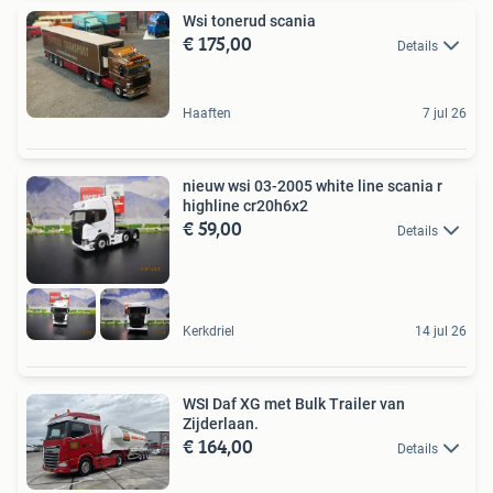
Wsi tonerud scania
€ 175,00
Details
Haaften
7 jul 26
nieuw wsi 03-2005 white line scania r
highline cr20h6x2
€ 59,00
Details
Kerkdriel
14 jul 26
WSI Daf XG met Bulk Trailer van
Zijderlaan.
€ 164,00
Details