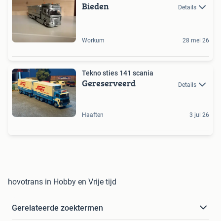
Bieden
Details
Workum
28 mei 26
Tekno sties 141 scania
Gereserveerd
Details
Haaften
3 jul 26
hovotrans in Hobby en Vrije tijd
Gerelateerde zoektermen