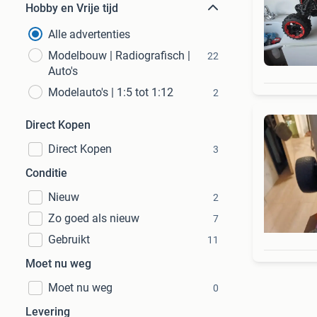
Hobby en Vrije tijd
Alle advertenties
Modelbouw | Radiografisch |
22
Auto's
Modelauto's | 1:5 tot 1:12
2
Direct Kopen
Direct Kopen
3
Conditie
Nieuw
2
Zo goed als nieuw
7
Gebruikt
11
Moet nu weg
Moet nu weg
0
Levering