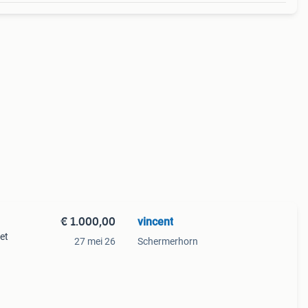
€ 1.000,00
vincent
et
27 mei 26
Schermerhorn