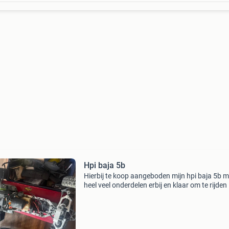
Hpi baja 5b
Hierbij te koop aangeboden mijn hpi baja 5b m
heel veel onderdelen erbij en klaar om te rijden