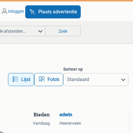
Inloggen
Plaats advertentie
lle afstanden…
Zoek
Sorteer op
Lijst
Foto’s
Bieden
edwin
Vandaag
Heerenveen