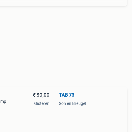
€ 50,00
TAB 73
lamp
Gisteren
Son en Breugel
dt