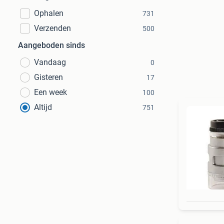
Ophalen
731
Verzenden
500
Aangeboden sinds
Vandaag
0
Gisteren
17
Een week
100
Altijd
751