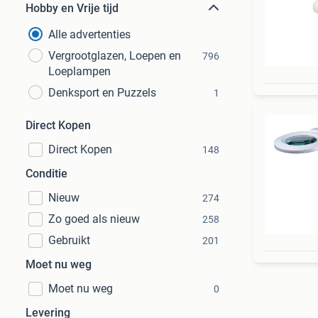
Hobby en Vrije tijd
Alle advertenties
Vergrootglazen, Loepen en
796
Loeplampen
Denksport en Puzzels
1
Direct Kopen
Direct Kopen
148
Conditie
Nieuw
274
Zo goed als nieuw
258
Gebruikt
201
Moet nu weg
Moet nu weg
0
Levering