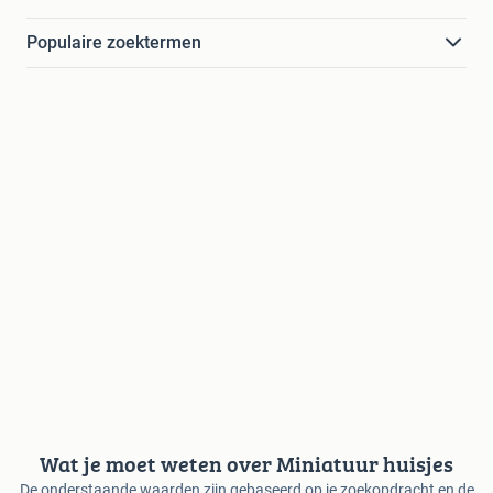
Populaire zoektermen
Wat je moet weten over Miniatuur huisjes
De onderstaande waarden zijn gebaseerd op je zoekopdracht en de