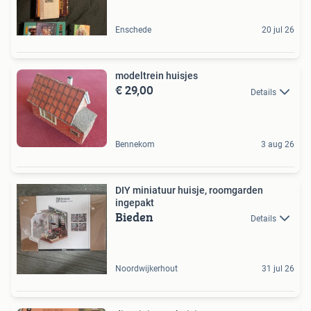
Enschede
20 jul 26
modeltrein huisjes
€ 29,00
Details
Bennekom
3 aug 26
DIY miniatuur huisje, roomgarden
ingepakt
Bieden
Details
Noordwijkerhout
31 jul 26