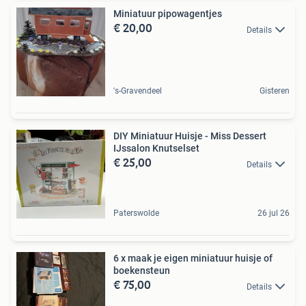
Miniatuur pipowagentjes
€ 20,00
Details
's-Gravendeel
Gisteren
DIY Miniatuur Huisje - Miss Dessert
IJssalon Knutselset
€ 25,00
Details
Paterswolde
26 jul 26
6 x maak je eigen miniatuur huisje of
boekensteun
€ 75,00
Details