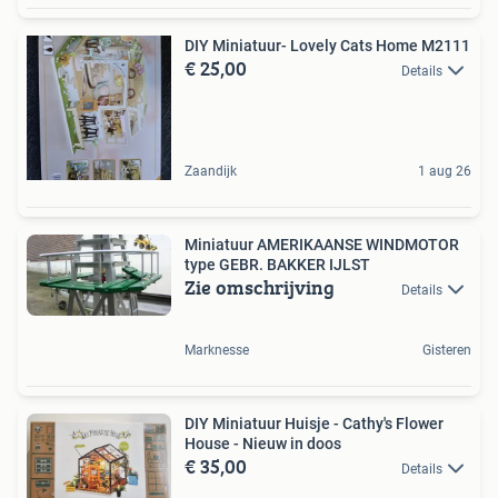
DIY Miniatuur- Lovely Cats Home M2111
€ 25,00
Details
Zaandijk
1 aug 26
Miniatuur AMERIKAANSE WINDMOTOR
type GEBR. BAKKER IJLST
Zie omschrijving
Details
Marknesse
Gisteren
DIY Miniatuur Huisje - Cathy's Flower
House - Nieuw in doos
€ 35,00
Details