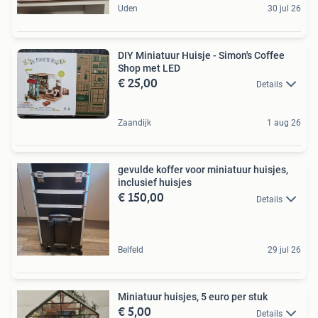
Uden
30 jul 26
DIY Miniatuur Huisje - Simon's Coffee
Shop met LED
€ 25,00
Details
Zaandijk
1 aug 26
gevulde koffer voor miniatuur huisjes,
inclusief huisjes
€ 150,00
Details
Belfeld
29 jul 26
Miniatuur huisjes, 5 euro per stuk
€ 5,00
Details