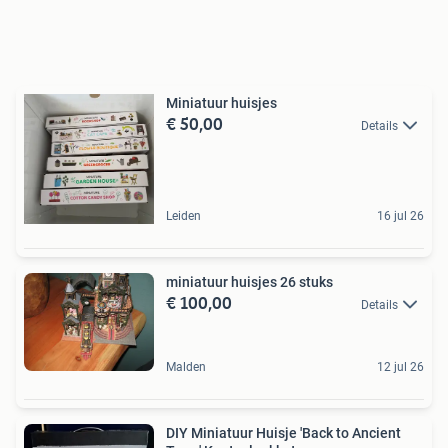
Miniatuur huisjes
€ 50,00
Details
Leiden
16 jul 26
miniatuur huisjes 26 stuks
€ 100,00
Details
Malden
12 jul 26
DIY Miniatuur Huisje 'Back to Ancient