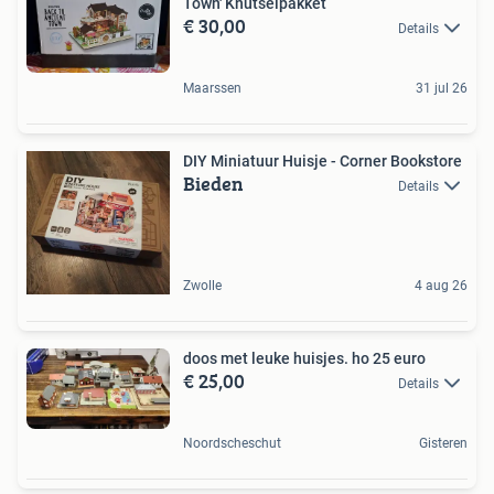
Town' Knutselpakket
€ 30,00
Details
Maarssen
31 jul 26
DIY Miniatuur Huisje - Corner Bookstore
Bieden
Details
Zwolle
4 aug 26
doos met leuke huisjes. ho 25 euro
€ 25,00
Details
Noordscheschut
Gisteren