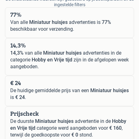
ingestelde filters
77%
Van alle
Miniatuur huisjes
advertenties is
77%
beschikbaar voor verzending.
14,3%
14,3%
van alle
Miniatuur huisjes
advertenties in de
categorie
Hobby en Vrije tijd
zijn in de afgelopen week
aangeboden.
€ 24
De huidige gemiddelde prijs van een
Miniatuur huisjes
is
€ 24
.
Prijscheck
De duurste
Miniatuur huisjes
advertentie in de
Hobby
en Vrije tijd
categorie werd aangeboden voor
€ 160
,
terwijl de goedkoopste voor
€ 0
stond.