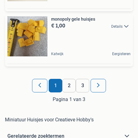
monopoly gele huisjes
€ 1,00
Details
Katwijk
Eergisteren
1
2
3
Pagina 1 van 3
Miniatuur Huisjes voor Creatieve Hobby's
Gerelateerde zoektermen