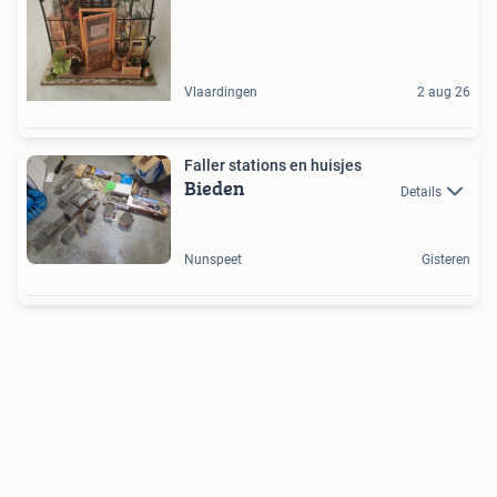
Vlaardingen
2 aug 26
Faller stations en huisjes
Bieden
Details
Nunspeet
Gisteren