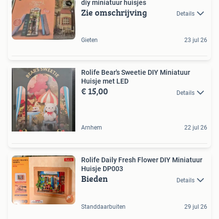
diy miniatuur huisjes
Zie omschrijving
Details
Gieten
23 jul 26
Rolife Bear's Sweetie DIY Miniatuur
Huisje met LED
€ 15,00
Details
Arnhem
22 jul 26
Rolife Daily Fresh Flower DIY Miniatuur
Huisje DP003
Bieden
Details
Standdaarbuiten
29 jul 26