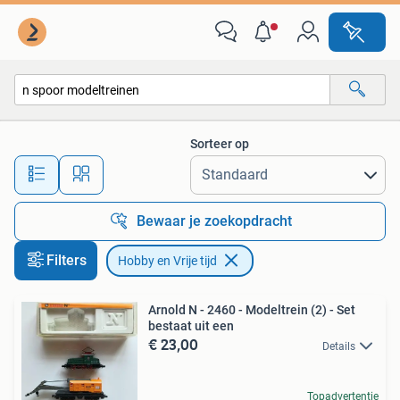
Hobby en Vrije tijd
Sorteer op
Alle afstanden…
Bewaar je zoekopdracht
Filters
Hobby en Vrije tijd
Arnold N - 2460 - Modeltrein (2) - Set
bestaat uit een
€ 23,00
Details
Topadvertentie