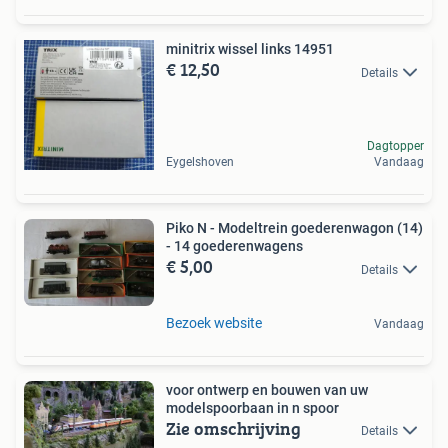
minitrix wissel links 14951
€ 12,50
Details
Dagtopper
Eygelshoven
Vandaag
Piko N - Modeltrein goederenwagon (14)
- 14 goederenwagens
€ 5,00
Details
Bezoek website
Vandaag
voor ontwerp en bouwen van uw
modelspoorbaan in n spoor
Zie omschrijving
Details