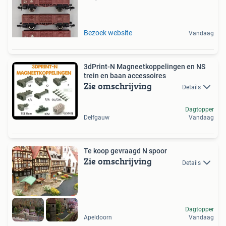
Bezoek website
Vandaag
3dPrint-N Magneetkoppelingen en NS
trein en baan accessoires
Zie omschrijving
Details
Dagtopper
Delfgauw
Vandaag
Te koop gevraagd N spoor
Zie omschrijving
Details
Dagtopper
Apeldoorn
Vandaag