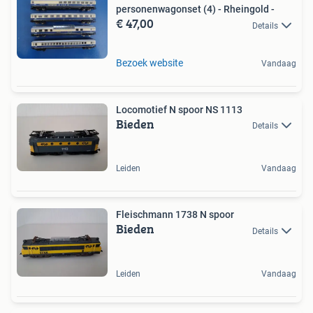
personenwagonset (4) - Rheingold -
€ 47,00
Details
Bezoek website
Vandaag
Locomotief N spoor NS 1113
Bieden
Details
Leiden
Vandaag
Fleischmann 1738 N spoor
Bieden
Details
Leiden
Vandaag