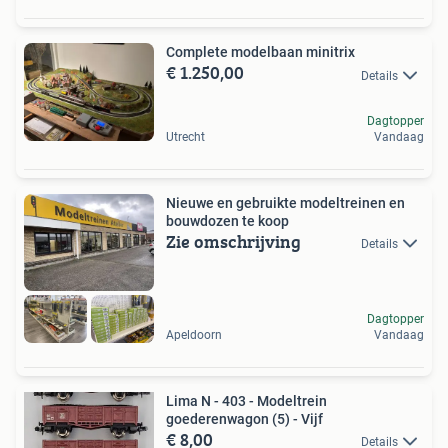
Complete modelbaan minitrix
€ 1.250,00
Details
Dagtopper
Utrecht
Vandaag
Nieuwe en gebruikte modeltreinen en
bouwdozen te koop
Zie omschrijving
Details
Dagtopper
Apeldoorn
Vandaag
Lima N - 403 - Modeltrein
goederenwagon (5) - Vijf
€ 8,00
Details