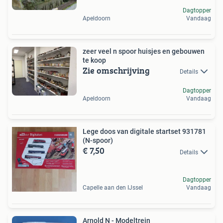
Dagtopper
Apeldoorn
Vandaag
zeer veel n spoor huisjes en gebouwen
te koop
Zie omschrijving
Details
Dagtopper
Apeldoorn
Vandaag
Lege doos van digitale startset 931781
(N-spoor)
€ 7,50
Details
Dagtopper
Capelle aan den IJssel
Vandaag
Arnold N - Modeltrein