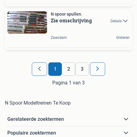
N spoor spullen.
Zie omschrijving
Details
Zaandam
Gisteren
1
2
3
Pagina 1 van 3
N Spoor Modeltreinen Te Koop
Gerelateerde zoektermen
Populaire zoektermen