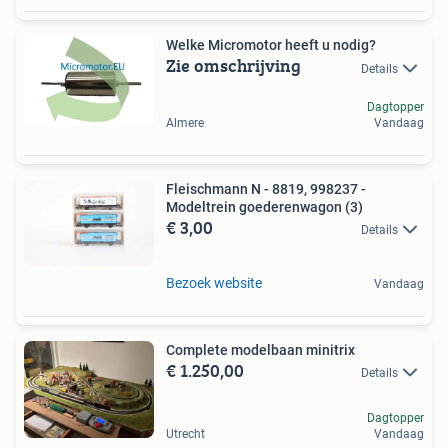
Welke Micromotor heeft u nodig?
Zie omschrijving
Details
Dagtopper
Almere
Vandaag
Fleischmann N - 8819, 998237 -
Modeltrein goederenwagon (3)
€ 3,00
Details
Bezoek website
Vandaag
Complete modelbaan minitrix
€ 1.250,00
Details
Dagtopper
Utrecht
Vandaag