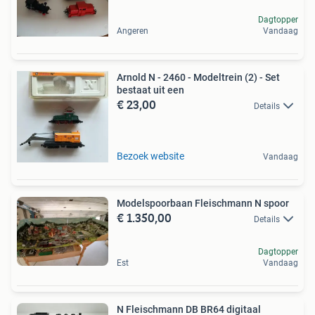
Dagtopper
Angeren
Vandaag
Arnold N - 2460 - Modeltrein (2) - Set
bestaat uit een
€ 23,00
Details
Bezoek website
Vandaag
Modelspoorbaan Fleischmann N spoor
€ 1.350,00
Details
Dagtopper
Est
Vandaag
N Fleischmann DB BR64 digitaal