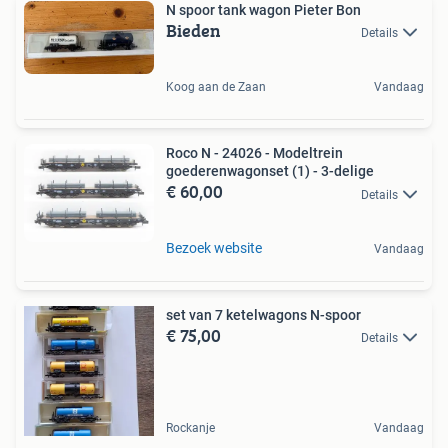
N spoor tank wagon Pieter Bon
Bieden
Details
Koog aan de Zaan
Vandaag
Roco N - 24026 - Modeltrein
goederenwagonset (1) - 3-delige
€ 60,00
Details
Bezoek website
Vandaag
set van 7 ketelwagons N-spoor
€ 75,00
Details
Rockanje
Vandaag