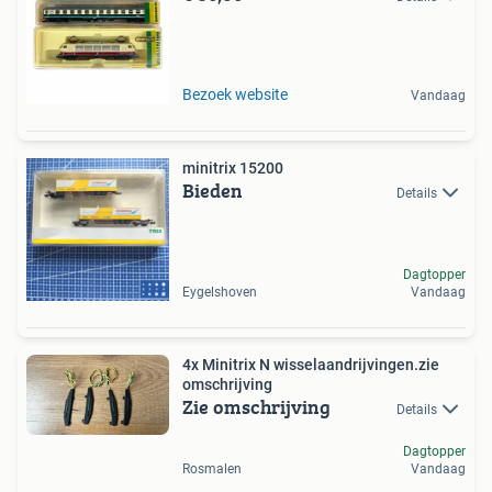
Bezoek website
Vandaag
minitrix 15200
Bieden
Details
Dagtopper
Eygelshoven
Vandaag
4x Minitrix N wisselaandrijvingen.zie
omschrijving
Zie omschrijving
Details
Dagtopper
Rosmalen
Vandaag