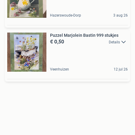
Hazerswoude-Dorp
3 aug 26
Puzzel Marjolein Bastin 999 stukjes
€ 0,50
Details
Veenhuizen
12 jul 26