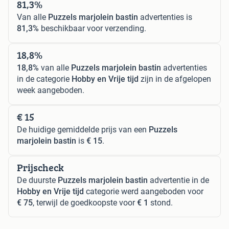
81,3%
Van alle
Puzzels marjolein bastin
advertenties is
81,3%
beschikbaar voor verzending.
18,8%
18,8%
van alle
Puzzels marjolein bastin
advertenties
in de categorie
Hobby en Vrije tijd
zijn in de afgelopen
week aangeboden.
€ 15
De huidige gemiddelde prijs van een
Puzzels
marjolein bastin
is
€ 15
.
Prijscheck
De duurste
Puzzels marjolein bastin
advertentie in de
Hobby en Vrije tijd
categorie werd aangeboden voor
€ 75
, terwijl de goedkoopste voor
€ 1
stond.