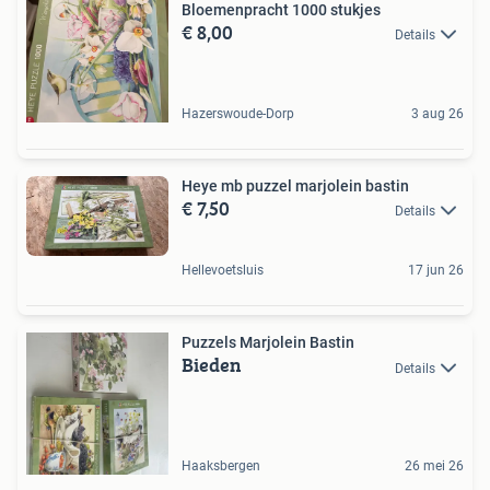
Bloemenpracht 1000 stukjes
€ 8,00
Details
Hazerswoude-Dorp
3 aug 26
Heye mb puzzel marjolein bastin
€ 7,50
Details
Hellevoetsluis
17 jun 26
Puzzels Marjolein Bastin
Bieden
Details
Haaksbergen
26 mei 26