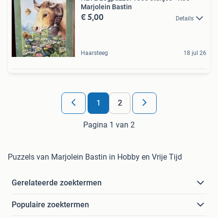
Marjolein Bastin
€ 5,00
Details
Haarsteeg
18 jul 26
1
2
Pagina 1 van 2
Puzzels van Marjolein Bastin in Hobby en Vrije Tijd
Gerelateerde zoektermen
Populaire zoektermen