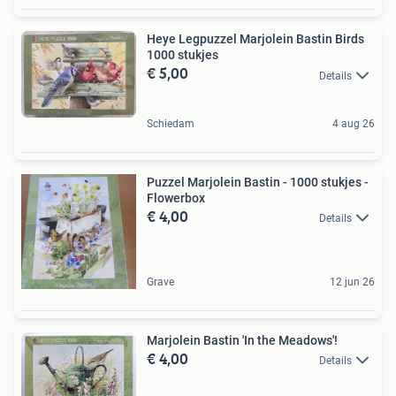
Heye Legpuzzel Marjolein Bastin Birds
1000 stukjes
€ 5,00
Details
Schiedam
4 aug 26
Puzzel Marjolein Bastin - 1000 stukjes -
Flowerbox
€ 4,00
Details
Grave
12 jun 26
Marjolein Bastin 'In the Meadows'!
€ 4,00
Details