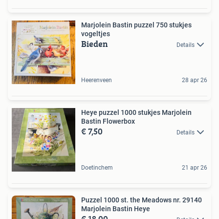
Marjolein Bastin puzzel 750 stukjes
vogeltjes
Bieden
Details
Heerenveen
28 apr 26
Heye puzzel 1000 stukjes Marjolein
Bastin Flowerbox
€ 7,50
Details
Doetinchem
21 apr 26
Puzzel 1000 st. the Meadows nr. 29140
Marjolein Bastin Heye
€ 18,00