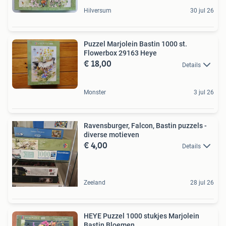
Hilversum
30 jul 26
Puzzel Marjolein Bastin 1000 st.
Flowerbox 29163 Heye
€ 18,00
Details
Monster
3 jul 26
Ravensburger, Falcon, Bastin puzzels -
diverse motieven
€ 4,00
Details
Zeeland
28 jul 26
HEYE Puzzel 1000 stukjes Marjolein
Bastin Bloemen