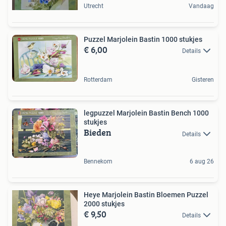
Utrecht
Vandaag
Puzzel Marjolein Bastin 1000 stukjes
€ 6,00
Details
Rotterdam
Gisteren
legpuzzel Marjolein Bastin Bench 1000
stukjes
Bieden
Details
Bennekom
6 aug 26
Heye Marjolein Bastin Bloemen Puzzel
2000 stukjes
€ 9,50
Details