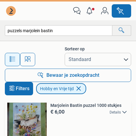
Hobby en Vrije tijd
Sorteer op
Alle afstanden…
Bewaar je zoekopdracht
Filters
Hobby en Vrije tijd
Marjolein Bastin puzzel 1000 stukjes
€ 6,00
Details