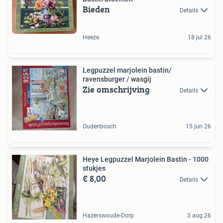
Bieden
Details
Heeze
18 jul 26
Legpuzzel marjolein bastin/
ravensburger / wasgij
Zie omschrijving
Details
Oudenbosch
15 jun 26
Heye Legpuzzel Marjolein Bastin - 1000
stukjes
€ 8,00
Details
Hazerswoude-Dorp
3 aug 26