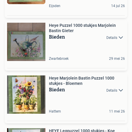
Eijsden
14 jul 26
Heye Puzzel 1000 stukjes Marjolein
Bastin Gieter
Bieden
Details
Zwartebroek
29 mei 26
Heye Marjolein Bastin Puzzel 1000
stukjes - Bloemen
Bieden
Details
Hattem
11 mei 26
HEYE Legpuzzel 1000 stukjes - Koe