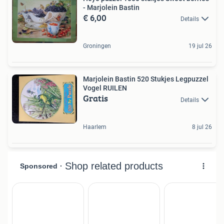
- Marjolein Bastin
€ 6,00
Details
Groningen
19 jul 26
Marjolein Bastin 520 Stukjes Legpuzzel
Vogel RUILEN
Gratis
Details
Haarlem
8 jul 26