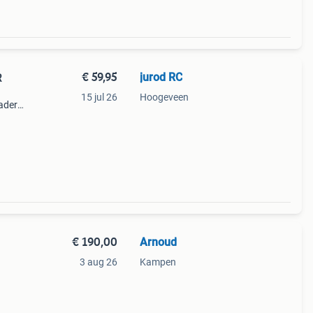
€ 59,95
jurod RC
R
15 jul 26
Hoogeveen
ader.
l
€ 190,00
Arnoud
3 aug 26
Kampen