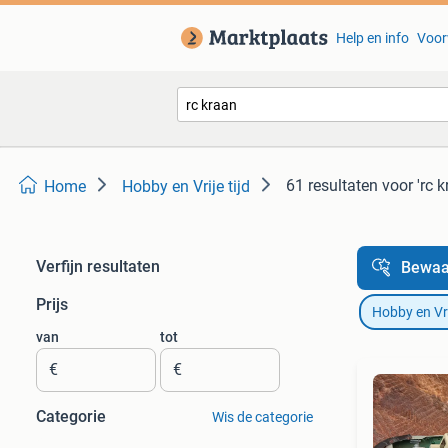
Help en info
Voor
61 resultaten
voor 'rc k
Home
Hobby en Vrije tijd
Verfijn resultaten
Bewaa
Prijs
Hobby en Vrij
van
tot
€
€
Categorie
Wis de categorie