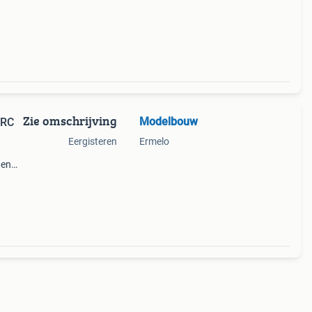
Zie omschrijving
Modelbouw
 RC
Eergisteren
Ermelo
gen