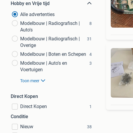
Hobby en Vrije tijd
Alle advertenties
Modelbouw | Radiografisch |
8
Auto's
Modelbouw | Radiografisch |
31
Overige
Modelbouw | Boten en Schepen
4
Modelbouw | Auto's en
3
Voertuigen
Toon meer
Direct Kopen
Direct Kopen
1
Conditie
Nieuw
38