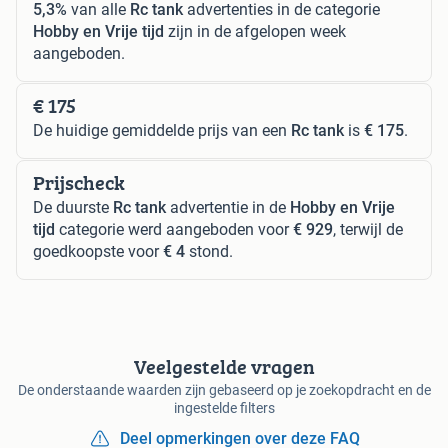
5,3%
van alle
Rc tank
advertenties in de categorie
Hobby en Vrije tijd
zijn in de afgelopen week
aangeboden.
€ 175
De huidige gemiddelde prijs van een
Rc tank
is
€ 175
.
Prijscheck
De duurste
Rc tank
advertentie in de
Hobby en Vrije
tijd
categorie werd aangeboden voor
€ 929
, terwijl de
goedkoopste voor
€ 4
stond.
Veelgestelde vragen
De onderstaande waarden zijn gebaseerd op je zoekopdracht en de
ingestelde filters
Deel opmerkingen over deze FAQ