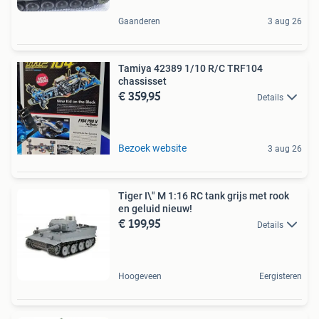
Gaanderen
3 aug 26
Tamiya 42389 1/10 R/C TRF104
chassisset
€ 359,95
Details
Bezoek website
3 aug 26
Tiger I\" M 1:16 RC tank grijs met rook
en geluid nieuw!
€ 199,95
Details
Hoogeveen
Eergisteren