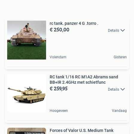
rc tank. panzer 4 G .torro .
€ 250,00
Details
Volendam
Gisteren
RC tank 1/16 RC M1A2 Abrams sand
BB+IR 2.4GHz met schietfunc
€ 259,95
Details
Hoogeveen
Vandaag
Forces of Valor U.S. Medium Tank