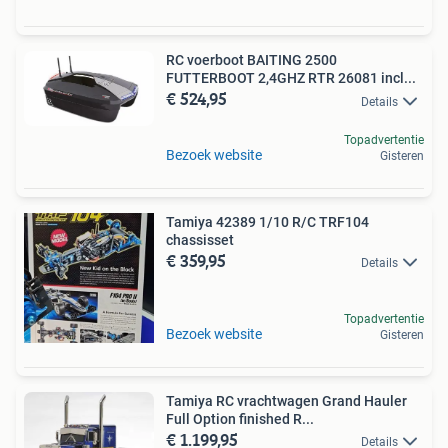
RC voerboot BAITING 2500
FUTTERBOOT 2,4GHZ RTR 26081 incl...
€ 524,95
Details
Topadvertentie
Bezoek website
Gisteren
Tamiya 42389 1/10 R/C TRF104
chassisset
€ 359,95
Details
Topadvertentie
Bezoek website
Gisteren
Tamiya RC vrachtwagen Grand Hauler
Full Option finished R...
€ 1.199,95
Details