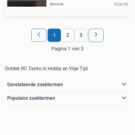
Bemmel
12 jul 26
1
2
3
Pagina 1 van 3
Ontdek RC Tanks in Hobby en Vrije Tijd
Gerelateerde zoektermen
Populaire zoektermen