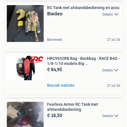
RC Tank met afstandsbediening en accu
Bieden
Details
Barneveld
27 jul 26
HRC9932RB Bag - Backbag - RACE BAG -
1/8-1/10 models Big ...
€ 84,95
Details
Bezoek website
27 jul 26
Fearless Armor RC Tank met
afstandsbediening
€ 18,50
Details