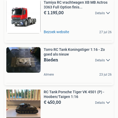
Tamiya RC vrachtwagen XB MB Actros
3363 Full Option finis...
€ 1.195,00
Details
Bezoek website
27 jul 26
Torro RC Tank Koningstiger 1:16 - Zo
goed als nieuw
Bieden
Details
Almere
23 jul 26
RC Tank Porsche Tiger VK 4501 (P) -
Hooben/Taigen 1:16
€ 450,00
Details