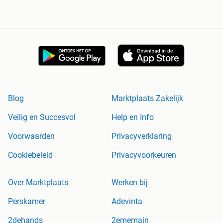
Blog
Marktplaats Zakelijk
Veilig en Succesvol
Help en Info
Voorwaarden
Privacyverklaring
Cookiebeleid
Privacyvoorkeuren
Over Marktplaats
Werken bij
Perskamer
Adevinta
2dehands
2ememain