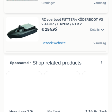
Groningen
Vandaag
RC voerboot FUTTER-/KÖDERBOOT V3
2.4 GHZ / L 62CM / RTR 2...
€ 284,95
Details
Bezoek website
Vandaag