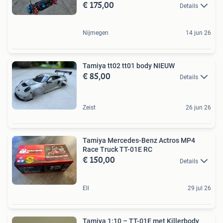
€ 175,00
Details
Nijmegen
14 jun 26
Tamiya tt02 tt01 body NIEUW
€ 85,00
Details
Zeist
26 jun 26
Tamiya Mercedes-Benz Actros MP4
Race Truck TT-01E RC
€ 150,00
Details
Ell
29 jul 26
Tamiya 1:10 – TT-01E met Killerbody