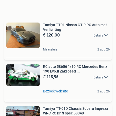
Tamiya TT01 Nissan GT-R RC Auto met
Verlichting
€ 120,00
Details
Maassluis
2 aug 26
RC auto 58656 1/10 RC Mercedes Benz
190 Evo.II Zakspeed ...
€ 118,95
Details
Bezoek website
2 aug 26
Tamiya TT-01D Chassis Subaru Impreza
WRC RC Drift spec 58349