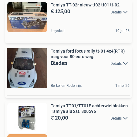
Tamiya TT-02r nieuw tt02 tt01 tt-02
€ 125,00
Details
Lelystad
19 jul 26
Tamiya ford focus rally tt-01 4x4(RTR)
mag voor 80 euro weg.
Bieden
Details
Berkel en Rodenrijs
1 mei 26
Tamiya TT01/TT01E achterwielblokken
Tamiya alu 2st. 800596
€ 20,00
Details