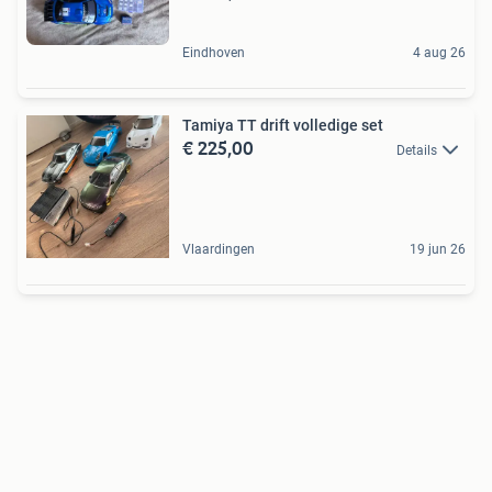
Eindhoven
4 aug 26
Tamiya TT drift volledige set
€ 225,00
Details
Vlaardingen
19 jun 26