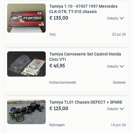
Tamiya 1:10 - 47437 1997 Mercedes
CLK-GTR, TT-01E chassis
€ 135,00
Details
Ooij
20 jul 26
Tamiya Carrosserie Set Castrol Honda
Civic VTi
€ 45,95
Details
Hollandscheveld
Gisteren
Tamiya TL01 Chassis DEFECT + SPARE
€ 125,00
Details
Nijmegen
14 jun 26