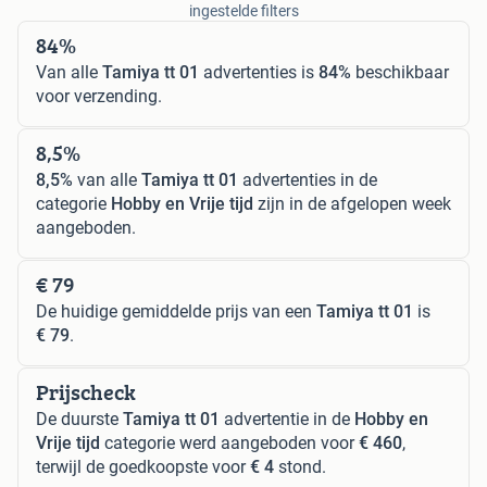
ingestelde filters
84%
Van alle
Tamiya tt 01
advertenties is
84%
beschikbaar
voor verzending.
8,5%
8,5%
van alle
Tamiya tt 01
advertenties in de
categorie
Hobby en Vrije tijd
zijn in de afgelopen week
aangeboden.
€ 79
De huidige gemiddelde prijs van een
Tamiya tt 01
is
€ 79
.
Prijscheck
De duurste
Tamiya tt 01
advertentie in de
Hobby en
Vrije tijd
categorie werd aangeboden voor
€ 460
,
terwijl de goedkoopste voor
€ 4
stond.