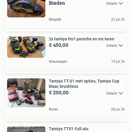
Bieden
Details
Bergeijk
22 jul 26
2x tamiya tto1 porsche en mc laren
€ 450,00
Details
Nieuwegein
19 jul 26
Tamiya TT-01 met opties, Tamiya Cup
klaar, brushless
€ 200,00
Details
Buren
28 jul 26
Tamiya TT01 Full alu