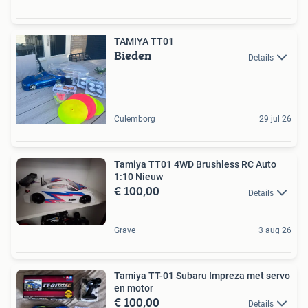
TAMIYA TT01
Bieden
Details
Culemborg
29 jul 26
Tamiya TT01 4WD Brushless RC Auto
1:10 Nieuw
€ 100,00
Details
Grave
3 aug 26
Tamiya TT-01 Subaru Impreza met servo
en motor
€ 100,00
Details