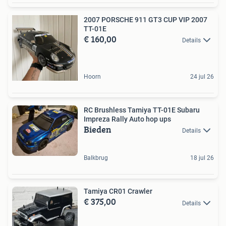
2007 PORSCHE 911 GT3 CUP VIP 2007
TT-01E
€ 160,00
Details
Hoorn
24 jul 26
RC Brushless Tamiya TT-01E Subaru
Impreza Rally Auto hop ups
Bieden
Details
Balkbrug
18 jul 26
Tamiya CR01 Crawler
€ 375,00
Details