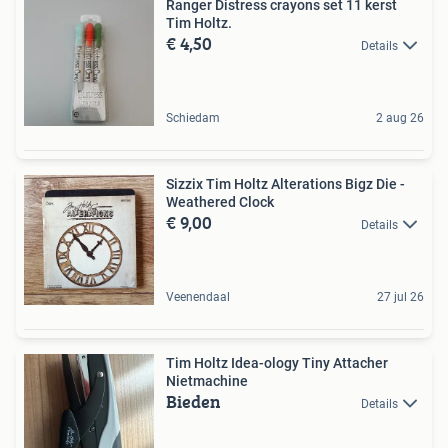
Ranger Distress crayons set 11 kerst
Tim Holtz.
€ 4,50
Details
Schiedam
2 aug 26
Sizzix Tim Holtz Alterations Bigz Die -
Weathered Clock
€ 9,00
Details
Veenendaal
27 jul 26
Tim Holtz Idea-ology Tiny Attacher
Nietmachine
Bieden
Details