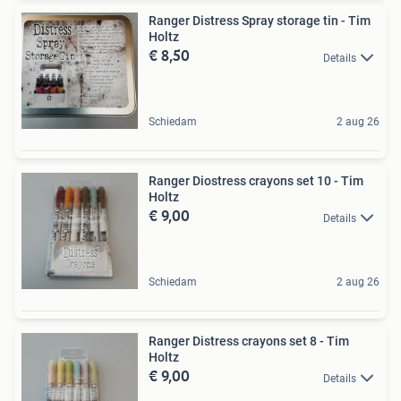
Ranger Distress Spray storage tin - Tim
Holtz
€ 8,50
Details
Schiedam
2 aug 26
Ranger Diostress crayons set 10 - Tim
Holtz
€ 9,00
Details
Schiedam
2 aug 26
Ranger Distress crayons set 8 - Tim
Holtz
€ 9,00
Details