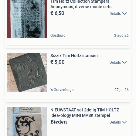
Tim Holtz Collection Stampers
Anonymous, diverse mooie sets
€ 6,50
Details
Oostburg
3 aug 26
Sizzix Tim Holtz stansen
€ 5,00
Details
's-Gravenhage
27 jul 26
NIEUWSTAAT set 2delig TIM HOLTZ
Idea-ology MINI MASK stempel
Bieden
Details