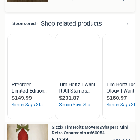
Sizzix Tim Holtz Movers&Shapers Mini
Retro Ornaments #660054
€ 12,99