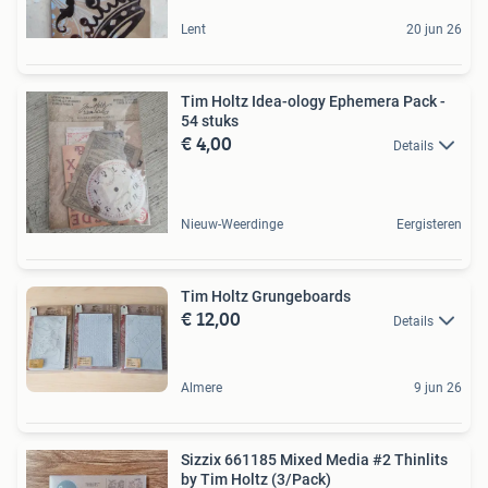
Lent
20 jun 26
Tim Holtz Idea-ology Ephemera Pack -
54 stuks
€ 4,00
Details
Nieuw-Weerdinge
Eergisteren
Tim Holtz Grungeboards
€ 12,00
Details
Almere
9 jun 26
Sizzix 661185 Mixed Media #2 Thinlits
by Tim Holtz (3/Pack)