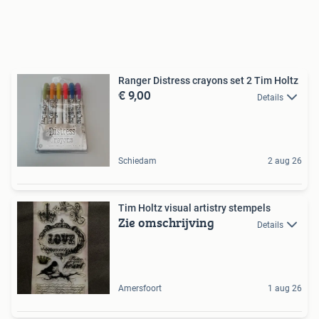
Ranger Distress crayons set 2 Tim Holtz
€ 9,00
Details
Schiedam
2 aug 26
Tim Holtz visual artistry stempels
Zie omschrijving
Details
Amersfoort
1 aug 26