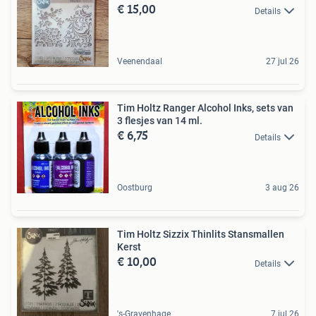
€ 15,00
Details
Veenendaal
27 jul 26
Tim Holtz Ranger Alcohol Inks, sets van
3 flesjes van 14 ml.
€ 6,75
Details
Oostburg
3 aug 26
Tim Holtz Sizzix Thinlits Stansmallen
Kerst
€ 10,00
Details
's-Gravenhage
7 jul 26