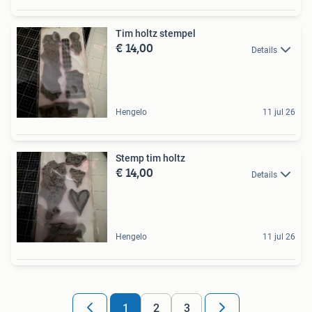
Tim holtz stempel
€ 14,00
Details
Hengelo
11 jul 26
Stemp tim holtz
€ 14,00
Details
Hengelo
11 jul 26
1
2
3