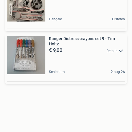
Hengelo
Gisteren
Ranger Distress crayons set 9 - Tim
Holtz
€ 9,00
Details
Schiedam
2 aug 26