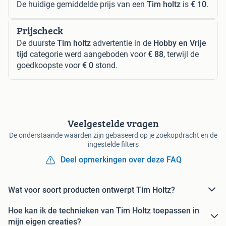
De huidige gemiddelde prijs van een
Tim holtz
is
€ 10
.
Prijscheck
De duurste
Tim holtz
advertentie in de
Hobby en Vrije
tijd
categorie werd aangeboden voor
€ 88
, terwijl de
goedkoopste voor
€ 0
stond.
Veelgestelde vragen
De onderstaande waarden zijn gebaseerd op je zoekopdracht en de
ingestelde filters
Deel opmerkingen over deze FAQ
Wat voor soort producten ontwerpt Tim Holtz?
Hoe kan ik de technieken van Tim Holtz toepassen in
mijn eigen creaties?