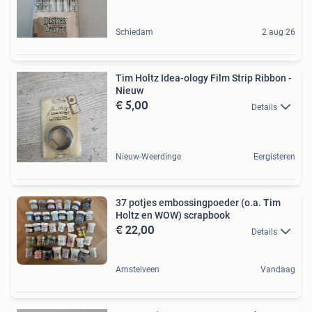
Schiedam
2 aug 26
Tim Holtz Idea-ology Film Strip Ribbon -
Nieuw
€ 5,00
Details
Nieuw-Weerdinge
Eergisteren
37 potjes embossingpoeder (o.a. Tim
Holtz en WOW) scrapbook
€ 22,00
Details
Amstelveen
Vandaag