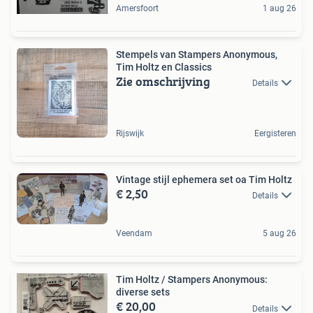
Amersfoort
1 aug 26
Stempels van Stampers Anonymous,
Tim Holtz en Classics
Zie omschrijving
Details
Rijswijk
Eergisteren
Vintage stijl ephemera set oa Tim Holtz
€ 2,50
Details
Veendam
5 aug 26
Tim Holtz / Stampers Anonymous:
diverse sets
€ 20,00
Details