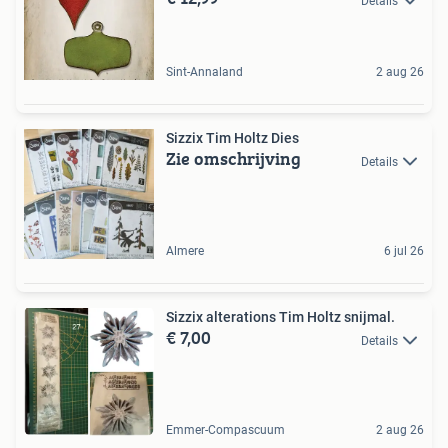
Details
Sint-Annaland
2 aug 26
Sizzix Tim Holtz Dies
Zie omschrijving
Details
Almere
6 jul 26
Sizzix alterations Tim Holtz snijmal.
€ 7,00
Details
Emmer-Compascuum
2 aug 26