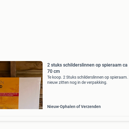
2 stuks schilderslinnen op spieraam ca 
70 cm
Te koop. 2 Stuks schilderslinnen op spieraam. 
nieuw zitten nog in de verpakking.
Nieuw
Ophalen of Verzenden