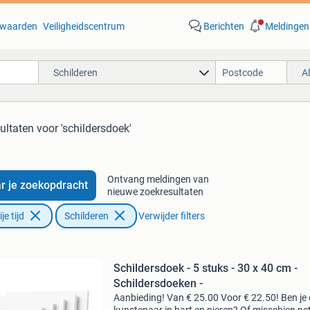
waarden
Veiligheidscentrum
Berichten
Meldingen
Schilderen
A
ultaten
voor 'schildersdoek'
Ontvang meldingen van
r je zoekopdracht
nieuwe zoekresultaten
e tijd
Schilderen
Verwijder filters
Schildersdoek - 5 stuks - 30 x 40 cm -
Schildersdoeken -
Aanbieding! Van € 25.00 Voor € 22.50! Ben je