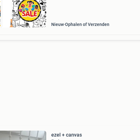
Aanbieding
Nieuw
Ophalen of Verzenden
ezel + canvas