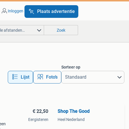
Inloggen
Plaats advertentie
lle afstanden…
Zoek
Sorteer op
Lijst
Foto’s
€ 22,50
Shop The Good
Eergisteren
Heel Nederland
 een