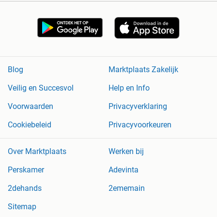
Blog
Marktplaats Zakelijk
Veilig en Succesvol
Help en Info
Voorwaarden
Privacyverklaring
Cookiebeleid
Privacyvoorkeuren
Over Marktplaats
Werken bij
Perskamer
Adevinta
2dehands
2ememain
Sitemap