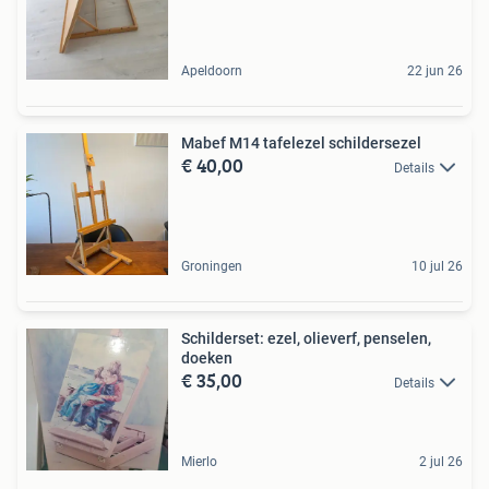
Apeldoorn
22 jun 26
Mabef M14 tafelezel schildersezel
€ 40,00
Details
Groningen
10 jul 26
Schilderset: ezel, olieverf, penselen,
doeken
€ 35,00
Details
Mierlo
2 jul 26