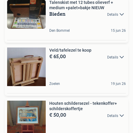
Talenskist met 12 tubes olieverf +
medium +palet+bakje NIEUW
Bieden
Details
Den Bommel
15 jun 26
Veld/tafelezel te koop
€ 65,00
Details
Zoelen
19 jun 26
Houten schildersezel - tekenkoffer+
schilderskoffertje
€ 50,00
Details