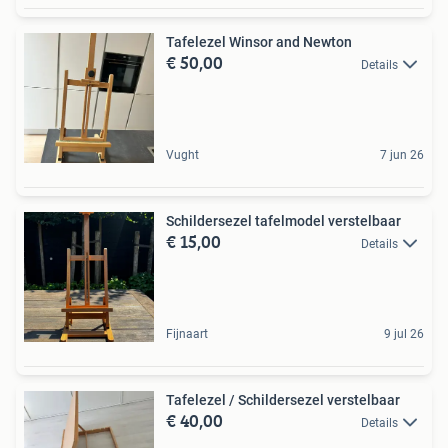
Tafelezel Winsor and Newton
€ 50,00
Details
Vught
7 jun 26
Schildersezel tafelmodel verstelbaar
€ 15,00
Details
Fijnaart
9 jul 26
Tafelezel / Schildersezel verstelbaar
€ 40,00
Details