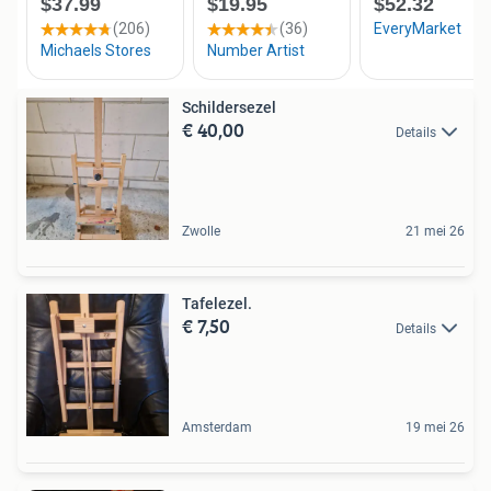
Schildersezel
€ 40,00
Details
Zwolle
21 mei 26
Tafelezel.
€ 7,50
Details
Amsterdam
19 mei 26