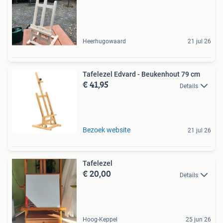
Heerhugowaard
21 jul 26
Tafelezel Edvard - Beukenhout 79 cm
€ 41,95
Details
Bezoek website
21 jul 26
Tafelezel
€ 20,00
Details
Hoog-Keppel
25 jun 26