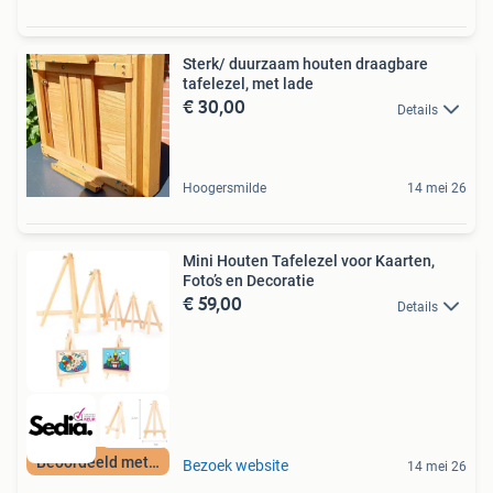
Sterk/ duurzaam houten draagbare
tafelezel, met lade
€ 30,00
Details
Hoogersmilde
14 mei 26
Mini Houten Tafelezel voor Kaarten,
Foto’s en Decoratie
€ 59,00
Details
Beoordeeld met 9+
Bezoek website
14 mei 26