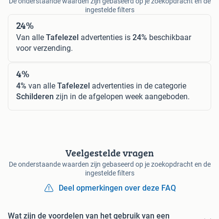
De onderstaande waarden zijn gebaseerd op je zoekopdracht en de
ingestelde filters
24%
Van alle
Tafelezel
advertenties is
24%
beschikbaar
voor verzending.
4%
4%
van alle
Tafelezel
advertenties in de categorie
Schilderen
zijn in de afgelopen week aangeboden.
Veelgestelde vragen
De onderstaande waarden zijn gebaseerd op je zoekopdracht en de
ingestelde filters
Deel opmerkingen over deze FAQ
Wat zijn de voordelen van het gebruik van een