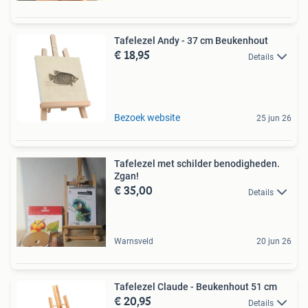
Tafelezel Andy - 37 cm Beukenhout
€ 18,95
Details
Bezoek website
25 jun 26
Tafelezel met schilder benodigheden.
Zgan!
€ 35,00
Details
Warnsveld
20 jun 26
Tafelezel Claude - Beukenhout 51 cm
€ 20,95
Details