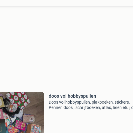
doos vol hobbyspullen
Doos vol hobbyspullen, plakboeken, stickers.
Pennen doos , schrijfboeken, atlas, leren etui, oi
etui, etc etc