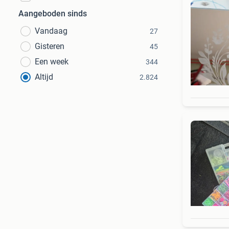
Aangeboden sinds
Vandaag
27
Gisteren
45
Een week
344
Altijd
2.824