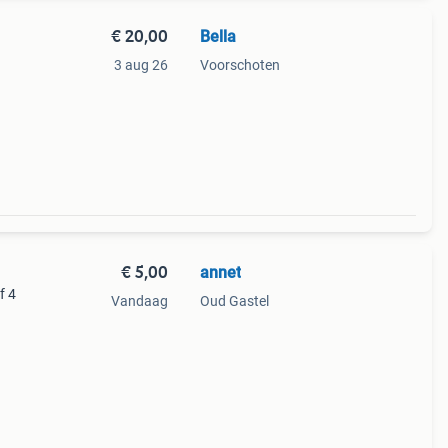
€ 20,00
Bella
3 aug 26
Voorschoten
€ 5,00
annet
f 4
Vandaag
Oud Gastel