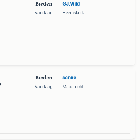
Bieden
GJ.Wild
Vandaag
Heemskerk
Bieden
sanne
e
Vandaag
Maastricht