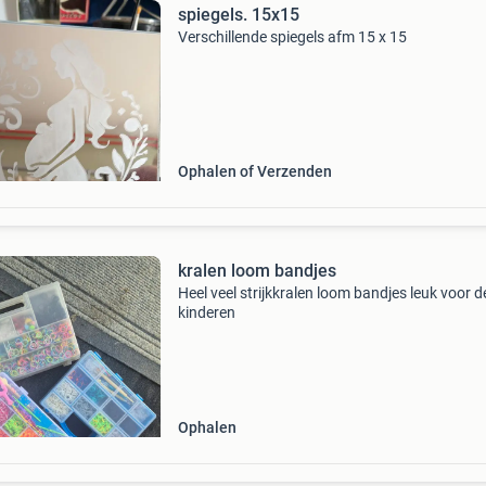
spiegels. 15x15
Verschillende spiegels afm 15 x 15
Ophalen of Verzenden
kralen loom bandjes
Heel veel strijkkralen loom bandjes leuk voor d
kinderen
Ophalen