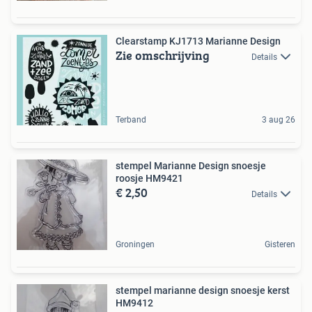
Clearstamp KJ1713 Marianne Design
Zie omschrijving
Details
Terband
3 aug 26
stempel Marianne Design snoesje
roosje HM9421
€ 2,50
Details
Groningen
Gisteren
stempel marianne design snoesje kerst
HM9412