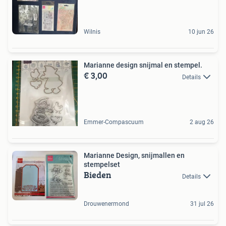
Wilnis
10 jun 26
Marianne design snijmal en stempel.
€ 3,00
Details
Emmer-Compascuum
2 aug 26
Marianne Design, snijmallen en
stempelset
Bieden
Details
Drouwenermond
31 jul 26