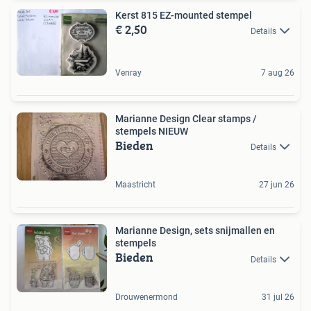
Kerst 815 EZ-mounted stempel
€ 2,50
Details
Venray
7 aug 26
Marianne Design Clear stamps /
stempels NIEUW
Bieden
Details
Maastricht
27 jun 26
Marianne Design, sets snijmallen en
stempels
Bieden
Details
Drouwenermond
31 jul 26