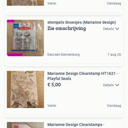
Venlo
Vandaag
stempels Snoesjes (Marianne design)
Zie omschrijving
Details
Deursen-Dennenburg
7 aug 26
Marianne Design Clearstamp HT1621 -
Playful Seals
€ 5,00
Details
Venlo
Vandaag
Marianne Design Clearstamps -