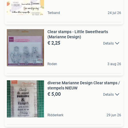
Terband
24 jul 26
Clear stamps - Little Sweethearts
(Marianne Design)
€ 2,25
Details
Roden
3 aug 26
diverse Marianne Design Clear stamps /
stempels NIEUW
€ 5,00
Details
Ridderkerk
29 jun 26