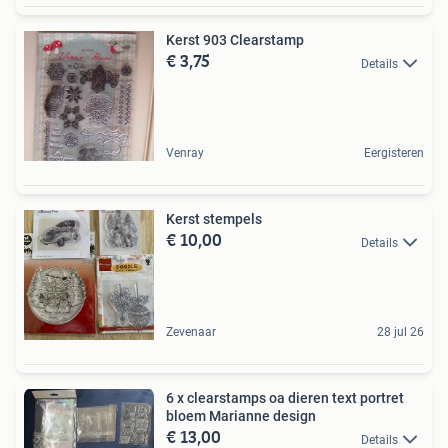
Kerst 903 Clearstamp
€ 3,75
Details
Venray
Eergisteren
Kerst stempels
€ 10,00
Details
Zevenaar
28 jul 26
6 x clearstamps oa dieren text portret
bloem Marianne design
€ 13,00
Details