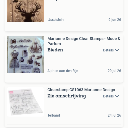
IJsselstein
9 jun 26
Marianne Design Clear Stamps - Mode &
Parfum
Bieden
Details
Alphen aan den Rijn
29 jul 26
Clearstamp CS1063 Marianne Design
Zie omschrijving
Details
Terband
24 jul 26