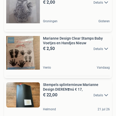
€ 2,00
Details
Groningen
Gisteren
Marianne Design Clear Stamps Baby
Voetjes en Handjes Nieuw
€ 2,50
Details
Venlo
Vandaag
Stempels splinternieuw Marianne
Design DIEREN️❣️nú € 17,
€ 22,00
Details
Helmond
21 jul 26