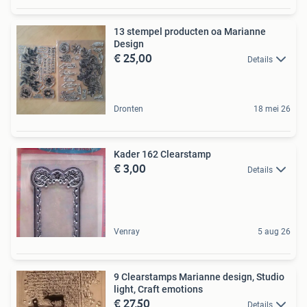
13 stempel producten oa Marianne
Design
€ 25,00
Details
Dronten
18 mei 26
Kader 162 Clearstamp
€ 3,00
Details
Venray
5 aug 26
9 Clearstamps Marianne design, Studio
light, Craft emotions
€ 27,50
Details