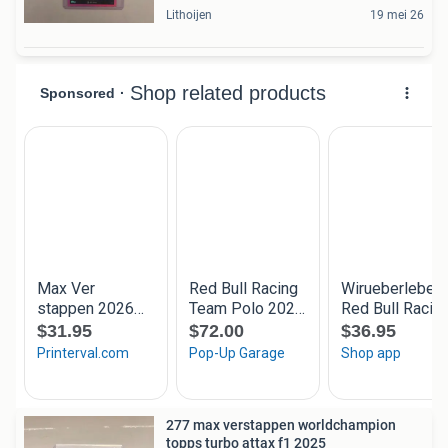
Lithoijen
19 mei 26
277 max verstappen worldchampion
topps turbo attax f1 2025