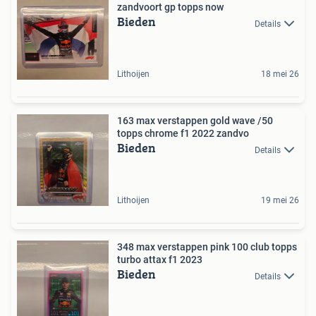
zandvoort gp topps now
Bieden
Details
Lithoijen
18 mei 26
163 max verstappen gold wave /50
topps chrome f1 2022 zandvo
Bieden
Details
Lithoijen
19 mei 26
348 max verstappen pink 100 club topps
turbo attax f1 2023
Bieden
Details