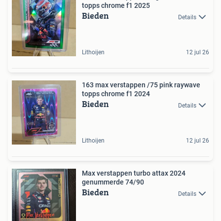
topps chrome f1 2025
Bieden
Details
Lithoijen
12 jul 26
163 max verstappen /75 pink raywave
topps chrome f1 2024
Bieden
Details
Lithoijen
12 jul 26
Max verstappen turbo attax 2024
genummerde 74/90
Bieden
Details