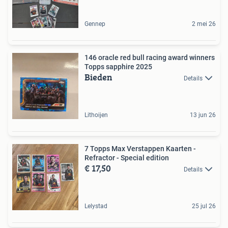
Gennep
2 mei 26
146 oracle red bull racing award winners
Topps sapphire 2025
Bieden
Details
Lithoijen
13 jun 26
7 Topps Max Verstappen Kaarten -
Refractor - Special edition
€ 17,50
Details
Lelystad
25 jul 26