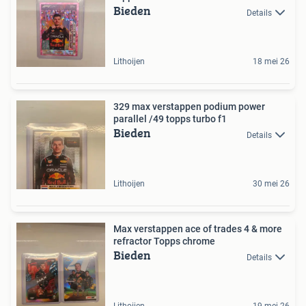
Bieden
Details
Lithoijen
18 mei 26
329 max verstappen podium power
parallel /49 topps turbo f1
Bieden
Details
Lithoijen
30 mei 26
Max verstappen ace of trades 4 & more
refractor Topps chrome
Bieden
Details