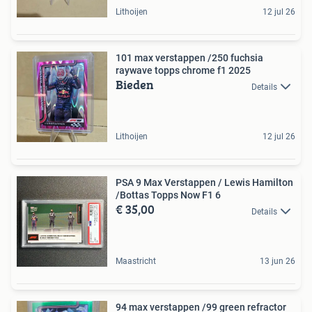
Lithoijen
12 jul 26
101 max verstappen /250 fuchsia
raywave topps chrome f1 2025
Bieden
Details
Lithoijen
12 jul 26
PSA 9 Max Verstappen / Lewis Hamilton
/Bottas Topps Now F1 6
€ 35,00
Details
Maastricht
13 jun 26
94 max verstappen /99 green refractor