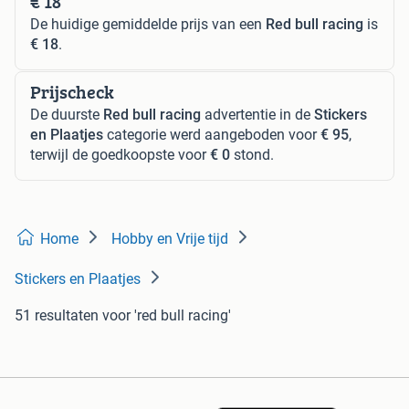
€ 18
De huidige gemiddelde prijs van een
Red bull racing
is
€ 18
.
Prijscheck
De duurste
Red bull racing
advertentie in de
Stickers
en Plaatjes
categorie werd aangeboden voor
€ 95
,
terwijl de goedkoopste voor
€ 0
stond.
Home
Hobby en Vrije tijd
Stickers en Plaatjes
51 resultaten
voor 'red bull racing'