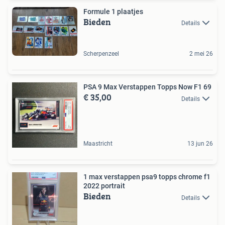
Formule 1 plaatjes
Bieden
Details
Scherpenzeel
2 mei 26
PSA 9 Max Verstappen Topps Now F1 69
€ 35,00
Details
Maastricht
13 jun 26
1 max verstappen psa9 topps chrome f1
2022 portrait
Bieden
Details