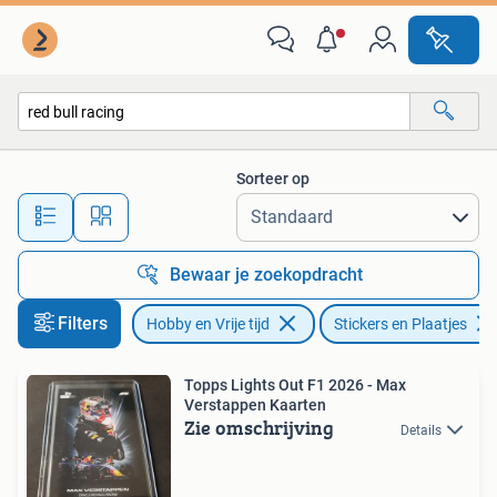
Stickers en Plaatjes
Sorteer op
Alle afstanden…
Bewaar je zoekopdracht
Filters
Hobby en Vrije tijd
Stickers en Plaatjes
Topps Lights Out F1 2026 - Max
Verstappen Kaarten
Zie omschrijving
Details