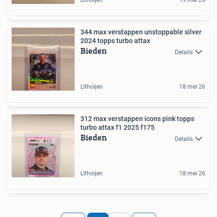
Lithoijen
19 mei 26
344 max verstappen unstoppable silver
2024 topps turbo attax
Bieden
Details
Lithoijen
18 mei 26
312 max verstappen icons pink topps
turbo attax f1 2025 f175
Bieden
Details
Lithoijen
18 mei 26