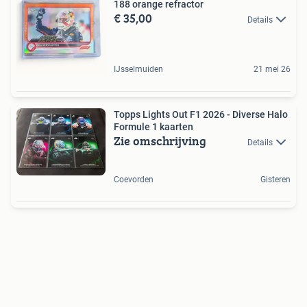
188 orange refractor
€ 35,00
Details
IJsselmuiden
21 mei 26
Topps Lights Out F1 2026 - Diverse Halo
Formule 1 kaarten
Zie omschrijving
Details
Coevorden
Gisteren