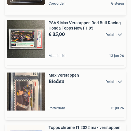
Coevorden
Gisteren
PSA 9 Max Verstappen Red Bull Racing
Honda Topps Now F1 85
€ 35,00
Details
Maastricht
13 jun 26
Max Verstappen
Bieden
Details
Rotterdam
15 jul 26
Topps chrome f1 2022 max verstappen