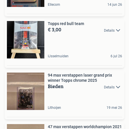
Ellecom
14 jun 26
Topps red bull team
€ 3,00
Details
IJsselmuiden
6 jul 26
94 max verstappen laser grand prix
winner Topps chrome 2025
Bieden
Details
Lithoijen
19 mei 26
47 max verstappen worldchampion 2021