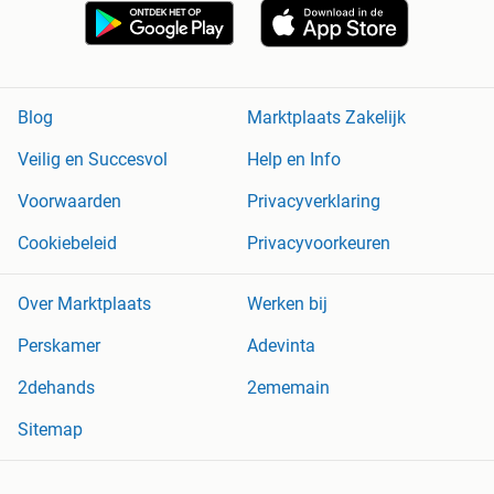
Blog
Marktplaats Zakelijk
Veilig en Succesvol
Help en Info
Voorwaarden
Privacyverklaring
Cookiebeleid
Privacyvoorkeuren
Over Marktplaats
Werken bij
Perskamer
Adevinta
2dehands
2ememain
Sitemap