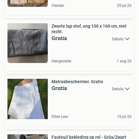
Vleuten
29 jul 26
Zwarte lap stof, ong 100 x 160 cm, niet
recht.
Gratis
Details
Hengevelde
1 aug 26
Matrasbeschermer. Gratis
Gratis
Details
Etten-Leur
19 jul 26
Fauteuil bekleding op rol - Grijs/Zwart