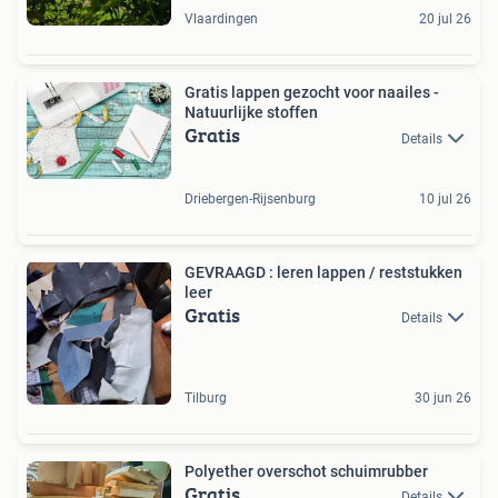
Vlaardingen
20 jul 26
Gratis lappen gezocht voor naailes -
Natuurlijke stoffen
Gratis
Details
Driebergen-Rijsenburg
10 jul 26
GEVRAAGD : leren lappen / reststukken
leer
Gratis
Details
Tilburg
30 jun 26
Polyether overschot schuimrubber
Gratis
Details