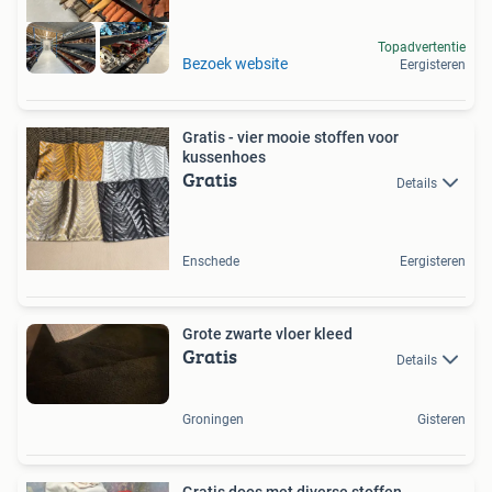
Topadvertentie
Bezoek website
Eergisteren
Gratis - vier mooie stoffen voor
kussenhoes
Gratis
Details
Enschede
Eergisteren
Grote zwarte vloer kleed
Gratis
Details
Groningen
Gisteren
Gratis doos met diverse stoffen