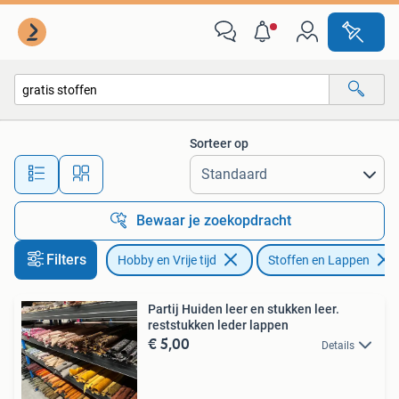
Stoffen en Lappen
Sorteer op
Alle afstanden…
Bewaar je zoekopdracht
Filters
Hobby en Vrije tijd
Stoffen en Lappen
Partij Huiden leer en stukken leer.
reststukken leder lappen
€ 5,00
Details