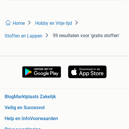
Home
Hobby en Vrije tijd
59 resultaten
voor 'gratis stoffen'
Stoffen en Lappen
Blog
Marktplaats Zakelijk
Veilig en Succesvol
Help en Info
Voorwaarden