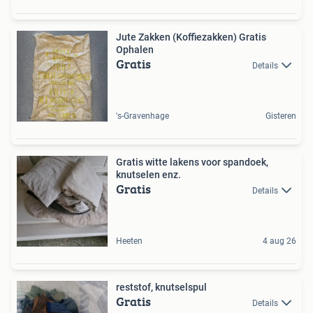
Jute Zakken (Koffiezakken) Gratis
Ophalen
Gratis
Details
's-Gravenhage
Gisteren
Gratis witte lakens voor spandoek,
knutselen enz.
Gratis
Details
Heeten
4 aug 26
reststof, knutselspul
Gratis
Details