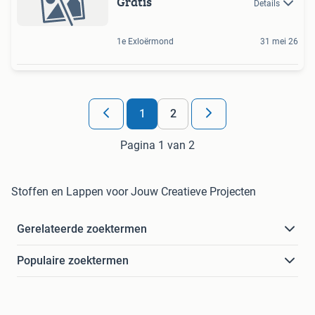
Gratis
Details
1e Exloërmond
31 mei 26
1
2
Pagina 1 van 2
Stoffen en Lappen voor Jouw Creatieve Projecten
Gerelateerde zoektermen
Populaire zoektermen