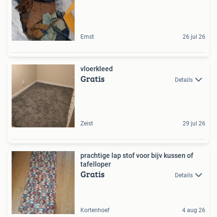
Emst
26 jul 26
vloerkleed
Gratis
Details
Zeist
29 jul 26
prachtige lap stof voor bijv kussen of
tafelloper
Gratis
Details
Kortenhoef
4 aug 26