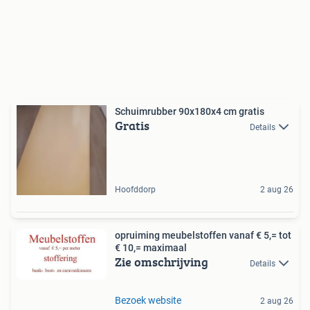
Schuimrubber 90x180x4 cm gratis
Gratis
Details
Hoofddorp
2 aug 26
opruiming meubelstoffen vanaf € 5,= tot
€ 10,= maximaal
Zie omschrijving
Details
Bezoek website
2 aug 26