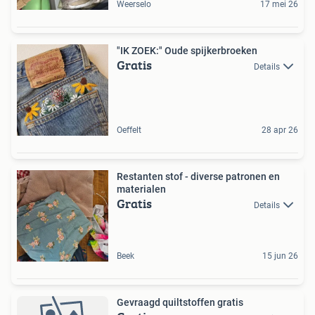
Weerselo
17 mei 26
"IK ZOEK:" Oude spijkerbroeken
Gratis
Details
Oeffelt
28 apr 26
Restanten stof - diverse patronen en
materialen
Gratis
Details
Beek
15 jun 26
Gevraagd quiltstoffen gratis