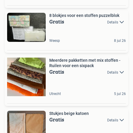
8 blokjes voor een stoffen puzzelblok
Gratis
Details
Weesp
8 jul 26
Meerdere pakketten met mix stoffen -
Ruilen voor een sixpack
Gratis
Details
Utrecht
5 jul 26
Stukjes beige katoen
Gratis
Details