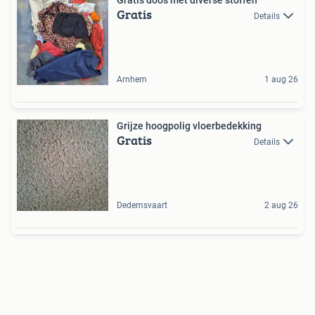
Gratis
Details
Arnhem
1 aug 26
Grijze hoogpolig vloerbedekking
Gratis
Details
Dedemsvaart
2 aug 26