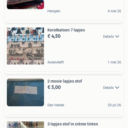
Hengelo
4 mei 26
Kerstkatoen 7 lapjes
€ 4,50
Details
Assendelft
1 mei 26
2 mooie lapjes stof
€ 5,00
Details
Den Helder
20 jul 26
3 lapjes stof in crème tinten