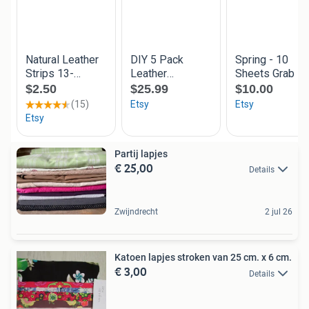
Partij lapjes
€ 25,00
Details
Zwijndrecht
2 jul 26
Katoen lapjes stroken van 25 cm. x 6 cm.
€ 3,00
Details