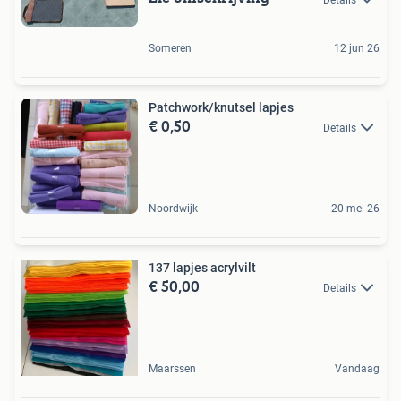
Someren
12 jun 26
Patchwork/knutsel lapjes
€ 0,50
Details
Noordwijk
20 mei 26
137 lapjes acrylvilt
€ 50,00
Details
Maarssen
Vandaag