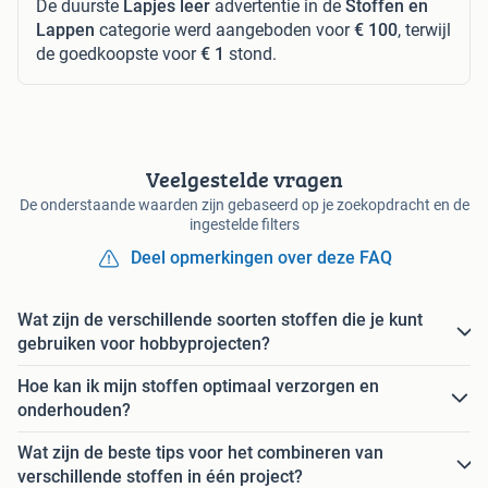
De duurste
Lapjes leer
advertentie in de
Stoffen en
Lappen
categorie werd aangeboden voor
€ 100
, terwijl
de goedkoopste voor
€ 1
stond.
Veelgestelde vragen
De onderstaande waarden zijn gebaseerd op je zoekopdracht en de
ingestelde filters
Deel opmerkingen over deze FAQ
Wat zijn de verschillende soorten stoffen die je kunt
gebruiken voor hobbyprojecten?
Hoe kan ik mijn stoffen optimaal verzorgen en
onderhouden?
Wat zijn de beste tips voor het combineren van
verschillende stoffen in één project?