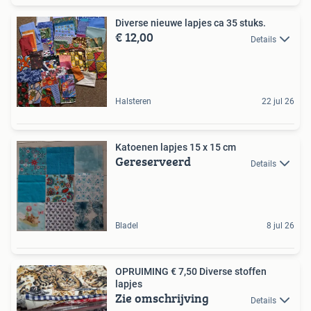
Diverse nieuwe lapjes ca 35 stuks.
€ 12,00
Details
Halsteren
22 jul 26
Katoenen lapjes 15 x 15 cm
Gereserveerd
Details
Bladel
8 jul 26
OPRUIMING € 7,50 Diverse stoffen
lapjes
Zie omschrijving
Details