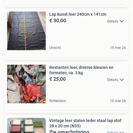
Lap kunst leer 240cm x 141cm
€ 30,00
Details
Utrecht
19 mei 26
Restanten leer, diverse kleuren en
formaten, ca. 3 kg
€ 25,00
Details
Rotterdam
10 mei 26
Vintage leer stalen leder staal lap stof
28 x 20 cm (N35)
Zie omschrijving
Details