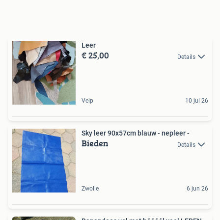
Leer
€ 25,00
Details
Velp
10 jul 26
Sky leer 90x57cm blauw - nepleer -
Bieden
Details
Zwolle
6 jun 26