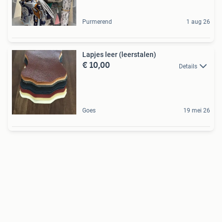
Purmerend
1 aug 26
Lapjes leer (leerstalen)
€ 10,00
Details
Goes
19 mei 26