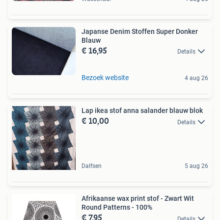
Japanse Denim Stoffen Super Donker
Blauw
€ 16,95
Details
Bezoek website
4 aug 26
Lap ikea stof anna salander blauw blok
€ 10,00
Details
Dalfsen
5 aug 26
Afrikaanse wax print stof - Zwart Wit
Round Patterns - 100%
€ 7,95
Details