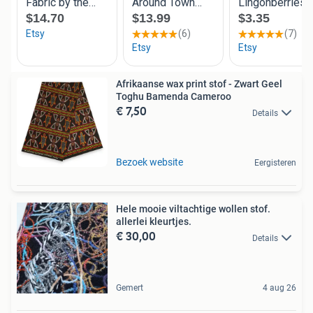
Afrikaanse wax print stof - Zwart Geel
Toghu Bamenda Cameroo
€ 7,50
Details
Bezoek website
Eergisteren
Hele mooie viltachtige wollen stof.
allerlei kleurtjes.
€ 30,00
Details
Gemert
4 aug 26