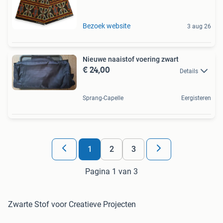
Bezoek website
3 aug 26
Nieuwe naaistof voering zwart
€ 24,00
Details
Sprang-Capelle
Eergisteren
1
2
3
Pagina 1 van 3
Zwarte Stof voor Creatieve Projecten