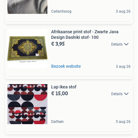
Callantsoog
3 aug 26
Afrikaanse print stof - Zwarte Java
Design Dashiki stof- 100
€ 3,95
Details
Bezoek website
3 aug 26
Lap ikea stof
€ 15,00
Details
Dalfsen
5 aug 26