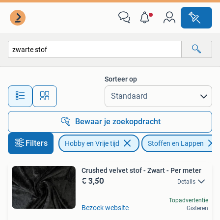
Stoffen en Lappen
Sorteer op
Alle afstanden…
Bewaar je zoekopdracht
Filters
Hobby en Vrije tijd
Stoffen en Lappen
Crushed velvet stof - Zwart - Per meter
€ 3,50
Details
Topadvertentie
Bezoek website
Gisteren