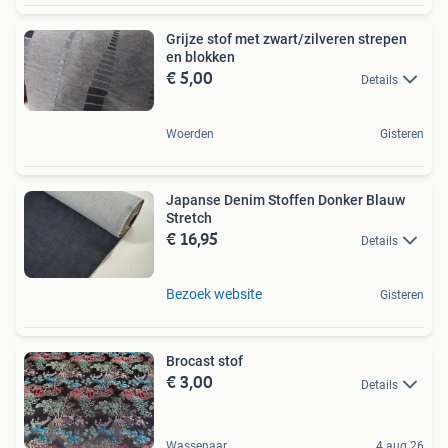
Grijze stof met zwart/zilveren strepen
en blokken
€ 5,00
Details
Woerden
Gisteren
Japanse Denim Stoffen Donker Blauw
Stretch
€ 16,95
Details
Bezoek website
Gisteren
Brocast stof
€ 3,00
Details
Wassenaar
4 aug 26