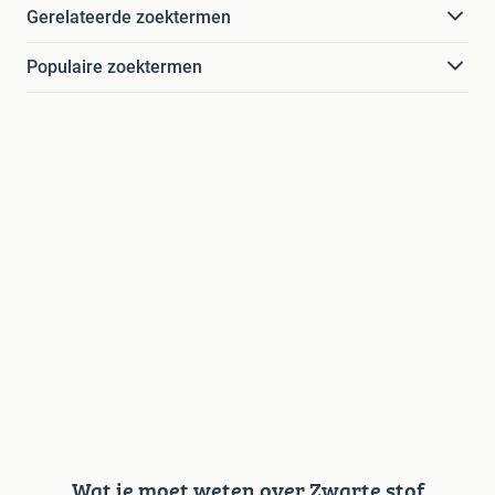
Gerelateerde zoektermen
Populaire zoektermen
Wat je moet weten over Zwarte stof