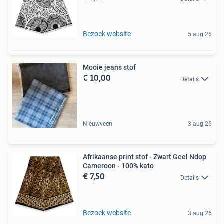
Bezoek website
5 aug 26
Mooie jeans stof
€ 10,00
Details
Nieuwveen
3 aug 26
Afrikaanse print stof - Zwart Geel Ndop
Cameroon - 100% kato
€ 7,50
Details
Bezoek website
3 aug 26