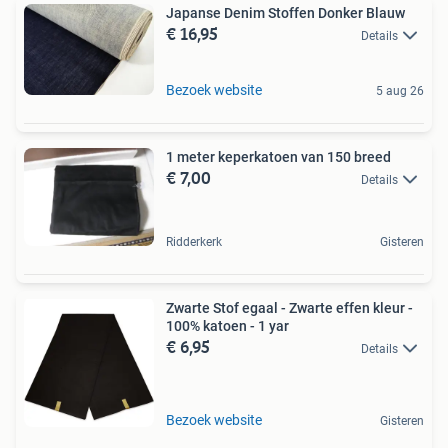
Japanse Denim Stoffen Donker Blauw
€ 16,95
Details
Bezoek website
5 aug 26
1 meter keperkatoen van 150 breed
€ 7,00
Details
Ridderkerk
Gisteren
Zwarte Stof egaal - Zwarte effen kleur -
100% katoen - 1 yar
€ 6,95
Details
Bezoek website
Gisteren