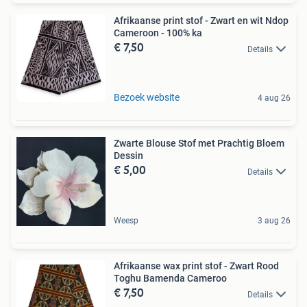
Afrikaanse print stof - Zwart en wit Ndop
Cameroon - 100% ka
€ 7,50
Details
Bezoek website
4 aug 26
Zwarte Blouse Stof met Prachtig Bloem
Dessin
€ 5,00
Details
Weesp
3 aug 26
Afrikaanse wax print stof - Zwart Rood
Toghu Bamenda Cameroo
€ 7,50
Details