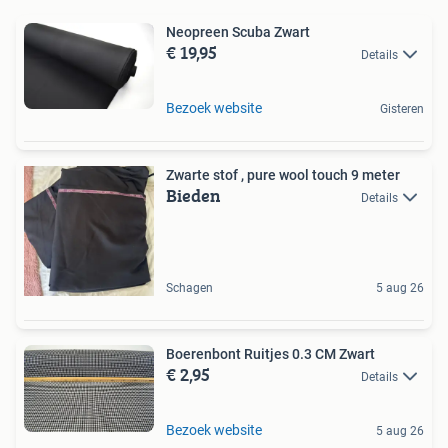
Neopreen Scuba Zwart
€ 19,95
Details
Bezoek website
Gisteren
Zwarte stof , pure wool touch 9 meter
Bieden
Details
Schagen
5 aug 26
Boerenbont Ruitjes 0.3 CM Zwart
€ 2,95
Details
Bezoek website
5 aug 26