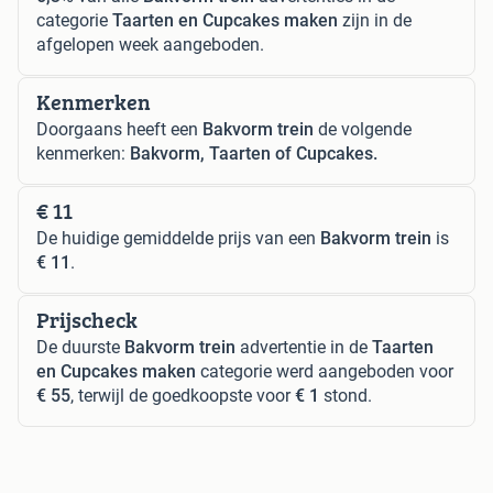
categorie
Taarten en Cupcakes maken
zijn in de
afgelopen week aangeboden.
Kenmerken
Doorgaans heeft een
Bakvorm trein
de volgende
kenmerken:
Bakvorm, Taarten of Cupcakes.
€ 11
De huidige gemiddelde prijs van een
Bakvorm trein
is
€ 11
.
Prijscheck
De duurste
Bakvorm trein
advertentie in de
Taarten
en Cupcakes maken
categorie werd aangeboden voor
€ 55
, terwijl de goedkoopste voor
€ 1
stond.