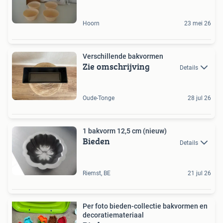
Hoorn
23 mei 26
Verschillende bakvormen
Zie omschrijving
Details
Oude-Tonge
28 jul 26
1 bakvorm 12,5 cm (nieuw)
Bieden
Details
Riemst, BE
21 jul 26
Per foto bieden-collectie bakvormen en
decoratiemateriaal