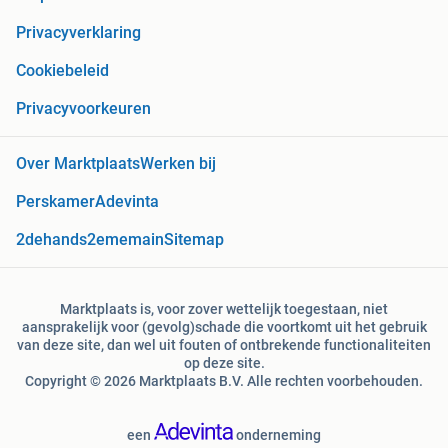
Privacyverklaring
Cookiebeleid
Privacyvoorkeuren
Over Marktplaats
Werken bij
Perskamer
Adevinta
2dehands
2ememain
Sitemap
Marktplaats is, voor zover wettelijk toegestaan, niet
aansprakelijk voor (gevolg)schade die voortkomt uit het gebruik
van deze site, dan wel uit fouten of ontbrekende functionaliteiten
op deze site.
Copyright © 2026 Marktplaats B.V. Alle rechten voorbehouden.
een
onderneming