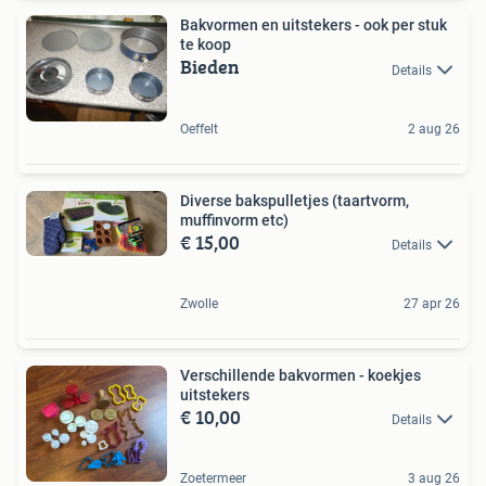
Bakvormen en uitstekers - ook per stuk
te koop
Bieden
Details
Oeffelt
2 aug 26
Diverse bakspulletjes (taartvorm,
muffinvorm etc)
€ 15,00
Details
Zwolle
27 apr 26
Verschillende bakvormen - koekjes
uitstekers
€ 10,00
Details
Zoetermeer
3 aug 26