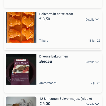
Bakvorm in nette staat
€ 3,50
Details
Tilburg
18 jun 26
Diverse bakvormen
Bieden
Details
Ammerzoden
7 jul 26
12 Silliconen Bakvormpjes. (nieuw)
€ 4,00
Details