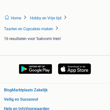
Home
Hobby en Vrije tijd
Taarten en Cupcakes maken
16 resultaten
voor 'bakvorm trein'
Blog
Marktplaats Zakelijk
Veilig en Succesvol
Help en Info
Voorwaarden