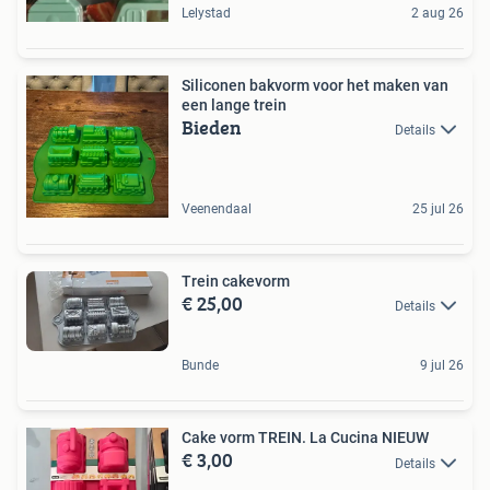
Lelystad
2 aug 26
Siliconen bakvorm voor het maken van
een lange trein
Bieden
Details
Veenendaal
25 jul 26
Trein cakevorm
€ 25,00
Details
Bunde
9 jul 26
Cake vorm TREIN. La Cucina NIEUW
€ 3,00
Details