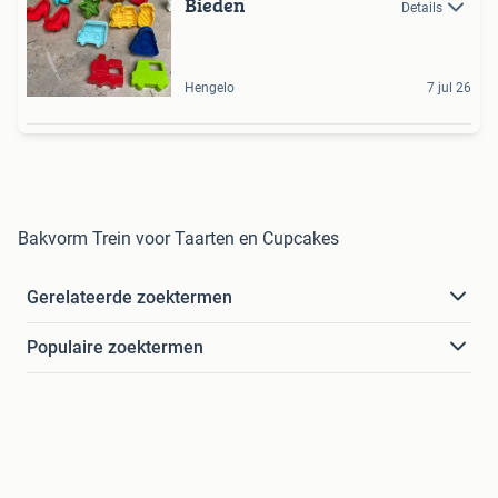
Bieden
Details
Hengelo
7 jul 26
Bakvorm Trein voor Taarten en Cupcakes
Gerelateerde zoektermen
Populaire zoektermen