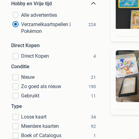
Hobby en Vrije tijd
Alle advertenties
Verzamelkaartspellen |
224
Pokémon
Direct Kopen
Direct Kopen
4
Conditie
Nieuw
21
Zo goed als nieuw
190
Gebruikt
11
Type
Losse kaart
34
Meerdere kaarten
92
Boek of Catalogus
1