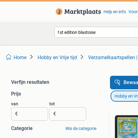
Help en info
Voor
Home
Hobby en Vrije tijd
Verzamelkaartspellen 
Verfijn resultaten
Bewaa
Prijs
Hobby en Vrij
van
tot
€
€
Categorie
Wis de categorie