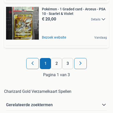
Pokémon - 1 Graded card - Arceus - PSA
10 - Scarlet & Violet
€ 20,00
Details
Bezoek website
Vandaag
1
2
3
Pagina 1 van 3
Charizard Gold Verzamelkaart Spellen
Gerelateerde zoektermen