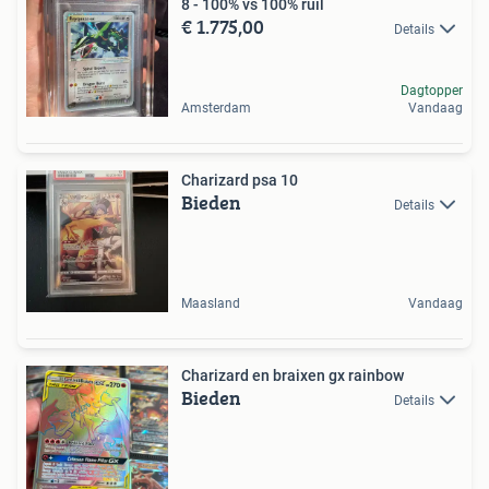
8 - 100% vs 100% ruil
€ 1.775,00
Details
Dagtopper
Amsterdam
Vandaag
Charizard psa 10
Bieden
Details
Maasland
Vandaag
Charizard en braixen gx rainbow
Bieden
Details