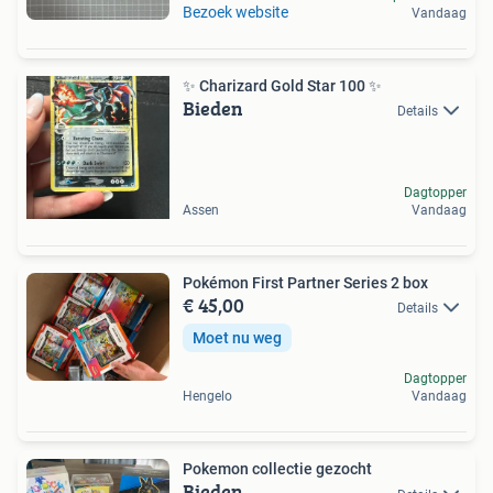
Bezoek website
Vandaag
✨ Charizard Gold Star 100 ✨
Bieden
Details
Dagtopper
Assen
Vandaag
Pokémon First Partner Series 2 box
€ 45,00
Details
Moet nu weg
Dagtopper
Hengelo
Vandaag
Pokemon collectie gezocht
Bieden