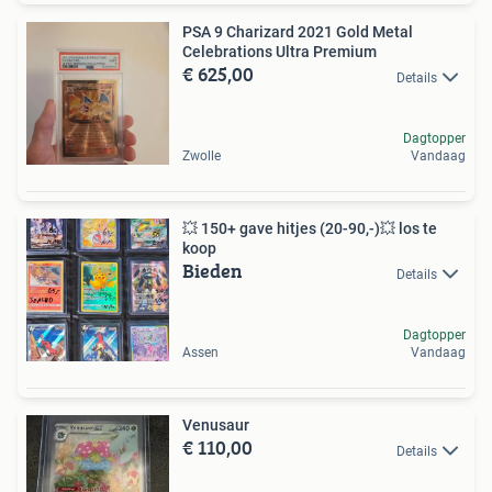
PSA 9 Charizard 2021 Gold Metal
Celebrations Ultra Premium
€ 625,00
Details
Dagtopper
Zwolle
Vandaag
💥 150+ gave hitjes (20-90,-)💥 los te
koop
Bieden
Details
Dagtopper
Assen
Vandaag
Venusaur
€ 110,00
Details