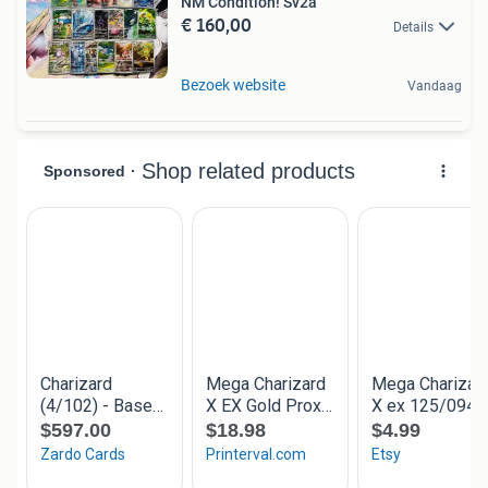
NM Condition! Sv2a
€ 160,00
Details
Bezoek website
Vandaag