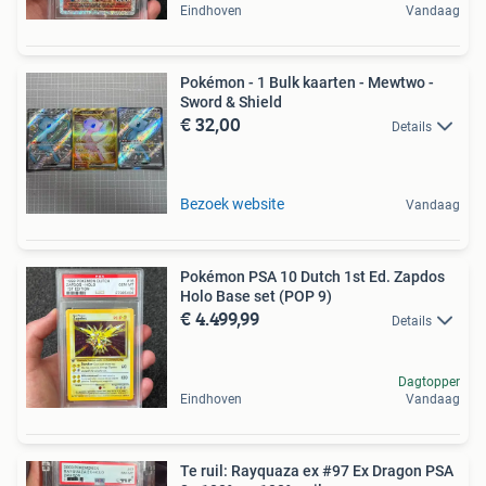
Eindhoven
Vandaag
Pokémon - 1 Bulk kaarten - Mewtwo -
Sword & Shield
€ 32,00
Details
Bezoek website
Vandaag
Pokémon PSA 10 Dutch 1st Ed. Zapdos
Holo Base set (POP 9)
€ 4.499,99
Details
Dagtopper
Eindhoven
Vandaag
Te ruil: Rayquaza ex #97 Ex Dragon PSA