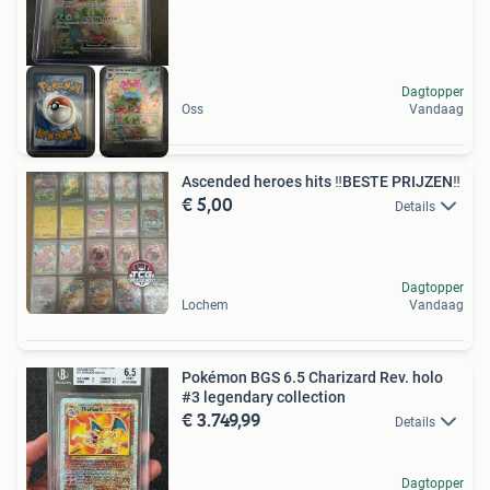
Dagtopper
Oss
Vandaag
Ascended heroes hits ‼️BESTE PRIJZEN‼️
€ 5,00
Details
Dagtopper
Lochem
Vandaag
Pokémon BGS 6.5 Charizard Rev. holo
#3 legendary collection
€ 3.749,99
Details
Dagtopper