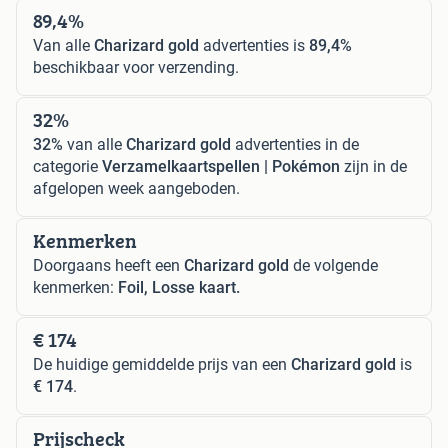
89,4%
Van alle
Charizard gold
advertenties is
89,4%
beschikbaar voor verzending.
32%
32%
van alle
Charizard gold
advertenties in de
categorie
Verzamelkaartspellen | Pokémon
zijn in de
afgelopen week aangeboden.
Kenmerken
Doorgaans heeft een
Charizard gold
de volgende
kenmerken:
Foil, Losse kaart.
€ 174
De huidige gemiddelde prijs van een
Charizard gold
is
€ 174
.
Prijscheck