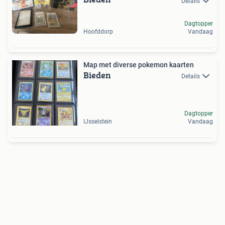
Details
Dagtopper
Hoofddorp
Vandaag
Map met diverse pokemon kaarten
Bieden
Details
Dagtopper
IJsselstein
Vandaag