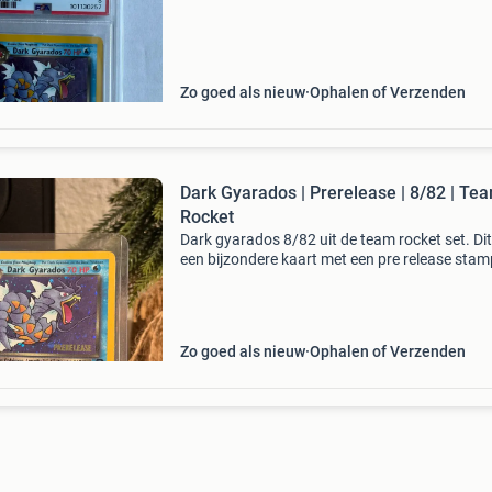
Zo goed als nieuw
Ophalen of Verzenden
Dark Gyarados | Prerelease | 8/82 | Te
Rocket
Dark gyarados 8/82 uit de team rocket set. Dit
een bijzondere kaart met een pre release stam
kaart bevind zich in een excellent staat. Heeft
whitening in de hoekjes op de achterkant van 
Zo goed als nieuw
Ophalen of Verzenden