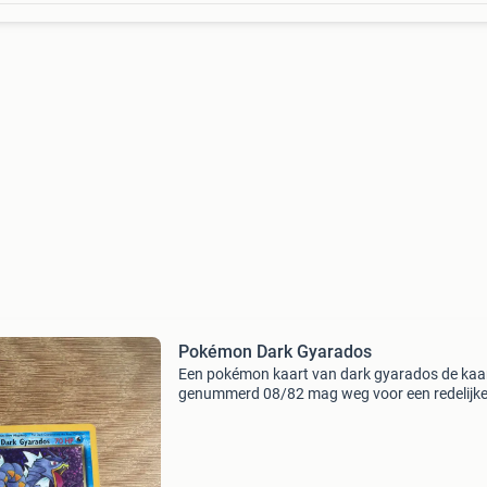
Pokémon Dark Gyarados
Een pokémon kaart van dark gyarados de kaar
genummerd 08/82 mag weg voor een redelijk
aanbod