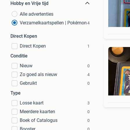
Hobby en Vrije tijd
Alle advertenties
Verzamelkaartspellen | Pokémon
4
Direct Kopen
Direct Kopen
1
Conditie
Nieuw
0
Zo goed als nieuw
4
Gebruikt
0
Type
Losse kaart
3
Meerdere kaarten
0
Boek of Catalogus
0
Booster
0