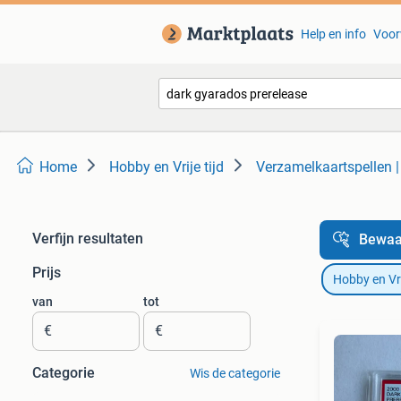
Help en info
Voor
Home
Hobby en Vrije tijd
Verzamelkaartspellen 
Verfijn resultaten
Bewaa
Prijs
Hobby en Vrij
van
tot
€
€
Categorie
Wis de categorie