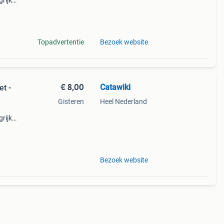
rijk:
chri
Topadvertentie
Bezoek website
€ 8,00
Catawiki
et -
Gisteren
Heel Nederland
rijk:
chri
Bezoek website