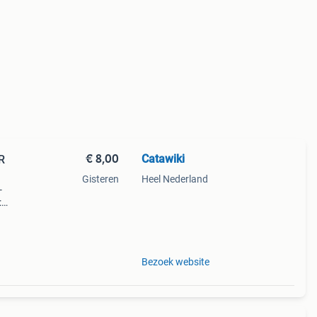
€ 8,00
Catawiki
R
Gisteren
Heel Nederland
-
:
Bezoek website