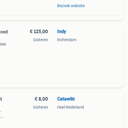
Bezoek website
€ 125,00
Indy
nced
Gisteren
Rotterdam
 box
€ 8,00
Catawiki
R
Gisteren
Heel Nederland
-
: