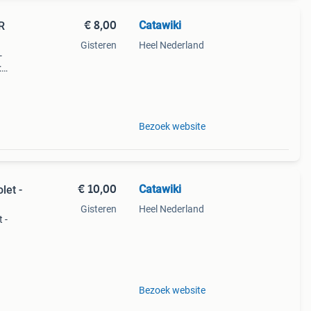
€ 8,00
Catawiki
R
Gisteren
Heel Nederland
-
:
Bezoek website
€ 10,00
Catawiki
let -
Gisteren
Heel Nederland
 -
9%
Bezoek website