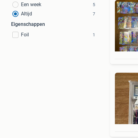
Een week
5
Altijd
7
Eigenschappen
Foil
1