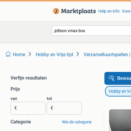
Help en info
Voor
Home
Hobby en Vrije tijd
Verzamelkaartspellen 
Verfijn resultaten
Bewaa
Prijs
Hobby en Vrij
van
tot
€
€
Categorie
Wis de categorie