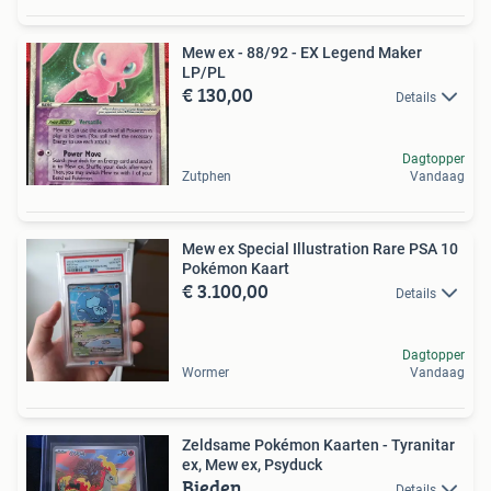
Mew ex - 88/92 - EX Legend Maker
LP/PL
€ 130,00
Details
Dagtopper
Zutphen
Vandaag
Mew ex Special Illustration Rare PSA 10
Pokémon Kaart
€ 3.100,00
Details
Dagtopper
Wormer
Vandaag
Zeldsame Pokémon Kaarten - Tyranitar
ex, Mew ex, Psyduck
Bieden
Details