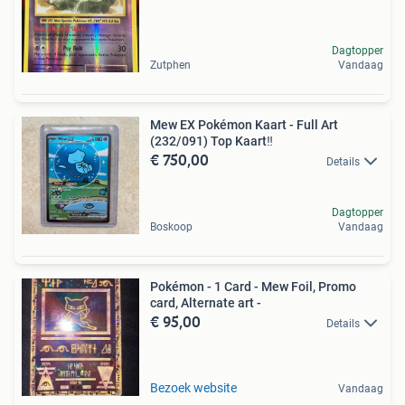
Dagtopper
Zutphen
Vandaag
Mew EX Pokémon Kaart - Full Art
(232/091) Top Kaart‼️
€ 750,00
Details
Dagtopper
Boskoop
Vandaag
Pokémon - 1 Card - Mew Foil, Promo
card, Alternate art -
€ 95,00
Details
Bezoek website
Vandaag