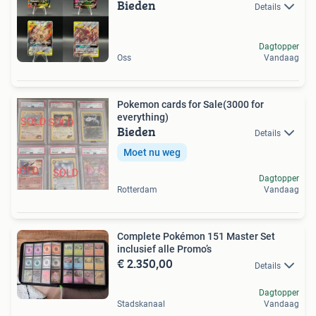
Bieden
Details
Dagtopper
Oss
Vandaag
Pokemon cards for Sale(3000 for
everything)
Bieden
Details
Moet nu weg
Dagtopper
Rotterdam
Vandaag
Complete Pokémon 151 Master Set
inclusief alle Promo’s
€ 2.350,00
Details
Dagtopper
Stadskanaal
Vandaag