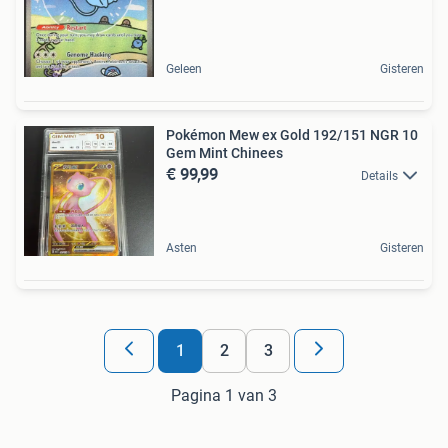
Geleen
Gisteren
Pokémon Mew ex Gold 192/151 NGR 10
Gem Mint Chinees
€ 99,99
Details
Asten
Gisteren
1
2
3
Pagina 1 van 3