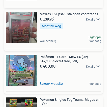
Mew ex 151 psa 9 sta open voor trades
€ 139,95
Details
Moet nu weg
Dagtopper
Woudenberg
Vandaag
Pokémon - 1 Card - Mew EX (JP)
347/190 Secret rare, Foil,
€ 400,00
Details
Bezoek website
Vandaag
Pokemon Singles Tag Teams, Megas en
Ex’es