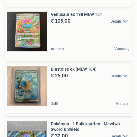
Venusaur ex 198 MEW 151
€ 105,00
Details
Arnhem
Vandaag
Blastoise ex (MEW 184)
€ 25,00
Details
Delft
Gisteren
Pokémon - 1 Bulk kaarten - Mewtwo -
Sword & Shield
€ 32,00
Details