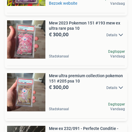
Bezoek website
Vandaag
Mew 2023 Pokemon 151 #193 mew ex
ultra rare psa 10
€ 300,00
Details
Dagtopper
Stadskanaal
Vandaag
Mew ultra premium collection pokemon
151 #205 psa 10
€ 300,00
Details
Dagtopper
Stadskanaal
Vandaag
Mew ex 232/091 - Perfecte Conditie -