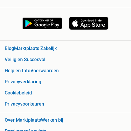
Blog
Marktplaats Zakelijk
Veilig en Succesvol
Help en Info
Voorwaarden
Privacyverklaring
Cookiebeleid
Privacyvoorkeuren
Over Marktplaats
Werken bij