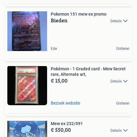
Pokemon 151 mew ex promo
Bieden
Details
Ede
Gisteren
Pokémon - 1 Graded card - Mew Secret
rare, Alternate art,
€ 15,00
Details
Bezoek website
Gisteren
Mew ex 232/091
€ 550,00
Details