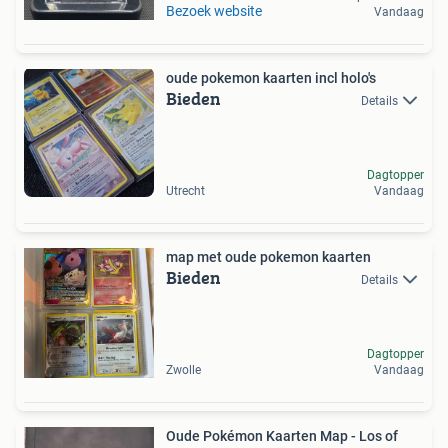
Bezoek website
Vandaag
oude pokemon kaarten incl holo's
Bieden
Details
Dagtopper
Utrecht
Vandaag
map met oude pokemon kaarten
Bieden
Details
Dagtopper
Zwolle
Vandaag
Oude Pokémon Kaarten Map - Los of