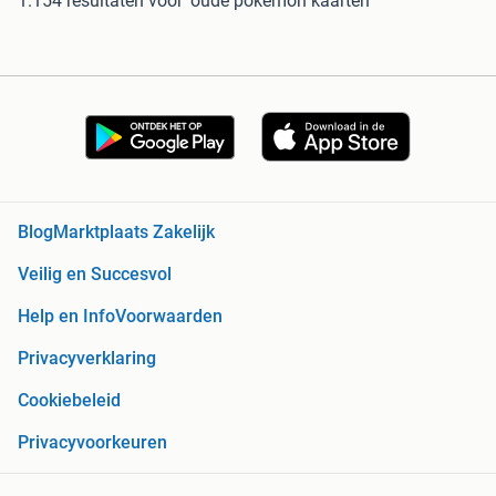
1.154 resultaten
voor 'oude pokemon kaarten'
Blog
Marktplaats Zakelijk
Veilig en Succesvol
Help en Info
Voorwaarden
Privacyverklaring
Cookiebeleid
Privacyvoorkeuren