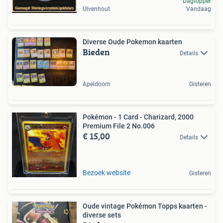
Dagtopper
Ulvenhout
Vandaag
Diverse Oude Pokemon kaarten
Bieden
Details
Apeldoorn
Gisteren
Pokémon - 1 Card - Charizard, 2000
Premium File 2 No.006
€ 15,00
Details
Bezoek website
Gisteren
Oude vintage Pokémon Topps kaarten -
diverse sets