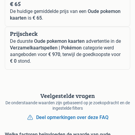
€ 65
De huidige gemiddelde prijs van een
Oude pokemon
kaarten
is
€ 65
.
Prijscheck
De duurste
Oude pokemon kaarten
advertentie in de
Verzamelkaartspellen | Pokémon
categorie werd
aangeboden voor
€ 970
, terwijl de goedkoopste voor
€ 0
stond.
Veelgestelde vragen
De onderstaande waarden zijn gebaseerd op je zoekopdracht en de
ingestelde filters
Deel opmerkingen over deze FAQ
Welke factoren beïnvloeden de waarde van oude