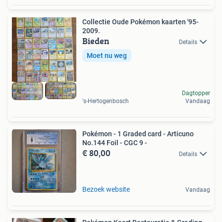
Collectie Oude Pokémon kaarten '95-
2009.
Bieden
Details
Moet nu weg
Dagtopper
's-Hertogenbosch
Vandaag
Pokémon - 1 Graded card - Articuno
No.144 Foil - CGC 9 -
€ 80,00
Details
Bezoek website
Vandaag