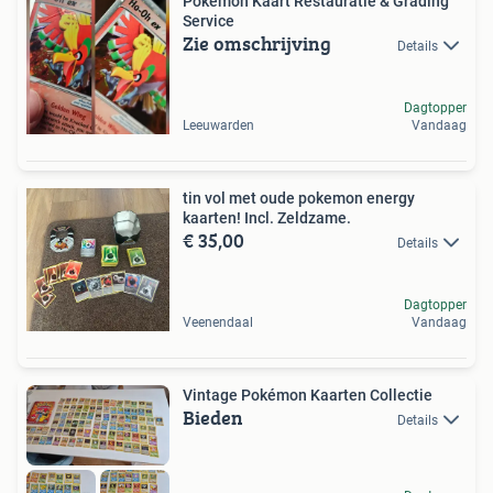
Pokémon Kaart Restauratie & Grading
Service
Zie omschrijving
Details
Dagtopper
Leeuwarden
Vandaag
tin vol met oude pokemon energy
kaarten! Incl. Zeldzame.
€ 35,00
Details
Dagtopper
Veenendaal
Vandaag
Vintage Pokémon Kaarten Collectie
Bieden
Details