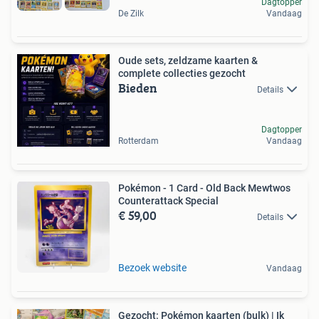
Dagtopper
De Zilk
Vandaag
Oude sets, zeldzame kaarten &
complete collecties gezocht
Bieden
Details
Dagtopper
Rotterdam
Vandaag
Pokémon - 1 Card - Old Back Mewtwos
Counterattack Special
€ 59,00
Details
Bezoek website
Vandaag
Gezocht: Pokémon kaarten (bulk) | Ik