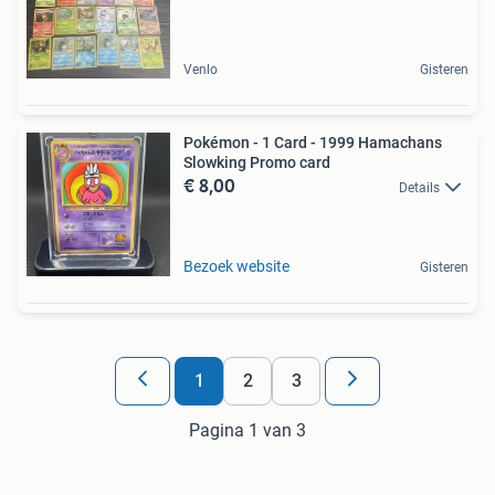
Venlo
Gisteren
Pokémon - 1 Card - 1999 Hamachans
Slowking Promo card
€ 8,00
Details
Bezoek website
Gisteren
1
2
3
Pagina 1 van 3