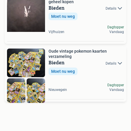
geheel kopen
Bieden
Details
Moet nu weg
Dagtopper
Vijfhuizen
Vandaag
Oude vintage pokemon kaarten
verzameling
Bieden
Details
Moet nu weg
Dagtopper
Nieuwegein
Vandaag