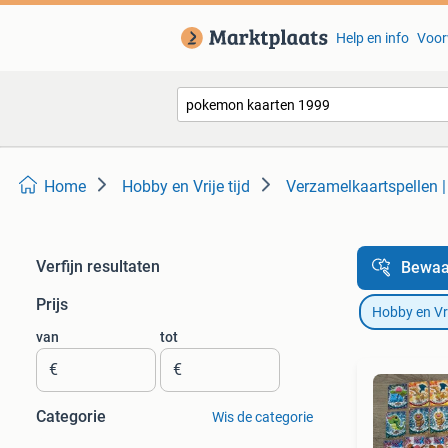
Help en info
Voor
Home
Hobby en Vrije tijd
Verzamelkaartspellen 
Verfijn resultaten
Bewaa
Prijs
Hobby en Vrij
van
tot
€
€
Categorie
Wis de categorie