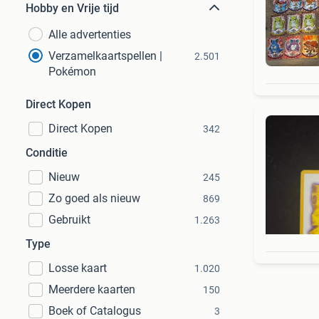
Hobby en Vrije tijd
Alle advertenties
Verzamelkaartspellen |
2.501
Pokémon
Direct Kopen
Direct Kopen
342
Conditie
Nieuw
245
Zo goed als nieuw
869
Gebruikt
1.263
Type
Losse kaart
1.020
Meerdere kaarten
150
Boek of Catalogus
3