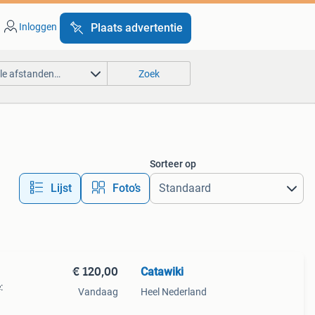
Inloggen
Plaats advertentie
lle afstanden…
Zoek
Sorteer op
Lijst
Foto’s
€ 120,00
Catawiki
:
Vandaag
Heel Nederland