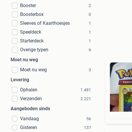
Booster
2
Boosterbox
0
Sleeves of Kaarthoesjes
1
Speeldeck
1
Starterdeck
1
Overige typen
6
Moet nu weg
Moet nu weg
3
Levering
Ophalen
1.481
Verzenden
2.221
Aangeboden sinds
Vandaag
56
Gisteren
137