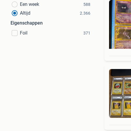
Een week
588
Altijd
2.366
Eigenschappen
Foil
371