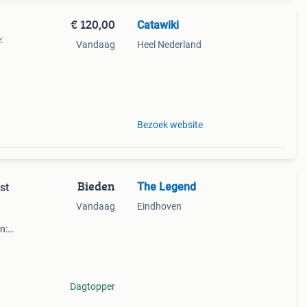
€ 120,00
Catawiki
:
Vandaag
Heel Nederland
ion –
Bezoek website
Bieden
The Legend
st
Vandaag
Eindhoven
n:
Dagtopper