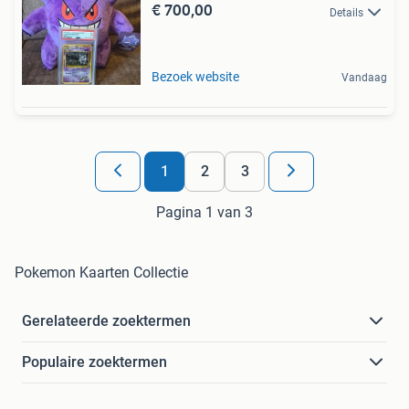
€ 700,00
Details
Bezoek website
Vandaag
1
2
3
Pagina 1 van 3
Pokemon Kaarten Collectie
Gerelateerde zoektermen
Populaire zoektermen