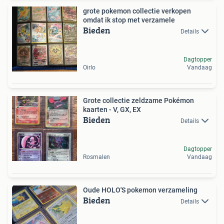
grote pokemon collectie verkopen
omdat ik stop met verzamele
Bieden
Details
Dagtopper
Oirlo
Vandaag
Grote collectie zeldzame Pokémon
kaarten - V, GX, EX
Bieden
Details
Dagtopper
Rosmalen
Vandaag
Oude HOLO'S pokemon verzameling
Bieden
Details