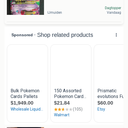
Dagtopper
IJmuiden
Vandaag