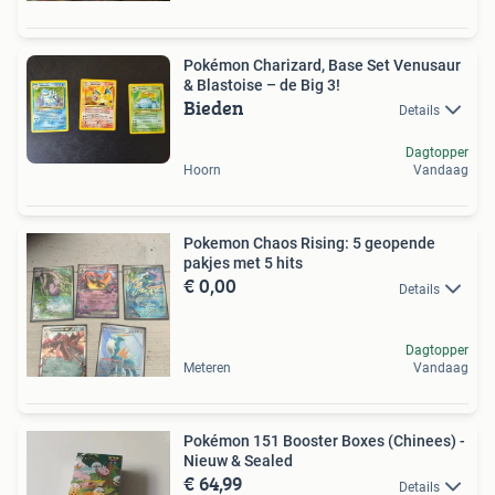
Pokémon Charizard, Base Set Venusaur
& Blastoise – de Big 3!
Bieden
Details
Dagtopper
Hoorn
Vandaag
Pokemon Chaos Rising: 5 geopende
pakjes met 5 hits
€ 0,00
Details
Dagtopper
Meteren
Vandaag
Pokémon 151 Booster Boxes (Chinees) -
Nieuw & Sealed
€ 64,99
Details