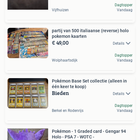
Dagtopper
Vijfhuizen
Vandaag
partij van 500 italiaanse (reverse) holo
pokemon kaarten
€ 49,00
Details
Dagtopper
Wolphaartsdijk
Vandaag
Pokémon Base Set collectie (alleen in
één keer te koop)
Bieden
Details
Dagtopper
Berkel en Rodenrijs
Vandaag
Pokémon - 1 Graded card - Gengar 94
Holo - PSA 7 - WOTC -