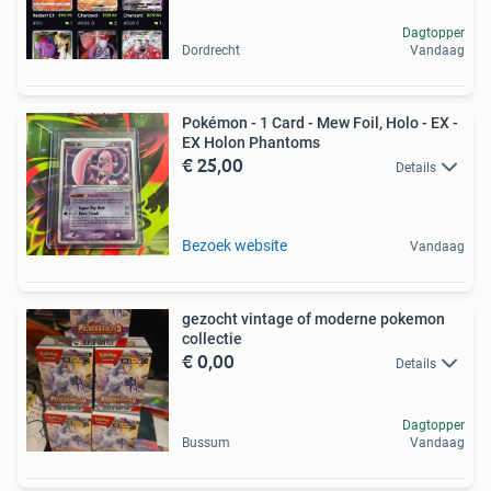
Dagtopper
Dordrecht
Vandaag
Pokémon - 1 Card - Mew Foil, Holo - EX -
EX Holon Phantoms
€ 25,00
Details
Bezoek website
Vandaag
gezocht vintage of moderne pokemon
collectie
€ 0,00
Details
Dagtopper
Bussum
Vandaag