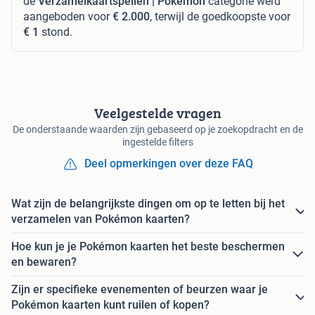
de
Verzamelkaartspellen | Pokémon
categorie werd
aangeboden voor
€ 2.000
, terwijl de goedkoopste voor
€ 1
stond.
Veelgestelde vragen
De onderstaande waarden zijn gebaseerd op je zoekopdracht en de
ingestelde filters
Deel opmerkingen over deze FAQ
Wat zijn de belangrijkste dingen om op te letten bij het
verzamelen van Pokémon kaarten?
Hoe kun je je Pokémon kaarten het beste beschermen
en bewaren?
Zijn er specifieke evenementen of beurzen waar je
Pokémon kaarten kunt ruilen of kopen?