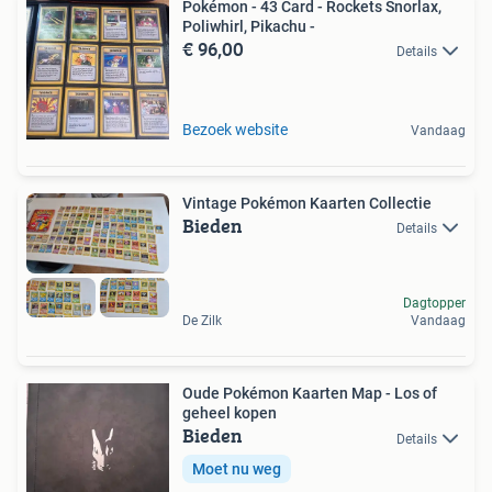
Pokémon - 43 Card - Rockets Snorlax,
Poliwhirl, Pikachu -
€ 96,00
Details
Bezoek website
Vandaag
Vintage Pokémon Kaarten Collectie
Bieden
Details
Dagtopper
De Zilk
Vandaag
Oude Pokémon Kaarten Map - Los of
geheel kopen
Bieden
Details
Moet nu weg