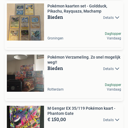
Pokémon kaarten set - Goldduck,
Pikachu, Rayquaza, Machamp
Bieden
Details
Dagtopper
Groningen
Vandaag
Pokémon Verzameling. Zo snel mogelijk
weg!!
Bieden
Details
Dagtopper
Rotterdam
Vandaag
M Gengar EX 35/119 Pokémon kaart -
Phantom Gate
€ 150,00
Details