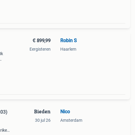
€ 899,99
Robin S
Eergisteren
Haarlem
Ik
gnore
Bieden
Nico
03)
30 jul 26
Amsterdam
rike