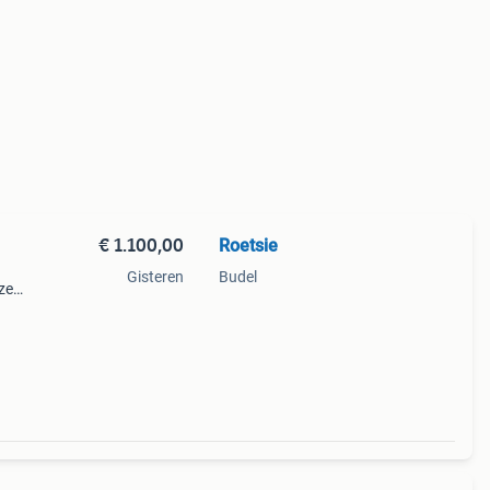
€ 1.100,00
Roetsie
Gisteren
Budel
ze