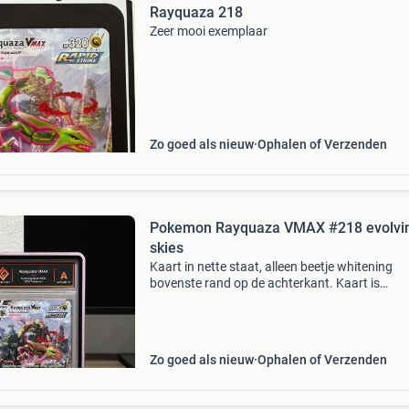
Rayquaza 218
Zeer mooi exemplaar
Zo goed als nieuw
Ophalen of Verzenden
Pokemon Rayquaza VMAX #218 evolvi
skies
Kaart in nette staat, alleen beetje whitening
bovenste rand op de achterkant. Kaart is
authentiek door bonfire grading
Zo goed als nieuw
Ophalen of Verzenden