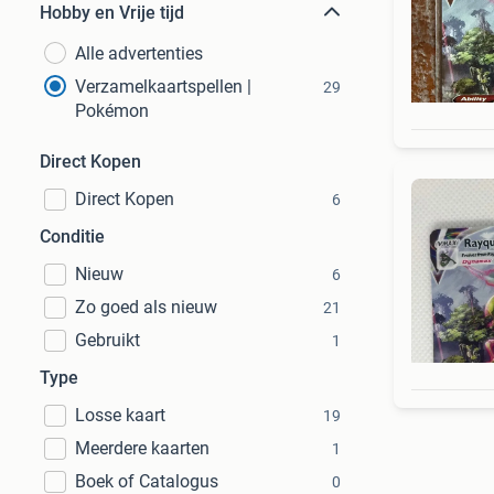
Hobby en Vrije tijd
Alle advertenties
Verzamelkaartspellen |
29
Pokémon
Direct Kopen
Direct Kopen
6
Conditie
Nieuw
6
Zo goed als nieuw
21
Gebruikt
1
Type
Losse kaart
19
Meerdere kaarten
1
Boek of Catalogus
0