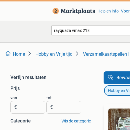
Help en info
Voor
Home
Hobby en Vrije tijd
Verzamelkaartspellen 
Verfijn resultaten
Bewaa
Prijs
Hobby en Vrij
van
tot
€
€
Categorie
Wis de categorie