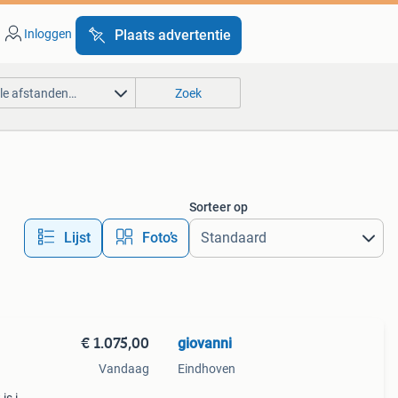
Inloggen
Plaats advertentie
lle afstanden…
Zoek
Sorteer op
Lijst
Foto’s
€ 1.075,00
giovanni
Vandaag
Eindhoven