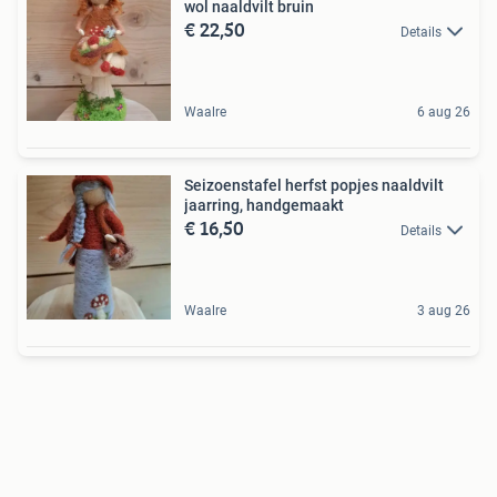
wol naaldvilt bruin
€ 22,50
Details
Waalre
6 aug 26
Seizoenstafel herfst popjes naaldvilt
jaarring, handgemaakt
€ 16,50
Details
Waalre
3 aug 26