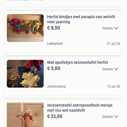
Herfst kindjes met paraplu van wolvilt
voor jaarring
€ 8,50
Details
Lekkerkerk
31 jul 26
Wat spulletjes seizoentafel herfst
€ 5,00
Details
Julianadorp
13 jul 26
seizoenstafel antroposofisch meisje
met vos wol naaldvilt
€ 21,50
Details