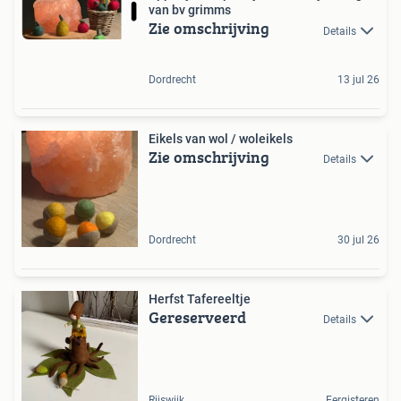
van bv grimms
Zie omschrijving
Details
Dordrecht
13 jul 26
Eikels van wol / woleikels
Zie omschrijving
Details
Dordrecht
30 jul 26
Herfst Tafereeltje
Gereserveerd
Details
Rijswijk
Eergisteren