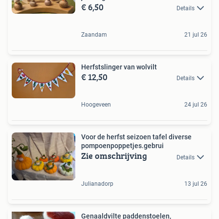
€ 6,50
Details
Zaandam
21 jul 26
Herfstslinger van wolvilt
€ 12,50
Details
Hoogeveen
24 jul 26
Voor de herfst seizoen tafel diverse
pompoenpoppetjes.gebrui
Zie omschrijving
Details
Julianadorp
13 jul 26
Genaaldvilte paddenstoelen,