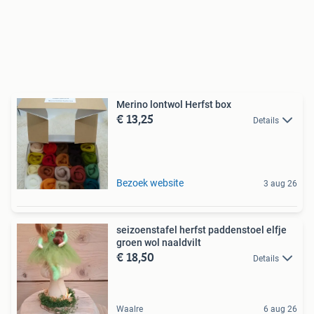
Merino lontwol Herfst box
€ 13,25
Details
Bezoek website
3 aug 26
seizoenstafel herfst paddenstoel elfje
groen wol naaldvilt
€ 18,50
Details
Waalre
6 aug 26