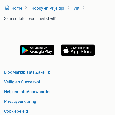
Home
Hobby en Vrije tijd
Vilt
38 resultaten
voor 'herfst vilt'
Blog
Marktplaats Zakelijk
Veilig en Succesvol
Help en Info
Voorwaarden
Privacyverklaring
Cookiebeleid