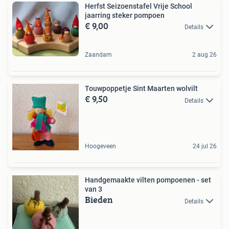
Herfst Seizoenstafel Vrije School
jaarring steker pompoen
€ 9,00
Details
Zaandam
2 aug 26
Touwpoppetje Sint Maarten wolvilt
€ 9,50
Details
Hoogeveen
24 jul 26
Handgemaakte vilten pompoenen - set
van 3
Bieden
Details