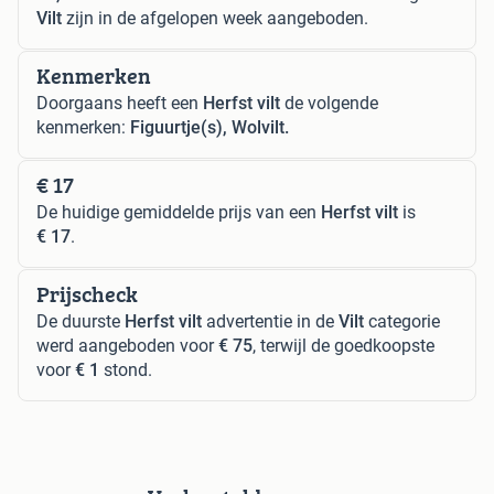
Vilt
zijn in de afgelopen week aangeboden.
Kenmerken
Doorgaans heeft een
Herfst vilt
de volgende
kenmerken:
Figuurtje(s), Wolvilt.
€ 17
De huidige gemiddelde prijs van een
Herfst vilt
is
€ 17
.
Prijscheck
De duurste
Herfst vilt
advertentie in de
Vilt
categorie
werd aangeboden voor
€ 75
, terwijl de goedkoopste
voor
€ 1
stond.