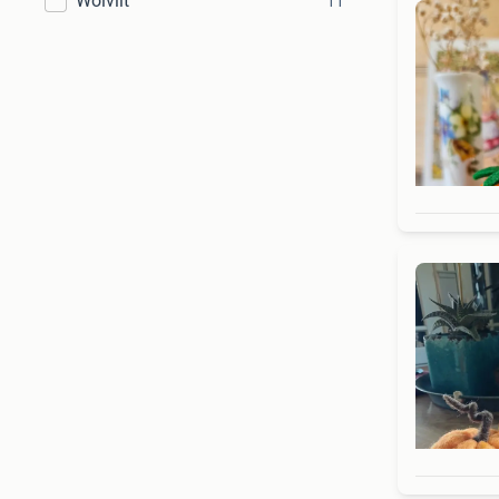
Wolvilt
11