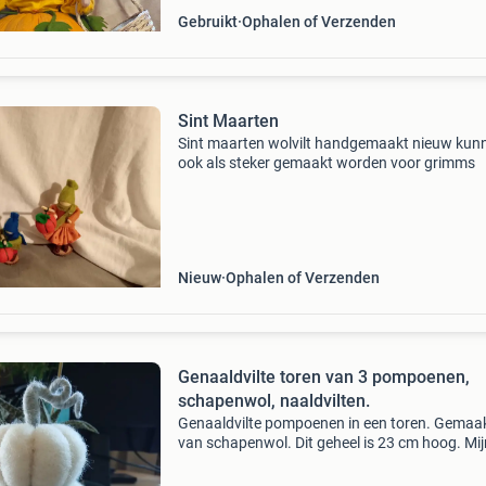
Gebruikt
Ophalen of Verzenden
Sint Maarten
Sint maarten wolvilt handgemaakt nieuw kun
ook als steker gemaakt worden voor grimms
Nieuw
Ophalen of Verzenden
Genaaldvilte toren van 3 pompoenen,
schapenwol, naaldvilten.
Genaaldvilte pompoenen in een toren. Gemaa
van schapenwol. Dit geheel is 23 cm hoog. Mij
items komen uit een rookvrij huis.