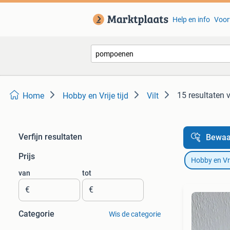
Help en info
Voor
15 resultaten
Home
Hobby en Vrije tijd
Vilt
Verfijn resultaten
Bewaa
Prijs
Hobby en Vrij
van
tot
€
€
Categorie
Wis de categorie