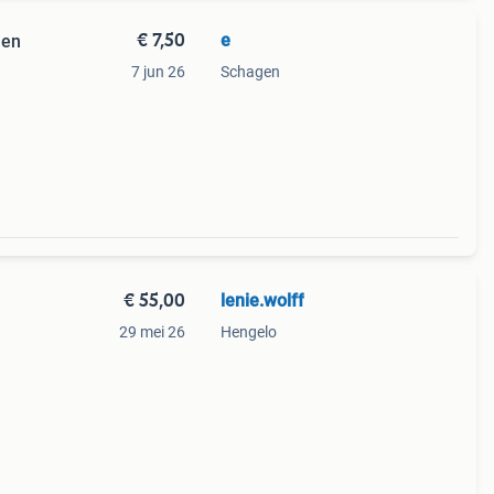
€ 7,50
e
nen
7 jun 26
Schagen
€ 55,00
lenie.wolff
29 mei 26
Hengelo