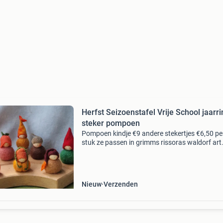
Herfst Seizoenstafel Vrije School jaarri
steker pompoen
Pompoen kindje €9 andere stekertjes €6,50 pe
stuk ze passen in grimms rissoras waldorf art
gemaakt van 100% echte wol en wolvilt, hout 
stekertje de verjaardagsring van grimms is niet
Nieuw
Verzenden