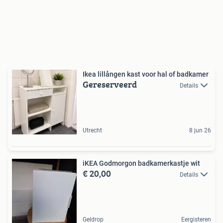
Ikea lillången kast voor hal of badkamer
Gereserveerd
Details
Utrecht
8 jun 26
iKEA Godmorgon badkamerkastje wit
€ 20,00
Details
Geldrop
Eergisteren