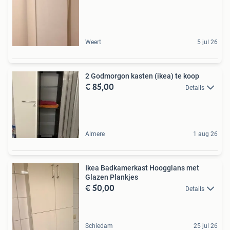
Weert
5 jul 26
2 Godmorgon kasten (ikea) te koop
€ 85,00
Details
Almere
1 aug 26
Ikea Badkamerkast Hoogglans met
Glazen Plankjes
€ 50,00
Details
Schiedam
25 jul 26