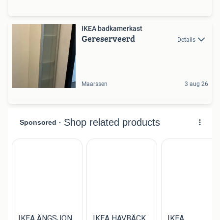
IKEA badkamerkast
Gereserveerd
Details
Maarssen
3 aug 26