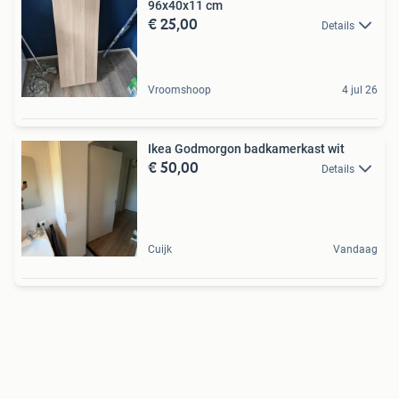
96x40x11 cm
€ 25,00
Details
Vroomshoop
4 jul 26
Ikea Godmorgon badkamerkast wit
€ 50,00
Details
Cuijk
Vandaag