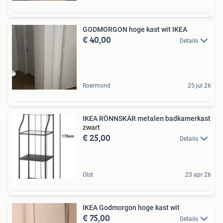
GODMORGON hoge kast wit IKEA
€ 40,00
Details
Roermond
25 jul 26
IKEA RÖNNSKÄR metalen badkamerkast
zwart
€ 25,00
Details
Olst
23 apr 26
IKEA Godmorgon hoge kast wit
€ 75,00
Details